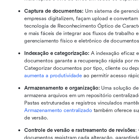
Captura de documentos:
 Um sistema de gerenci
empresas digitalizem, façam upload e convertam r
tecnologia de Reconhecimento Óptico de Caracter
e mais fáceis de integrar aos fluxos de trabalho ex
gerenciamento físico e eletrônico de documentos
Indexação e categorização:
 A indexação eficaz 
documentos garante a recuperação rápida por me
aumenta a produtividade
 ao permitir acesso rápi
Armazenamento e organização:
 Uma solução de
armazena arquivos em um repositório centralizado 
Armazenamento centralizado
 também oferece sup
de versão.
Controle de versão e rastreamento de revisões
:
documentos registram cada alteração, garantindo