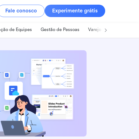
Fale conosco
Experimente grátis
ção de Equipes
Gestão de Pessoas
Varejo
Alimentos e B