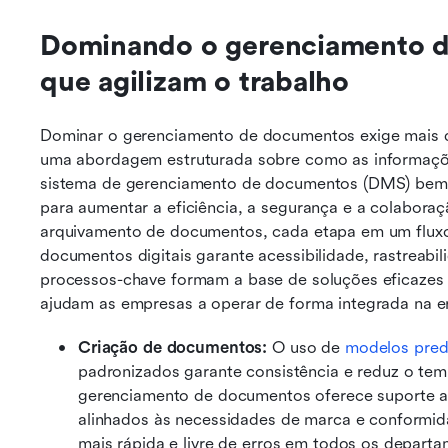
Dominando o gerenciamento d
que agilizam o trabalho
Dominar o gerenciamento de documentos exige mais do
uma abordagem estruturada sobre como as informaçõe
sistema de gerenciamento de documentos (DMS) bem 
para aumentar a eficiência, a segurança e a colaboraç
arquivamento de documentos, cada etapa em um fluxo
documentos digitais garante acessibilidade, rastreabi
processos-chave formam a base de soluções eficazes
ajudam as empresas a operar de forma integrada na era
Criação de documentos:
 O uso de 
modelos pred
padronizados garante consistência e reduz o tem
gerenciamento de documentos oferece suporte a
alinhados às necessidades de marca e conformida
mais rápida e livre de erros em todos os depart