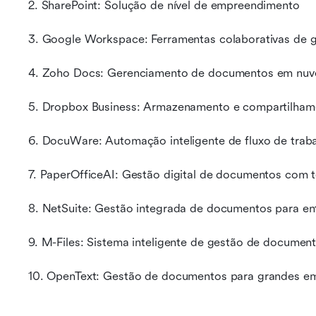
2. SharePoint: Solução de nível de empreendimento
3. Google Workspace: Ferramentas colaborativas de
4. Zoho Docs: Gerenciamento de documentos em nu
5. Dropbox Business: Armazenamento e compartilha
6. DocuWare: Automação inteligente de fluxo de trab
7. PaperOfficeAI: Gestão digital de documentos com 
8. NetSuite: Gestão integrada de documentos para en
9. M-Files: Sistema inteligente de gestão de documen
10. OpenText: Gestão de documentos para grandes e