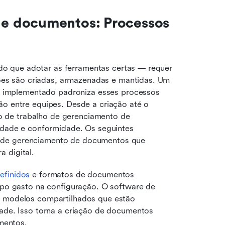
e documentos: Processos 
 que adotar as ferramentas certas — requer 
s são criadas, armazenadas e mantidas. Um 
implementado padroniza esses processos 
ão entre equipes. Desde a criação até o 
 de trabalho de gerenciamento de 
lidade e conformidade. Os seguintes 
 de gerenciamento de documentos que 
 digital.
efinidos
 e formatos de documentos 
po gasto na configuração. O software de 
 modelos compartilhados que estão 
de. Isso torna a criação de documentos 
amentos.