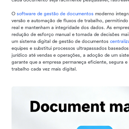
O 
software de gestão de documentos
 moderno integr
versão e automação de fluxos de trabalho, permitindo
real e mantenham a integridade dos dados. As empres
redução de esforço manual e tomada de decisões mais
um sistema digital de gestão de documentos 
centrali
equipes e substitui processos ultrapassados baseado
jurídico até vendas e operações, a adoção de um sist
garante que a empresa permaneça eficiente, segura e
trabalho cada vez mais digital.