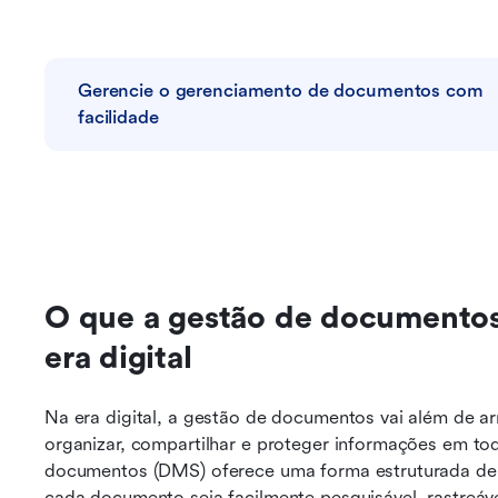
Gerencie o gerenciamento de documentos com 
facilidade
O que a gestão de documentos 
era digital
Na era digital, a gestão de documentos vai além de arm
organizar, compartilhar e proteger informações em to
documentos (DMS) oferece uma forma estruturada de li
cada documento seja facilmente pesquisável, rastreável