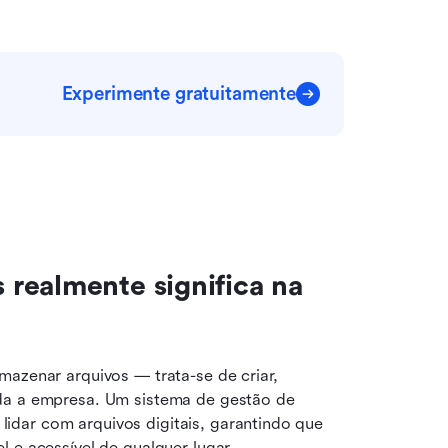
Experimente gratuitamente
realmente significa na 
azenar arquivos — trata-se de criar, 
da a empresa. Um sistema de gestão de 
dar com arquivos digitais, garantindo que 
 e acessível de qualquer lugar.