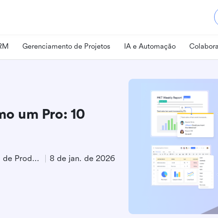
CRM
Gerenciamento de Projetos
IA e Automação
Colabora
o um Pro: 10
Especialista em Marketing de Produto
8 de jan. de 2026