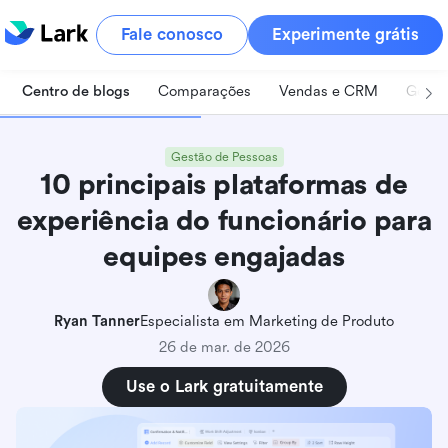
Fale conosco
Experimente grátis
Centro de blogs
Comparações
Vendas e CRM
Geren
Gestão de Pessoas
10 principais plataformas de
experiência do funcionário para
equipes engajadas
Ryan Tanner
Especialista em Marketing de Produto
26 de mar. de 2026
Use o Lark gratuitamente