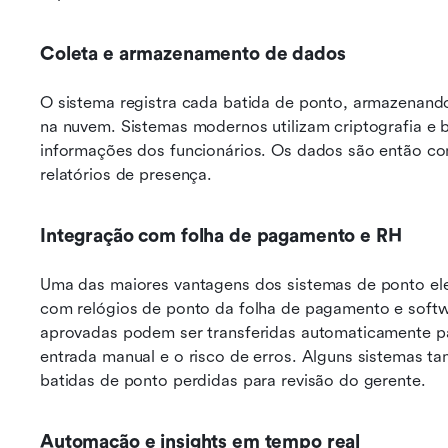
Coleta e armazenamento de dados
O sistema registra cada batida de ponto, armazenando
na nuvem. Sistemas modernos utilizam criptografia e 
informações dos funcionários. Os dados são então com
relatórios de presença.
Integração com folha de pagamento e RH
Uma das maiores vantagens dos sistemas de ponto elet
com relógios de ponto da folha de pagamento e softwar
aprovadas podem ser transferidas automaticamente pa
entrada manual e o risco de erros. Alguns sistemas ta
batidas de ponto perdidas para revisão do gerente.
Automação e insights em tempo real