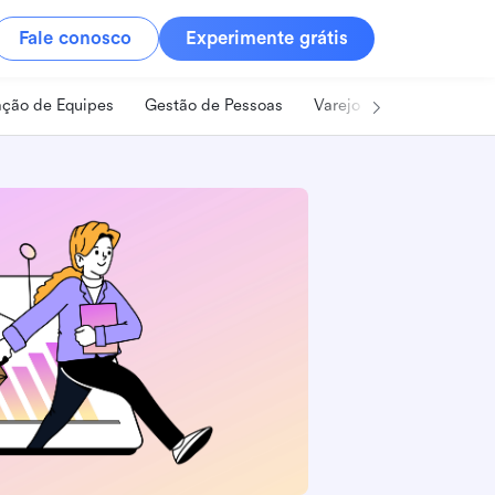
Fale conosco
Experimente grátis
ção de Equipes
Gestão de Pessoas
Varejo
Alimentos e B