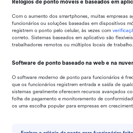
Relógios de ponto móveis e baseados em aplic
Com o aumento dos smartphones, muitas empresas agor
funcionários ou soluções baseadas em dispositivos mó
registrem o ponto pelo celular, às vezes com 
verifica
correto. Sistemas baseados em aplicativo são flexíveis
trabalhadores remotos ou múltiplos locais de trabalho
Software de ponto baseado na web e na nuv
O software moderno de ponto para funcionários é fre
que os funcionários registrem entrada e saída de qualq
sistemas geralmente oferecem recursos avançados com
folha de pagamento e monitoramento de conformidade.
os uma escolha popular para empresas em cresciment
Explore o relógio de ponto para funcionários feit