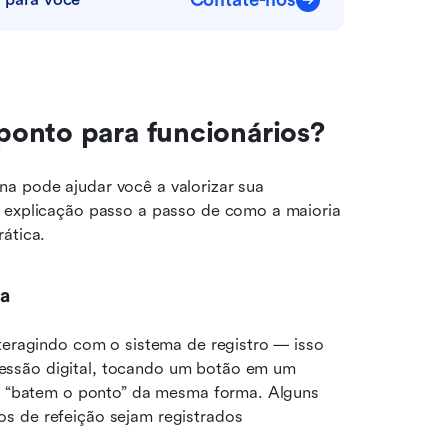
Contate-nos
ponto para funcionários?
a pode ajudar você a valorizar sua 
a explicação passo a passo de como a maioria 
ática.
da
teragindo com o sistema de registro — isso 
ssão digital, tocando um botão em um 
es “batem o ponto” da mesma forma. Alguns 
s de refeição sejam registrados 