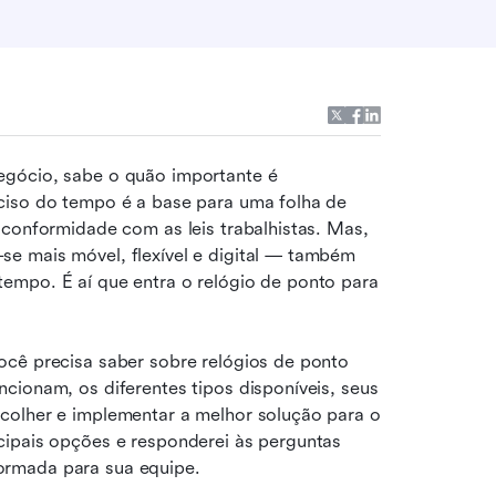
gócio, sabe o quão importante é 
ciso do tempo é a base para uma folha de 
 conformidade com as leis trabalhistas. Mas, 
e mais móvel, flexível e digital — também 
empo. É aí que entra o relógio de ponto para 
cê precisa saber sobre relógios de ponto 
cionam, os diferentes tipos disponíveis, seus 
colher e implementar a melhor solução para o 
cipais opções e responderei às perguntas 
ormada para sua equipe.