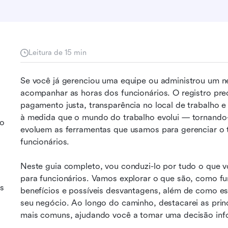
Leitura de 15 min
Se você já gerenciou uma equipe ou administrou um ne
acompanhar as horas dos funcionários. O registro pre
pagamento justa, transparência no local de trabalho e
à medida que o mundo do trabalho evolui — tornando-s
to
evoluem as ferramentas que usamos para gerenciar o t
funcionários.
Neste guia completo, vou conduzi-lo por tudo o que vo
para funcionários. Vamos explorar o que são, como fun
os
benefícios e possíveis desvantagens, além de como es
seu negócio. Ao longo do caminho, destacarei as prin
mais comuns, ajudando você a tomar uma decisão inf