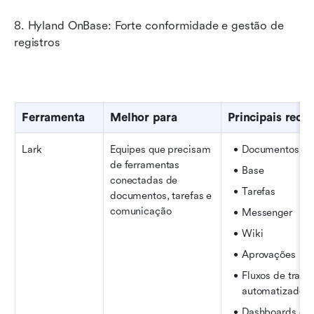
8. Hyland OnBase: Forte conformidade e gestão de 
registros
Ferramenta
Melhor para
Principais recu
Lark
Equipes que precisam 
Documentos
de ferramentas 
Base
conectadas de 
Tarefas
documentos, tarefas e 
comunicação
Messenger
Wiki
Aprovações
Fluxos de trabal
automatizados
Dashboards em