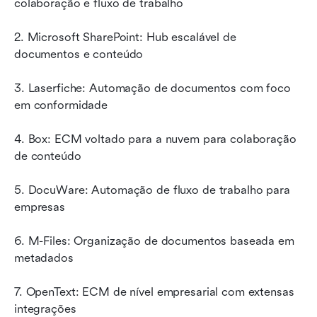
colaboração e fluxo de trabalho
2. Microsoft SharePoint: Hub escalável de 
documentos e conteúdo
3. Laserfiche: Automação de documentos com foco 
em conformidade
4. Box: ECM voltado para a nuvem para colaboração 
de conteúdo
5. DocuWare: Automação de fluxo de trabalho para 
empresas
6. M-Files: Organização de documentos baseada em 
metadados
7. OpenText: ECM de nível empresarial com extensas 
integrações