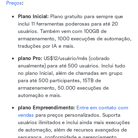
Preços
:
Plano Inicial: 
Plano gratuito para sempre que 
inclui 11 ferramentas poderosas para até 20 
usuários. Também vem com 100GB de 
armazenamento, 1000 execuções de automação, 
traduções por IA e mais.
plano Pro: 
US$12/usuário/mês (cobrado 
anualmente) para até 500 usuários. Inclui tudo 
no plano Inicial, além de chamadas em grupo 
para até 500 participantes, 15TB de 
armazenamento, 50.000 execuções de 
automação e mais.
plano Empreendimento: 
Entre em contato com 
vendas
 para preços personalizados. Suporta 
usuários ilimitados e inclui ainda mais execuções 
de automação, além de recursos avançados de 
segurança, conformidade e gerenciamento.