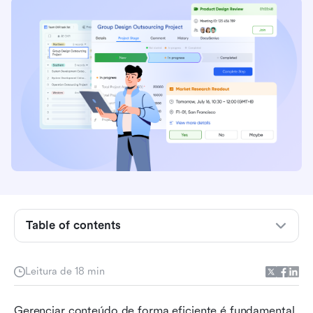
Table of contents
O que é um Sistema de Gerenciamento de
Conteúdo de Empreendimento?
Leitura de 18 min
Recursos principais dos sistemas de
Gerenciar conteúdo de forma eficiente é fundamental 
gerenciamento de conteúdo Enterprise