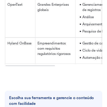
OpenText
Grandes Enterprises 
Gerenciamento 
globais
de registros
Análise
Arquivamento
Pesquisa de IA
Hyland OnBase
Empreendimentos 
Gestão de caso
com requisitos 
Ciclo de vida 
regulatórios rigorosos
Automação de 
Escolha sua ferramenta e gerencie o conteúdo 
com facilidade