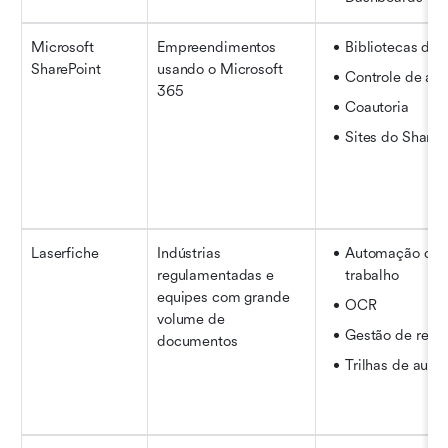
Microsoft 
Empreendimentos 
Bibliotecas de
SharePoint
usando o Microsoft 
Controle de ac
365
Coautoria
Sites do ShareP
Laserfiche
Indústrias 
Automação de f
regulamentadas e 
trabalho
equipes com grande 
OCR
volume de 
Gestão de regis
documentos
Trilhas de audit