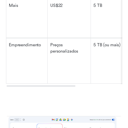
Mais
US$22
5 TB
Empreendimento
Preços 
5 TB (ou mais)
personalizados