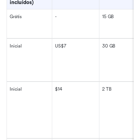
incluídos)
Grátis
-
15 GB
Inicial
US$7
30 GB
Inicial
$14
2 TB