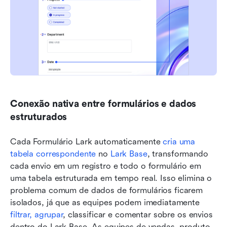
Conexão nativa entre formulários e dados 
estruturados
Cada Formulário Lark automaticamente 
cria uma 
tabela correspondente
 no 
Lark Base
, transformando 
cada envio em um registro e todo o formulário em 
uma tabela estruturada em tempo real. Isso elimina o 
problema comum de dados de formulários ficarem 
isolados, já que as equipes podem imediatamente 
filtrar, agrupar
, classificar e comentar sobre os envios 
dentro do Lark Base. As equipes de vendas, produto, 