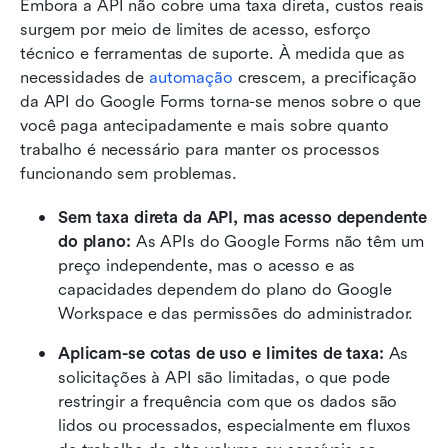
Embora a API não cobre uma taxa direta, custos reais 
surgem por meio de limites de acesso, esforço 
técnico e ferramentas de suporte. À medida que as 
necessidades de 
automação
 crescem, a precificação 
da API do Google Forms torna-se menos sobre o que 
você paga antecipadamente e mais sobre quanto 
trabalho é necessário para manter os processos 
funcionando sem problemas.
Sem taxa direta da API, mas acesso dependente 
do plano: 
As APIs do Google Forms não têm um 
preço independente, mas o acesso e as 
capacidades dependem do plano do Google 
Workspace e das permissões do administrador.
Aplicam-se cotas de uso e limites de taxa: 
As 
solicitações à API são limitadas, o que pode 
restringir a frequência com que os dados são 
lidos ou processados, especialmente em fluxos 