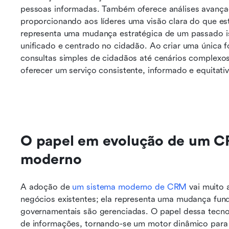
pessoas informadas. Também oferece análises avança
proporcionando aos líderes uma visão clara do que est
representa uma mudança estratégica de um passado i
unificado e centrado no cidadão. Ao criar uma única 
consultas simples de cidadãos até cenários complexos
oferecer um serviço consistente, informado e equitati
O papel em evolução de um C
moderno
A adoção de 
um sistema moderno de CRM
 vai muito 
negócios existentes; ela representa uma mudança fun
governamentais são gerenciadas. O papel dessa tecnolo
de informações, tornando-se um motor dinâmico para 