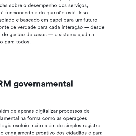
das sobre o desempenho dos serviços, 
á funcionando e do que não está. Isso 
solado e baseado em papel para um futuro 
fonte de verdade para cada interação — desde 
 de gestão de casos — o sistema ajuda a 
vo para todos.
RM governamental 
além de apenas digitalizar processos de 
damental na forma como as operações 
gia evoluiu muito além do simples registro 
o engajamento proativo dos cidadãos e para 