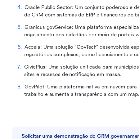
Oracle Public Sector: Um conjunto poderoso e de
de CRM com sistemas de ERP e financeiros de ba
Granicus govService: Uma plataforma especializa
engajamento dos cidadãos por meio de portais 
Accela: Uma solução “GovTech” desenvolvida espe
regulatórios complexos, como licenciamento e c
CivicPlus: Uma solução unificada para municípi
sites e recursos de notificação em massa.
GovPilot: Uma plataforma nativa em nuvem para g
trabalho e aumenta a transparência com um mapa
Solicitar uma demonstração do CRM governamen