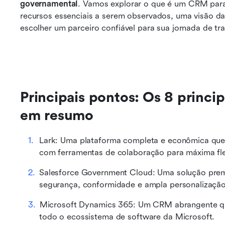
governamental
. Vamos explorar o que é um CRM para 
recursos essenciais a serem observados, uma visão da
escolher um parceiro confiável para sua jornada de tr
Principais pontos: Os 8 princi
em resumo
Lark: Uma plataforma completa e econômica qu
com ferramentas de colaboração para máxima flex
Salesforce Government Cloud: Uma solução premi
segurança, conformidade e ampla personalização
Microsoft Dynamics 365: Um CRM abrangente que
todo o ecossistema de software da Microsoft.