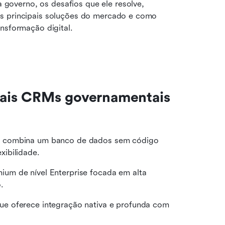
governo, os desafios que ele resolve, 
s principais soluções do mercado e como 
ansformação digital.
pais CRMs governamentais 
e combina um banco de dados sem código 
ibilidade.
um de nível Enterprise focada em alta 
.
 oferece integração nativa e profunda com 