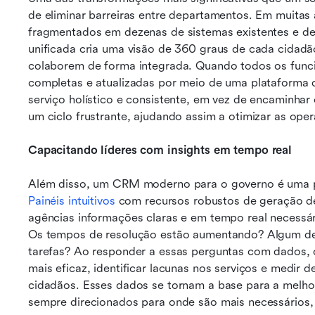
de eliminar barreiras entre departamentos. Em muitas
fragmentados em dezenas de sistemas existentes e d
unificada cria uma visão de 360 graus de cada cidadã
colaborem de forma integrada. Quando todos os func
completas e atualizadas por meio de uma plataforma c
serviço holístico e consistente, em vez de encaminhar
um ciclo frustrante, ajudando assim a otimizar as ope
Capacitando líderes com insights em tempo real
Painéis intuitivos
 com recursos robustos de geração de 
agências informações claras e em tempo real necessár
Os tempos de resolução estão aumentando? Algum de
tarefas? Ao responder a essas perguntas com dados, 
mais eficaz, identificar lacunas nos serviços e medir d
cidadãos. Esses dados se tornam a base para a melhor
sempre direcionados para onde são mais necessários, a