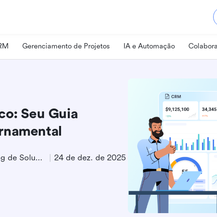
CRM
Gerenciamento de Projetos
IA e Automação
Colabora
co: Seu Guia
rnamental
Especialista em Marketing de Soluções
24 de dez. de 2025