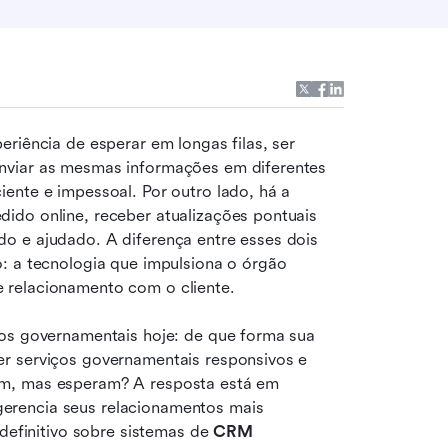
riência de esperar em longas filas, ser 
nviar as mesmas informações em diferentes 
ente e impessoal. Por outro lado, há a 
ido online, receber atualizações pontuais 
o e ajudado. A diferença entre esses dois 
: a tecnologia que impulsiona o órgão 
 relacionamento com o cliente.
os governamentais hoje: de que forma sua 
r serviços governamentais responsivos e 
m, mas esperam? A resposta está em 
rencia seus relacionamentos mais 
definitivo sobre sistemas de 
CRM 