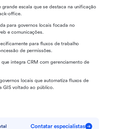
 grande escala que se destaca na unificação 
ck-office.
da para governos locais focada no 
web e comunicações.
cificamente para fluxos de trabalho 
oncessão de permissões.
os que integra CRM com gerenciamento de 
overnos locais que automatiza fluxos de 
 GIS voltado ao público.
Contatar especialistas
tal