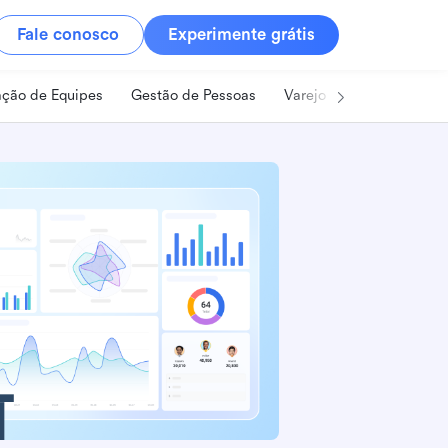
Fale conosco
Experimente grátis
ção de Equipes
Gestão de Pessoas
Varejo
Alimentos e B