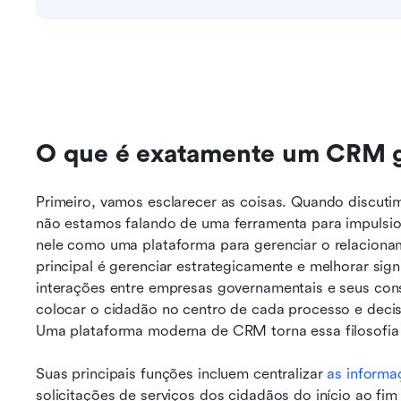
O que é exatamente um CRM 
Primeiro, vamos esclarecer as coisas. Quando discuti
não estamos falando de uma ferramenta para impulsion
nele como uma plataforma para gerenciar o relaciona
principal é gerenciar estrategicamente e melhorar sign
interações entre empresas governamentais e seus const
colocar o cidadão no centro de cada processo e decisã
Uma plataforma moderna de CRM torna essa filosofia 
Suas principais funções incluem centralizar 
as informa
solicitações de serviços dos cidadãos do início ao fi