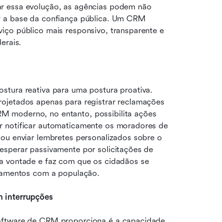
r essa evolução, as agências podem não 
r a base da confiança pública. Um CRM 
ço público mais responsivo, transparente e 
erais.
stura reativa para uma postura proativa. 
ojetados apenas para registrar reclamações 
 moderno, no entanto, possibilita ações 
r notificar automaticamente os moradores de 
ou enviar lembretes personalizados sobre o 
esperar passivamente por solicitações de 
a vontade e faz com que os cidadãos se 
onamentos com a população.
m interrupções
oftware de CRM proporciona é a capacidade 