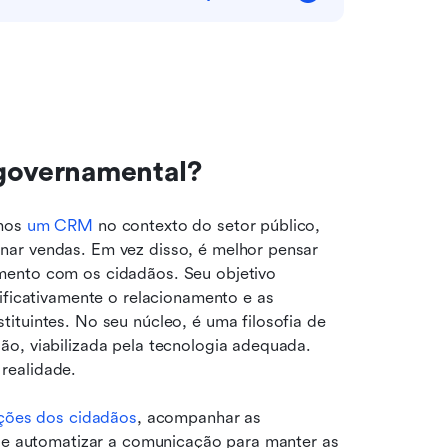
governamental?
mos 
um CRM
 no contexto do setor público, 
ar vendas. Em vez disso, é melhor pensar 
mento com os cidadãos. Seu objetivo 
ificativamente o relacionamento e as 
ituintes. No seu núcleo, é uma filosofia de 
o, viabilizada pela tecnologia adequada. 
realidade.
ções dos cidadãos
, acompanhar as 
m e automatizar a comunicação para manter as 