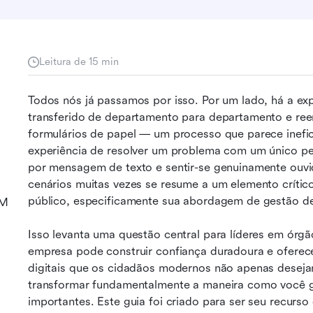
Leitura de 15 min
Todos nós já passamos por isso. Por um lado, há a expe
transferido de departamento para departamento e ree
formulários de papel — um processo que parece inefici
experiência de resolver um problema com um único ped
por mensagem de texto e sentir-se genuinamente ouvid
cenários muitas vezes se resume a um elemento crítico
público, especificamente sua abordagem de gestão de
RM
Isso levanta uma questão central para líderes em órgã
empresa pode construir confiança duradoura e oferece
digitais que os cidadãos modernos não apenas deseja
transformar fundamentalmente a maneira como você ge
importantes. Este guia foi criado para ser seu recurso 