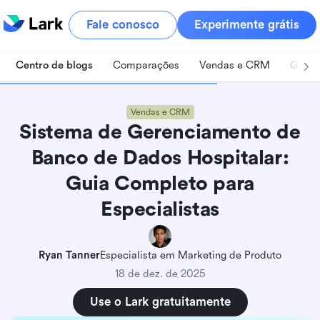
Fale conosco
Experimente grátis
Centro de blogs
Comparações
Vendas e CRM
Geren
Vendas e CRM
Sistema de Gerenciamento de
Banco de Dados Hospitalar:
Guia Completo para
Especialistas
Ryan Tanner
Especialista em Marketing de Produto
18 de dez. de 2025
Use o Lark gratuitamente