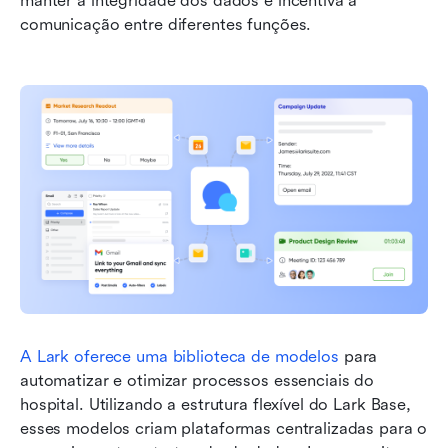
manter a integridade dos dados e incentiva a 
comunicação entre diferentes funções.
A Lark oferece uma biblioteca de modelos
 para 
automatizar e otimizar processos essenciais do 
hospital. Utilizando a estrutura flexível do Lark Base, 
esses modelos criam plataformas centralizadas para o 