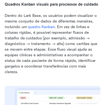
Quadros Kanban visuais para processos de cuidado
Dentro do Lark Base, os usuários podem visualizar o 
mesmo conjunto de dados de diferentes maneiras, 
incluindo um 
quadro Kanban
. Em vez de linhas e 
colunas rígidas, é possível representar fluxos de 
trabalho de cuidados (por exemplo, admissão → 
diagnóstico → tratamento → alta) como cartões que 
se movem entre etapas. Esse fluxo visual ajuda as 
equipes clínicas e administrativas a acompanhar o 
status de cada paciente de forma rápida, identificar 
gargalos e coordenar transferências com mais 
clareza. 