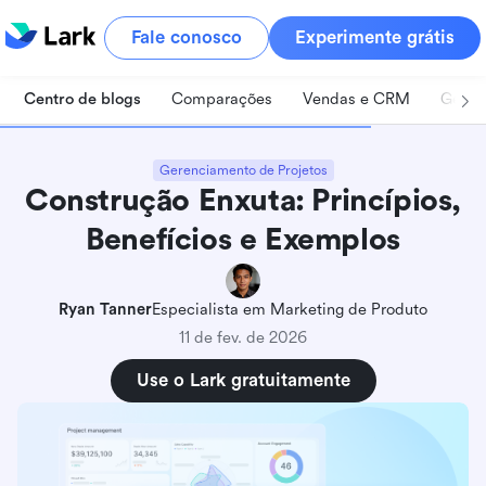
Fale conosco
Experimente grátis
Centro de blogs
Comparações
Vendas e CRM
Geren
Gerenciamento de Projetos
Construção Enxuta: Princípios,
Benefícios e Exemplos
Ryan Tanner
Especialista em Marketing de Produto
11 de fev. de 2026
Use o Lark gratuitamente