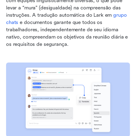
com equipes linguisticamente diversas, o que pode 
levar a “mura” (desigualdade) na compreensão das 
instruções. A tradução automática do Lark em 
grupo 
chats
 e documentos garante que todos os 
trabalhadores, independentemente de seu idioma 
nativo, compreendam os objetivos da reunião diária e 
os requisitos de segurança.