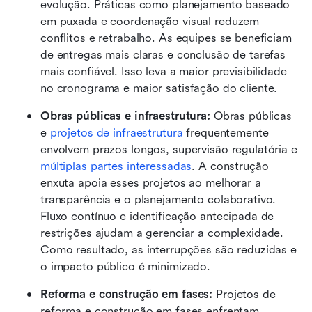
evolução. Práticas como planejamento baseado 
em puxada e coordenação visual reduzem 
conflitos e retrabalho. As equipes se beneficiam 
de entregas mais claras e conclusão de tarefas 
mais confiável. Isso leva a maior previsibilidade 
no cronograma e maior satisfação do cliente.
Obras públicas e infraestrutura:
 Obras públicas 
e 
projetos de infraestrutura
 frequentemente 
envolvem prazos longos, supervisão regulatória e 
múltiplas partes interessadas
. A construção 
enxuta apoia esses projetos ao melhorar a 
transparência e o planejamento colaborativo. 
Fluxo contínuo e identificação antecipada de 
restrições ajudam a gerenciar a complexidade. 
Como resultado, as interrupções são reduzidas e 
o impacto público é minimizado.
Reforma e construção em fases:
 Projetos de 
reforma e construção em fases enfrentam 