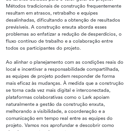
Métodos tradicionais de construção frequentemente 
Desafios comuns ao adotar a construção enxuta
resultam em atrasos, retrabalho e equipes 
desalinhadas, dificultando a obtenção de resultados 
Conclusão
previsíveis. A construção enxuta aborda esses 
Perguntas frequentes
problemas ao enfatizar a redução de desperdícios, o 
fluxo contínuo de trabalho e a colaboração entre 
Leitura relacionada
todos os participantes do projeto. 
Ao alinhar o planejamento com as condições reais do 
local e incentivar a responsabilidade compartilhada, 
as equipes de projeto podem responder de forma 
mais eficaz às mudanças. À medida que a construção 
se torna cada vez mais digital e interconectada, 
plataformas colaborativas como o Lark apoiam 
naturalmente a gestão da construção enxuta, 
melhorando a visibilidade, a coordenação e a 
comunicação em tempo real entre as equipes do 
projeto. Vamos nos aprofundar e descobrir como 