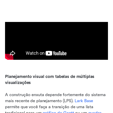
Planejamento visual com tabelas de múltiplas 
visualizações
A construção enxuta depende fortemente do sistema 
mais recente de planejamento (LPS). 
Lark Base
permite que você faça a transição de uma lista 
tradicional para um 
gráfico de Gantt
 ou um 
quadro 