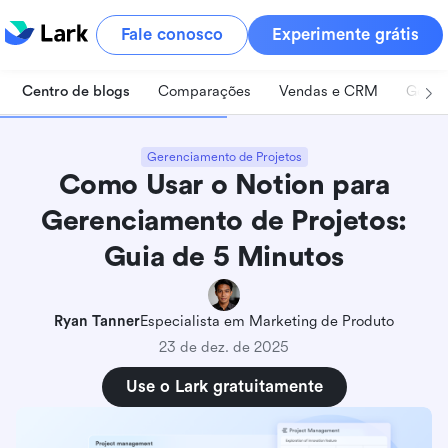
Fale conosco
Experimente grátis
Centro de blogs
Comparações
Vendas e CRM
Geren
Gerenciamento de Projetos
Como Usar o Notion para
Gerenciamento de Projetos:
Guia de 5 Minutos
Ryan Tanner
Especialista em Marketing de Produto
23 de dez. de 2025
Use o Lark gratuitamente