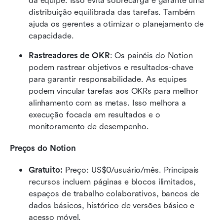
da equipe. Isso evita sobrecarga e garante uma 
distribuição equilibrada das tarefas. Também 
ajuda os gerentes a otimizar o planejamento de 
capacidade.
Rastreadores de OKR
: Os painéis do Notion 
podem rastrear objetivos e resultados-chave 
para garantir responsabilidade. As equipes 
podem vincular tarefas aos OKRs para melhor 
alinhamento com as metas. Isso melhora a 
execução focada em resultados e o 
monitoramento de desempenho.
Preços do Notion
Gratuito: 
Preço: US$0/usuário/mês. Principais 
recursos incluem páginas e blocos ilimitados, 
espaços de trabalho colaborativos, bancos de 
dados básicos, histórico de versões básico e 
acesso móvel.