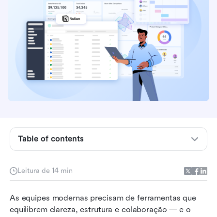
Table of contents
O que é o gerenciamento de projetos no
Notion?
Leitura de 14 min
Recursos principais do Notion para
As equipes modernas precisam de ferramentas que 
gerenciamento de projetos
equilibrem clareza, estrutura e colaboração — e o 