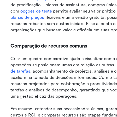
de precificação—planos de assinatura, compras únicas
com 
opções de teste
planos de preços
 flexíveis e uma versão gratuita, pos
recursos robustos sem custos iniciais. Esse aspecto o 
organizações que buscam valor e eficácia em suas op
Comparação de recursos comuns
Criar um quadro comparativo ajuda a visualizar como 
operações se posicionam umas em relação às outras.
de tarefas
, acompanhamento de projetos, análises e co
auxiliam na tomada de decisões informadas. Com o La
recursos projetados para colaboração e produtividade
tarefas e análises de desempenho, garantindo que voc
uma gestão eficaz das operações.
Em resumo, entender suas necessidades únicas, garanti
custos e ROI, e comparar recursos são etapas fundam