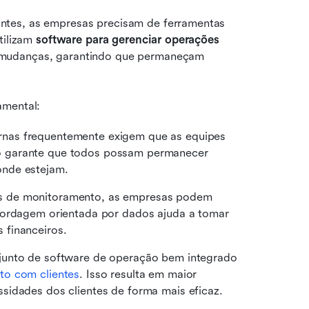
tes, as empresas precisam de ferramentas 
tilizam 
software para gerenciar operações 
 mudanças, garantindo que permaneçam 
amental:
nas frequentemente exigem que as equipes 
 garante que todos possam permanecer 
onde estejam.
s de monitoramento, as empresas podem 
bordagem orientada por dados ajuda a tomar 
 financeiros.
junto de software de operação bem integrado 
to com clientes
. Isso resulta em maior 
sidades dos clientes de forma mais eficaz.