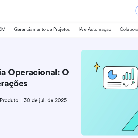
CRM
Gerenciamento de Projetos
IA e Automação
Colabora
ia Operacional: O
erações
 Produto
30 de jul. de 2025