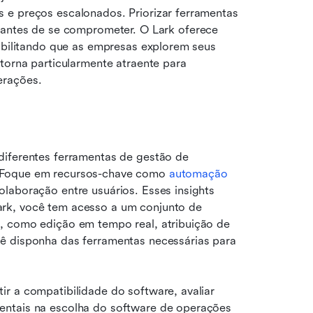
 e preços escalonados. Priorizar ferramentas 
 permite avaliar seu valor prático antes de se comprometer. O Lark oferece 
sibilitando que as empresas explorem seus 
torna particularmente atraente para 
erações.
diferentes ferramentas de gestão de 
 Foque em recursos-chave como 
automação 
laboração entre usuários. Esses insights 
rk, você tem acesso a um conjunto de 
, como edição em tempo real, atribuição de 
ê disponha das ferramentas necessárias para 
r a compatibilidade do software, avaliar 
entais na escolha do software de operações 