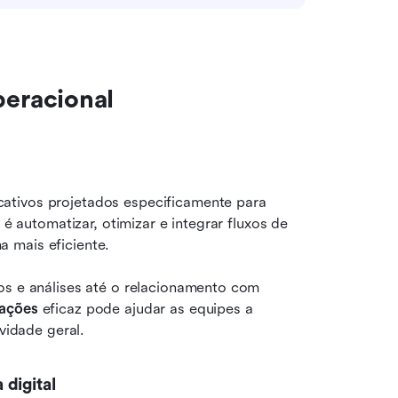
eracional
ativos projetados especificamente para 
 é automatizar, otimizar e integrar fluxos de 
 mais eficiente.
os e análises até o relacionamento com 
rações
 eficaz pode ajudar as equipes a 
ividade geral.
digital