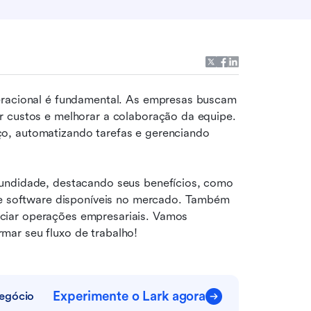
eracional é fundamental. As empresas buscam 
continuamente maneiras de otimizar processos, reduzir custos e melhorar a colaboração da equipe. 
ço, automatizando tarefas e gerenciando 
undidade, destacando seus benefícios, como 
de software disponíveis no mercado. Também 
ciar operações empresariais. Vamos 
mar seu fluxo de trabalho!
Experimente o Lark agora
negócio