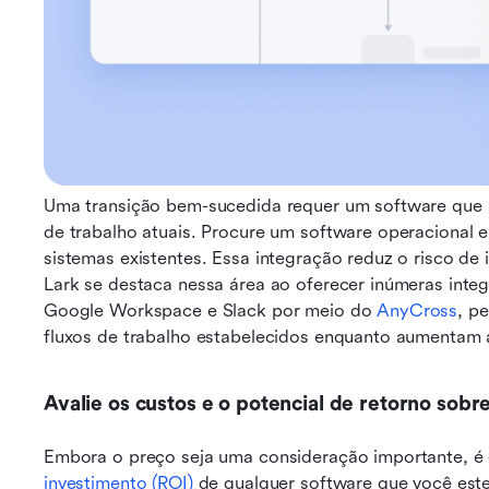
Uma transição bem-sucedida requer um software que po
de trabalho atuais. Procure um software operacional 
sistemas existentes. Essa integração reduz o risco de 
Lark se destaca nessa área ao oferecer inúmeras int
Google Workspace e Slack por meio do 
AnyCross
, p
fluxos de trabalho estabelecidos enquanto aumentam a
Avalie os custos e o potencial de retorno sobr
Embora o preço seja uma consideração importante, é e
investimento (ROI)
 de qualquer software que você este