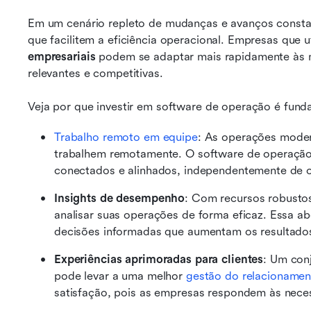
Em um cenário repleto de mudanças e avanços constan
que facilitem a eficiência operacional. Empresas que u
empresariais
 podem se adaptar mais rapidamente às
relevantes e competitivas.
Veja por que investir em software de operação é fund
Trabalho remoto em equipe
: As operações moder
trabalhem remotamente. O software de operação
conectados e alinhados, independentemente de 
Insights de desempenho
: Com recursos robusto
analisar suas operações de forma eficaz. Essa a
decisões informadas que aumentam os resultados
Experiências aprimoradas para clientes
: Um con
pode levar a uma melhor 
gestão do relacionamen
satisfação, pois as empresas respondem às neces