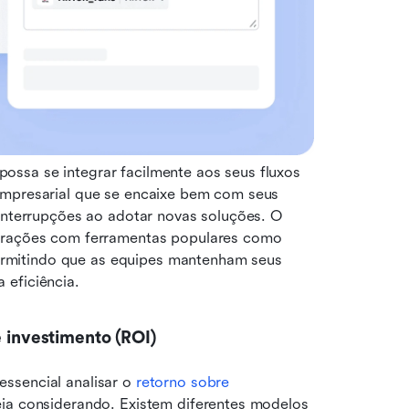
ssa se integrar facilmente aos seus fluxos 
empresarial que se encaixe bem com seus 
interrupções ao adotar novas soluções. O 
egrações com ferramentas populares como 
ermitindo que as equipes mantenham seus 
 eficiência.
e investimento (ROI)
ssencial analisar o 
retorno sobre 
ja considerando. Existem diferentes modelos 