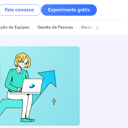
Fale conosco
Experimente grátis
ção de Equipes
Gestão de Pessoas
Varejo
Alimentos e B