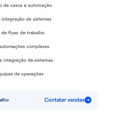
to de casos e automação
 integração de sistemas
de fluxo de trabalho
a automações complexas
e integração de sistemas
equipes de operações
Contatar vendas
balho