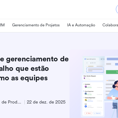
CRM
Gerenciamento de Projetos
IA e Automação
Colabora
de gerenciamento de
balho que estão
mo as equipes
Especialista em Marketing de Produto
22 de dez. de 2025