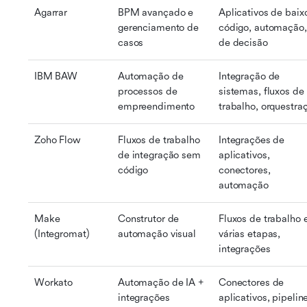
Agarrar
BPM avançado e 
Aplicativos de baixo
gerenciamento de 
código, automação, 
casos
de decisão
IBM BAW
Automação de 
Integração de 
processos de 
sistemas, fluxos de 
empreendimento
trabalho, orquestra
Zoho Flow
Fluxos de trabalho 
Integrações de 
de integração sem 
aplicativos, 
código
conectores, 
automação
Make 
Construtor de 
Fluxos de trabalho 
(Integromat)
automação visual
várias etapas, 
integrações
Workato
Automação de IA + 
Conectores de 
integrações 
aplicativos, pipeline