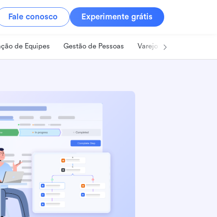
Fale conosco
Experimente grátis
ção de Equipes
Gestão de Pessoas
Varejo
Alimentos e B