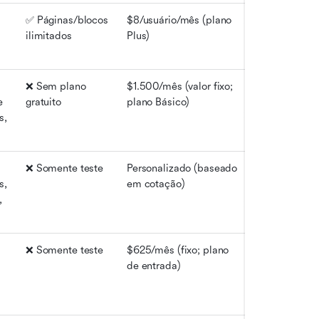
✅ Páginas/blocos 
$8/usuário/mês (plano 
ilimitados
Plus)
❌ Sem plano 
$1.500/mês (valor fixo; 
 
gratuito
plano Básico)
, 
❌ Somente teste
Personalizado (baseado 
, 
em cotação)
 
❌ Somente teste
$625/mês (fixo; plano 
de entrada)