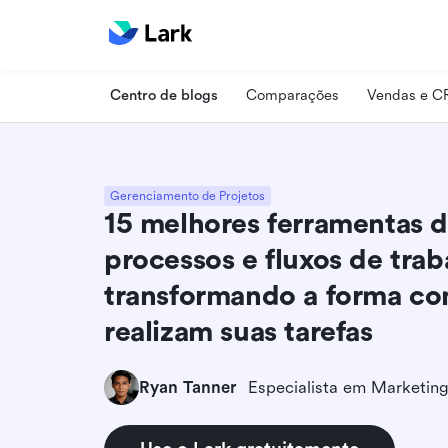
Centro de blogs
Comparações
Vendas e 
Gerenciamento de Projetos
15 melhores ferramentas 
processos e fluxos de tra
transformando a forma co
realizam suas tarefas
Ryan Tanner