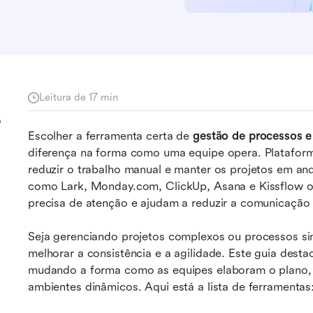
Leitura de 17 min
o
Escolher a ferramenta certa de 
gestão de processos e
diferença na forma como uma equipe opera. Plataform
reduzir o trabalho manual e manter os projetos em a
como Lark, Monday.com, ClickUp, Asana e Kissflow of
precisa de atenção e ajudam a reduzir a comunicação e
Seja gerenciando projetos complexos ou processos sim
melhorar a consistência e a agilidade. Este guia desta
mudando a forma como as equipes elaboram o plano,
ambientes dinâmicos. Aqui está a lista de ferramentas