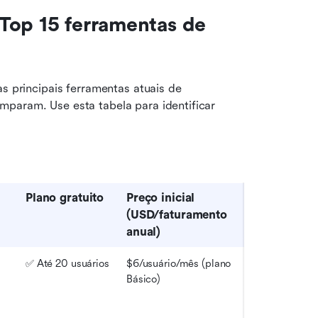
Top 15 ferramentas de 
Uma visualização rápida lado a lado facilita ver como as principais ferramentas atuais de 
mparam. Use esta tabela para identificar 
Plano gratuito
Preço inicial 
(USD/faturamento 
anual)
✅ Até 20 usuários
$6/usuário/mês (plano 
Básico)