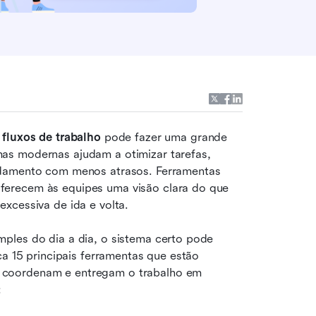
 fluxos de trabalho
 pode fazer uma grande 
as modernas ajudam a otimizar tarefas, 
ndamento com menos atrasos. Ferramentas 
erecem às equipes uma visão clara do que 
xcessiva de ida e volta. 
ples do dia a dia, o sistema certo pode 
ca 15 principais ferramentas que estão 
 coordenam e entregam o trabalho em 
: