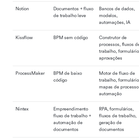
Notion
Documentos + fluxo 
Bancos de dados, 
de trabalho leve
modelos, 
automações, IA
Kissflow
BPM sem código
Construtor de 
processos, fluxos de
trabalho, formulários
aprovações
ProcessMaker
BPM de baixo 
Motor de fluxo de 
código
trabalho, formulários
mapas de processo,
automação
Nintex
Empreendimento 
RPA, formulários, 
fluxo de trabalho + 
fluxos de trabalho, 
automação de 
geração de 
documentos
documentos