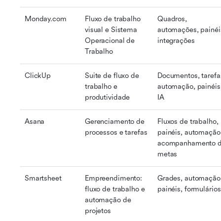
Monday.com
Fluxo de trabalho 
Quadros, 
visual e Sistema 
automações, painéis
Operacional de 
integrações
Trabalho
ClickUp
Suite de fluxo de 
Documentos, tarefas
trabalho e 
automação, painéis,
produtividade
IA
Asana
Gerenciamento de 
Fluxos de trabalho, 
processos e tarefas
painéis, automação,
acompanhamento d
metas
Smartsheet
Empreendimento: 
Grades, automação,
fluxo de trabalho e 
painéis, formulários
automação de 
projetos