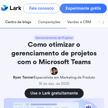
Fale conosco
Experimente grátis
Centro de blogs
Comparações
Vendas e CRM
Geren
Gerenciamento de Projetos
Como otimizar o
gerenciamento de projetos
com o Microsoft Teams
Ryan Tanner
Especialista em Marketing de Produto
18 de dez. de 2025
Use o Lark gratuitamente