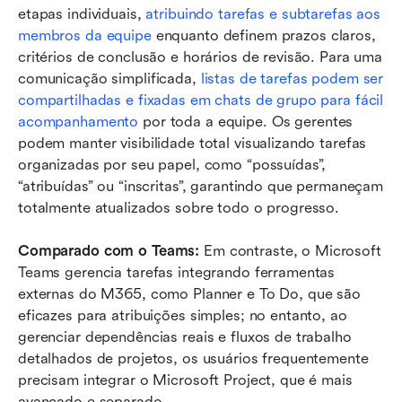
etapas individuais, 
atribuindo tarefas e subtarefas aos 
membros da equipe
 enquanto definem prazos claros, 
critérios de conclusão e horários de revisão. Para uma 
comunicação simplificada, 
listas de tarefas podem ser 
compartilhadas e fixadas em chats de grupo para fácil 
acompanhamento
 por toda a equipe. Os gerentes 
podem manter visibilidade total visualizando tarefas 
organizadas por seu papel, como “possuídas”, 
“atribuídas” ou “inscritas”, garantindo que permaneçam 
totalmente atualizados sobre todo o progresso.
Comparado com o Teams:
 Em contraste, o Microsoft 
Teams gerencia tarefas integrando ferramentas 
externas do M365, como Planner e To Do, que são 
eficazes para atribuições simples; no entanto, ao 
gerenciar dependências reais e fluxos de trabalho 
detalhados de projetos, os usuários frequentemente 
precisam integrar o Microsoft Project, que é mais 
avançado e separado.