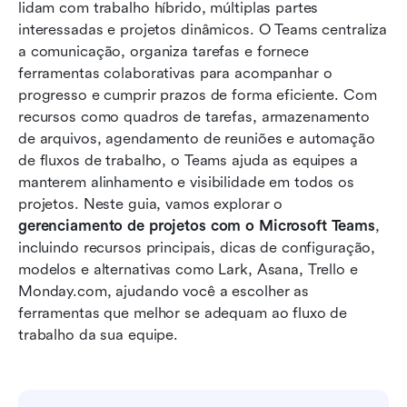
lidam com trabalho híbrido, múltiplas partes 
colaboração, fluxo de trabalho e projetos com
interessadas e projetos dinâmicos. O Teams centraliza 
facilidade
a comunicação, organiza tarefas e fornece 
Microsoft Teams vs Lark: comparação de
ferramentas colaborativas para acompanhar o 
preços
progresso e cumprir prazos de forma eficiente. Com 
recursos como quadros de tarefas, armazenamento 
Conclusão
de arquivos, agendamento de reuniões e automação 
de fluxos de trabalho, o Teams ajuda as equipes a 
Perguntas frequentes
manterem alinhamento e visibilidade em todos os 
Leitura relacionada
projetos. Neste guia, vamos explorar o 
gerenciamento de projetos com o Microsoft Teams
, 
incluindo recursos principais, dicas de configuração, 
modelos e alternativas como Lark, Asana, Trello e 
Monday.com, ajudando você a escolher as 
ferramentas que melhor se adequam ao fluxo de 
trabalho da sua equipe.