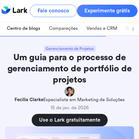
Fale conosco
Experimente grátis
Centro de blogs
Comparações
Vendas e CRM
Geren
Gerenciamento de Projetos
Um guia para o processo de
gerenciamento de portfólio de
projetos
Fecilia Clarke
Especialista em Marketing de Soluções
15 de jan. de 2026
Use o Lark gratuitamente