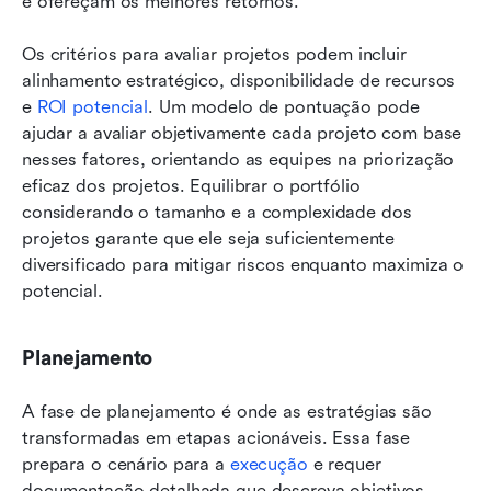
e ofereçam os melhores retornos.
Os critérios para avaliar projetos podem incluir 
alinhamento estratégico, disponibilidade de recursos 
e 
ROI potencial
. Um modelo de pontuação pode 
ajudar a avaliar objetivamente cada projeto com base 
nesses fatores, orientando as equipes na priorização 
eficaz dos projetos. Equilibrar o portfólio 
considerando o tamanho e a complexidade dos 
projetos garante que ele seja suficientemente 
diversificado para mitigar riscos enquanto maximiza o 
potencial.
Planejamento
A fase de planejamento é onde as estratégias são 
transformadas em etapas acionáveis. Essa fase 
prepara o cenário para a 
execução
 e requer 
documentação detalhada que descreva objetivos, 