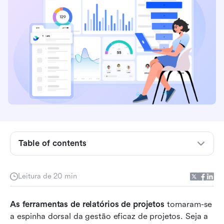
Table of contents
Por que toda equipe precisa de ferramentas de
Leitura de 20 min
relatório de projetos
As 8 melhores ferramentas de relatórios de
As ferramentas de relatórios de projetos
 tornaram-se 
projetos que você precisa experimentar
a espinha dorsal da gestão eficaz de projetos. Seja a 