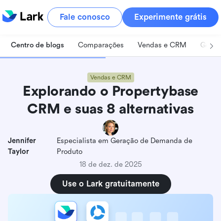
Fale conosco
Experimente grátis
Centro de blogs
Comparações
Vendas e CRM
Geren
Vendas e CRM
Explorando o Propertybase
CRM e suas 8 alternativas
Jennifer
Especialista em Geração de Demanda de
Taylor
Produto
18 de dez. de 2025
Use o Lark gratuitamente