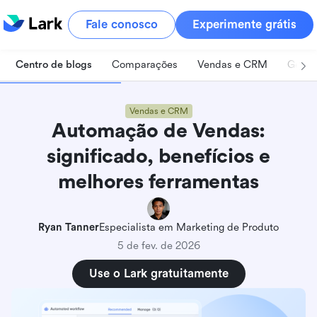
Fale conosco
Experimente grátis
Centro de blogs
Comparações
Vendas e CRM
Geren
Vendas e CRM
Automação de Vendas:
significado, benefícios e
melhores ferramentas
Ryan Tanner
Especialista em Marketing de Produto
5 de fev. de 2026
Use o Lark gratuitamente