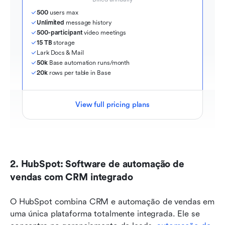
500
 users max
Unlimited
 message history
500-participant
 video meetings
15 TB
 storage
Lark Docs & Mail
50k
 Base automation runs/month
20k
 rows per table in Base
View full pricing plans
2. HubSpot: Software de automação de 
vendas com CRM integrado
O HubSpot combina CRM e automação de vendas em 
uma única plataforma totalmente integrada. Ele se 