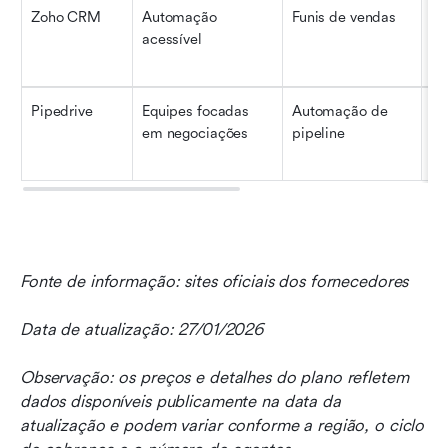
Zoho CRM
Automação 
Funis de vendas
P
acessível
Pipedrive
Equipes focadas 
Automação de 
Pe
em negociações
pipeline
eq
Fonte de informação: sites oficiais dos fornecedores
Data de atualização: 27/01/2026
Observação: os preços e detalhes do plano refletem 
dados disponíveis publicamente na data da 
atualização e podem variar conforme a região, o ciclo 