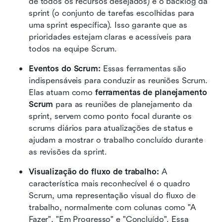
de todos os recursos desejados) e o backlog da 
sprint (o conjunto de tarefas escolhidas para 
uma sprint específica). Isso garante que as 
prioridades estejam claras e acessíveis para 
todos na equipe Scrum.
Eventos do Scrum:
 Essas ferramentas são 
indispensáveis para conduzir as reuniões Scrum. 
Elas atuam como 
ferramentas de planejamento 
Scrum
 para as reuniões de planejamento da 
sprint, servem como ponto focal durante os 
scrums diários para atualizações de status e 
ajudam a mostrar o trabalho concluído durante 
as revisões da sprint.
Visualização do fluxo de trabalho:
 A 
característica mais reconhecível é o quadro 
Scrum, uma representação visual do fluxo de 
trabalho, normalmente com colunas como "A 
Fazer", "Em Progresso" e "Concluído". Essa 