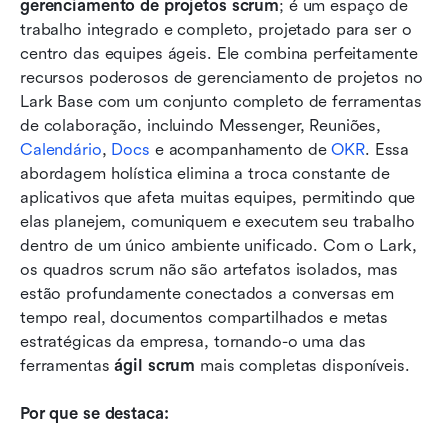
gerenciamento de projetos scrum
; é um espaço de 
trabalho integrado e completo, projetado para ser o 
centro das equipes ágeis. Ele combina perfeitamente 
recursos poderosos de gerenciamento de projetos no 
Lark Base com um conjunto completo de ferramentas 
de colaboração, incluindo Messenger, Reuniões, 
Calendário
, 
Docs
 e acompanhamento de 
OKR
. Essa 
abordagem holística elimina a troca constante de 
aplicativos que afeta muitas equipes, permitindo que 
elas planejem, comuniquem e executem seu trabalho 
dentro de um único ambiente unificado. Com o Lark, 
os quadros scrum não são artefatos isolados, mas 
estão profundamente conectados a conversas em 
tempo real, documentos compartilhados e metas 
estratégicas da empresa, tornando-o uma das 
ferramentas 
ágil scrum
 mais completas disponíveis.
Por que se destaca: