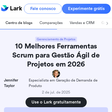
Fale conosco
Experimente grátis
Centro de blogs
Comparações
Vendas e CRM
Geren
Gerenciamento de Projetos
10 Melhores Ferramentas
Scrum para Gestão Ágil de
Projetos em 2026
Jennifer
Especialista em Geração de Demanda de
Taylor
Produto
2 de jul. de 2025
Use o Lark gratuitamente