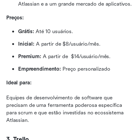
Atlassian e a um grande mercado de aplicativos.
Preços:
Grátis:
 Até 10 usuários.
Inicial:
 A partir de $8/usuário/mês.
Premium:
 A partir de 
$14/usuário/mês.
Empreendimento:
 Preço personalizado
Ideal para:
Equipes de desenvolvimento de software que 
precisam de uma ferramenta poderosa específica 
para scrum e que estão investidas no ecossistema 
Atlassian.
3. Trello