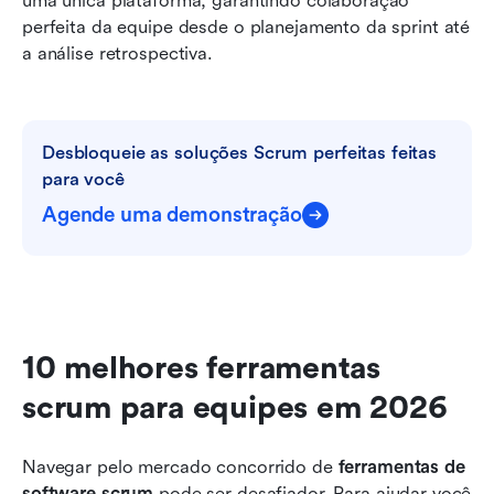
uma única plataforma, garantindo colaboração 
perfeita da equipe desde o planejamento da sprint até 
a análise retrospectiva.
Desbloqueie as soluções Scrum perfeitas feitas 
para você
Agende uma demonstração
10 melhores ferramentas 
scrum para equipes em 2026
Navegar pelo mercado concorrido de 
ferramentas de 
software scrum
 pode ser desafiador. Para ajudar você 