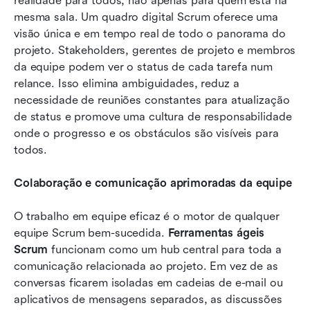
realidade para todos, não apenas para quem está na 
mesma sala. Um quadro digital Scrum oferece uma 
visão única e em tempo real de todo o panorama do 
projeto. Stakeholders, gerentes de projeto e membros 
da equipe podem ver o status de cada tarefa num 
relance. Isso elimina ambiguidades, reduz a 
necessidade de reuniões constantes para atualização 
de status e promove uma cultura de responsabilidade 
onde o progresso e os obstáculos são visíveis para 
todos.
Colaboração e comunicação aprimoradas da equipe
O trabalho em equipe eficaz é o motor de qualquer 
equipe Scrum bem-sucedida. 
Ferramentas ágeis 
Scrum
 funcionam como um hub central para toda a 
comunicação relacionada ao projeto. Em vez de as 
conversas ficarem isoladas em cadeias de e-mail ou 
aplicativos de mensagens separados, as discussões 