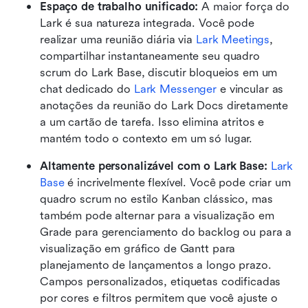
Espaço de trabalho unificado:
 A maior força do 
Lark é sua natureza integrada. Você pode 
realizar uma reunião diária via 
Lark Meetings
, 
compartilhar instantaneamente seu quadro 
scrum do Lark Base, discutir bloqueios em um 
chat dedicado do 
Lark Messenger
 e vincular as 
anotações da reunião do Lark Docs diretamente 
a um cartão de tarefa. Isso elimina atritos e 
mantém todo o contexto em um só lugar.
Altamente personalizável com o Lark Base:
Lark 
Base
 é incrivelmente flexível. Você pode criar um 
quadro scrum no estilo Kanban clássico, mas 
também pode alternar para a visualização em 
Grade para gerenciamento do backlog ou para a 
visualização em gráfico de Gantt para 
planejamento de lançamentos a longo prazo. 
Campos personalizados, etiquetas codificadas 
por cores e filtros permitem que você ajuste o 