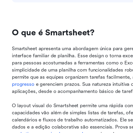
O que é Smartsheet?
Smartsheet apresenta uma abordagem única para geren
interface familiar de planilha. Esse design o torna exc
para pessoas acostumadas a ferramentas como o Excel
simplicidade de uma planilha com funcionalidades robu
permite que as equipes organizem tarefas facilmente, 
progresso
 e gerenciem prazos. Sua natureza intuitiv
aplicações, desde o acompanhamento básico de taref
O layout visual do Smartsheet permite uma rápida com
capacidades vão além de simples listas de tarefas, o
calendários e fluxos de trabalho automatizados. Ele s
dados e a edição colaborativa são essenciais. Prova se