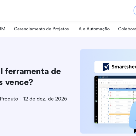
CRM
Gerenciamento de Projetos
IA e Automação
Colabora
l ferramenta de
s vence?
 Produto
12 de dez. de 2025