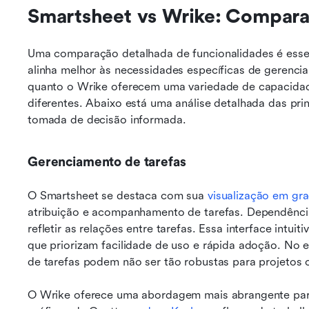
Smartsheet vs Wrike: Compara
Uma comparação detalhada de funcionalidades é essenc
alinha melhor às necessidades específicas de gerenci
quanto o Wrike oferecem uma variedade de capacidade
diferentes. Abaixo está uma análise detalhada das princ
tomada de decisão informada.
Gerenciamento de tarefas
O Smartsheet se destaca com sua 
visualização em gra
atribuição e acompanhamento de tarefas. Dependência
refletir as relações entre tarefas. Essa interface intuit
que priorizam facilidade de uso e rápida adoção. No 
de tarefas podem não ser tão robustas para projetos
O Wrike oferece uma abordagem mais abrangente para