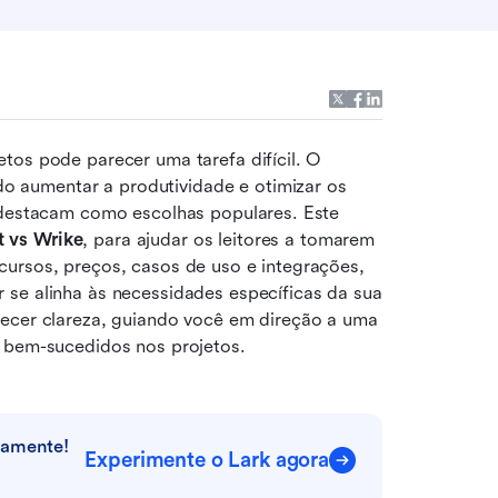
tos pode parecer uma tarefa difícil. O 
aumentar a produtividade e otimizar os 
 destacam como escolhas populares. Este 
 vs Wrike
, para ajudar os leitores a tomarem 
ursos, preços, casos de uso e integrações, 
se alinha às necessidades específicas da sua 
necer clareza, guiando você em direção a uma 
s bem-sucedidos nos projetos.
tamente!
Experimente o Lark agora