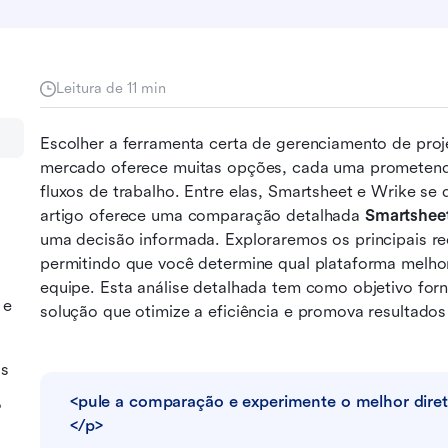
Leitura de 11 min
Escolher a ferramenta certa de gerenciamento de proje
mercado oferece muitas opções, cada uma prometendo 
fluxos de trabalho. Entre elas, Smartsheet e Wrike se
artigo oferece uma comparação detalhada 
Smartsheet
uma decisão informada. Exploraremos os principais rec
permitindo que você determine qual plataforma melhor 
equipe. Esta análise detalhada tem como objetivo for
 e
solução que otimize a eficiência e promova resultado
as
<pule a comparação e experimente o melhor dire
?
</p>