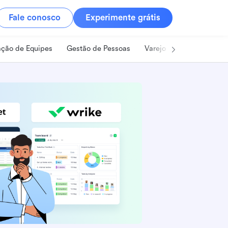
Fale conosco
Experimente grátis
ção de Equipes
Gestão de Pessoas
Varejo
Alimentos e B