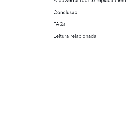
A powerful tool to replace them
Conclusão
FAQs
Leitura relacionada