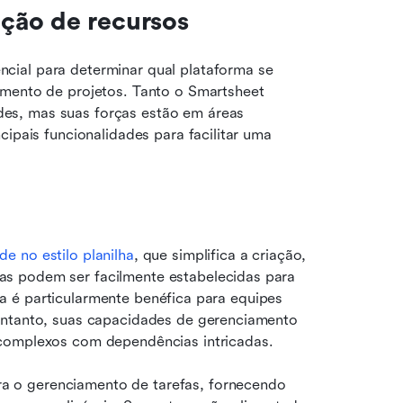
ção de recursos
ial para determinar qual plataforma se 
amento de projetos. Tanto o Smartsheet 
s, mas suas forças estão em áreas 
ipais funcionalidades para facilitar uma 
de no estilo planilha
, que simplifica a criação, 
s podem ser facilmente estabelecidas para 
iva é particularmente benéfica para equipes 
entanto, suas capacidades de gerenciamento 
 complexos com dependências intricadas.
 o gerenciamento de tarefas, fornecendo 