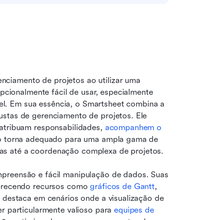
ciamento de projetos ao utilizar uma 
epcionalmente fácil de usar, especialmente 
. Em sua essência, o Smartsheet combina a 
stas de gerenciamento de projetos. Ele 
atribuam responsabilidades, 
acompanhem o 
a o torna adequado para uma ampla gama de 
as até a coordenação complexa de projetos.
preensão e fácil manipulação de dados. Suas 
ferecendo recursos como 
gráficos de Gantt
, 
e destaca em cenários onde a visualização de 
r particularmente valioso para 
equipes de 