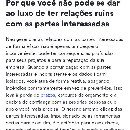
Por que você não pode se dar 
ao luxo de ter relações ruins 
com as partes interessadas
Não gerenciar as relações com as partes interessadas 
de forma eficaz não é apenas um pequeno 
inconveniente; pode ter consequências profundas 
para seus projetos e para a reputação da sua 
empresa. Quando a comunicação com as partes 
interessadas é inconsistente e os dados ficam 
isolados, você atua de forma reativa, apagando 
incêndios constantemente em vez de preveni-los. Isso 
leva à perda de 
prazos
, estouros de orçamento e à 
quebra de confiança com as próprias pessoas cujo 
apoio você mais precisa. O gerenciamento eficaz das 
partes interessadas, impulsionado pelas ferramentas 
certas para esse fim, é o antídoto para esses riscos, 
gerando valor comercial tangível e levando a melhores 