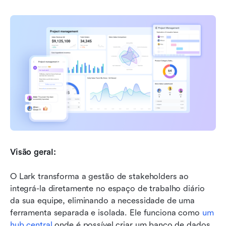
Visão geral:
O Lark transforma a gestão de stakeholders ao 
integrá-la diretamente no espaço de trabalho diário 
da sua equipe, eliminando a necessidade de uma 
ferramenta separada e isolada. Ele funciona como 
um 
hub central
 onde é possível criar um banco de dados 