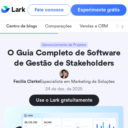
Fale conosco
Experimente grátis
Centro de blogs
Comparações
Vendas e CRM
Geren
Gerenciamento de Projetos
O Guia Completo de Software
de Gestão de Stakeholders
Fecilia Clarke
Especialista em Marketing de Soluções
24 de dez. de 2025
Use o Lark gratuitamente