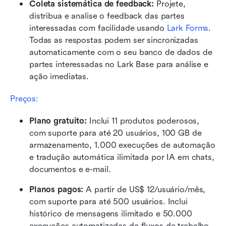
Coleta sistemática de feedback:
 Projete, 
distribua e analise o feedback das partes 
interessadas com facilidade usando 
Lark Forms
. 
Todas as respostas podem ser sincronizadas 
automaticamente com o seu banco de dados de 
partes interessadas no Lark Base para análise e 
ação imediatas.
Preços: 
Plano gratuito: 
Inclui 11 produtos poderosos, 
com suporte para até 20 usuários, 100 GB de 
armazenamento, 1.000 execuções de automação 
e tradução automática ilimitada por IA em chats, 
documentos e e-mail.
Planos pagos:
 A partir de US$ 12/usuário/mês, 
com suporte para até 500 usuários. Inclui 
histórico de mensagens ilimitado e 50.000 
execuções automatizadas de fluxos de trabalho 