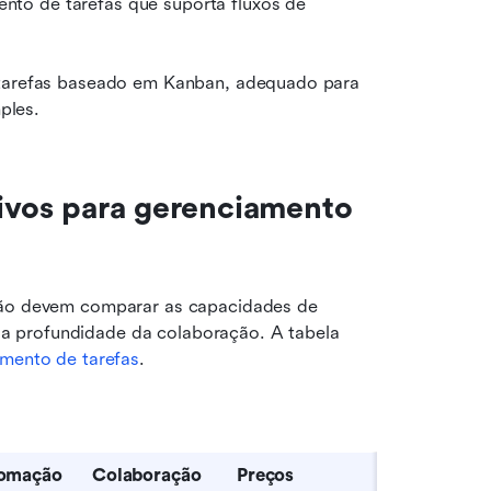
nto de tarefas que suporta fluxos de 
 tarefas baseado em Kanban, adequado para 
ples.
tivos para gerenciamento 
são devem comparar as capacidades de 
 profundidade da colaboração. A tabela 
amento de tarefas
.
omação
Colaboração
Preços 