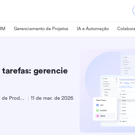
CRM
Gerenciamento de Projetos
IA e Automação
Colabora
 tarefas: gerencie
Especialista em Marketing de Produto
11 de mar. de 2026