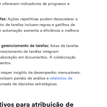
oferecem indicadores de progresso e 
fas:
 Ações repetitivas podem desacelerar a 
 de tarefas incluem regras e gatilhos de 
 automação aumenta a eficiência e melhora 
e gerenciamento de tarefas:
 listas de tarefas 
renciamento de tarefas integram 
olaboração em documentos. A colaboração 
mentos. 
a requer insights de desempenho mensuráveis. 
ncluem painéis de análise e 
relatórios de 
tomada de decisões estratégicas.
ivos para atribuição de 