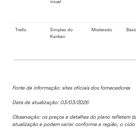
visual
Trello
Simples do 
Moderado
Bási
Kanban
Fonte de informação: sites oficiais dos fornecedores
Data de atualização: 03/03/2026
Observação: os preços e detalhes do plano refletem da
atualização e podem variar conforme a região, o cicl