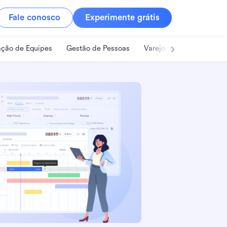
Fale conosco
Experimente grátis
ção de Equipes
Gestão de Pessoas
Varejo
Alimentos e B