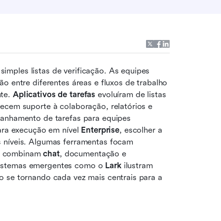
mples listas de verificação. As equipes 
o entre diferentes áreas e fluxos de trabalho 
te. 
Aplicativos de tarefas
 evoluíram de listas 
ecem suporte à colaboração, relatórios e 
panhamento de tarefas para equipes 
ara execução em nível 
Enterprise
, escolher a 
 níveis. Algumas ferramentas focam 
s combinam 
chat
, documentação e 
sistemas emergentes como o 
Lark
 ilustram 
 se tornando cada vez mais centrais para a 