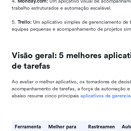
4. 
Monday.com:
 Um aplicativo visual de acompanhame
trabalho estruturados e automação escalável.
5.
 Trello: 
Um aplicativo simples de gerenciamento de
equipes pequenas e acompanhamento de projetos sim
Visão geral: 5 melhores aplica
de tarefas
Ao avaliar o melhor aplicativo, os tomadores de deci
acompanhamento de tarefas, a força da automação e a
abaixo resume cinco principais 
aplicativos de gerenci
Ferramenta
Melhor para
Rastreamen
Aut