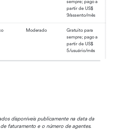
sempre; pago a 
partir de US$ 
9/assento/mês
co
Moderado
Gratuito para 
sempre; pago a 
partir de US$ 
5/usuário/mês
dos disponíveis publicamente na data da 
o de faturamento e o número de agentes.