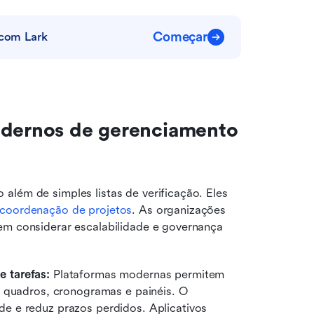
Começar
 com Lark
odernos de gerenciamento 
lém de simples listas de verificação. Eles 
coordenação de projetos
. As organizações 
em considerar escalabilidade e governança 
 tarefas:
 Plataformas modernas permitem 
 quadros, cronogramas e painéis. O 
 e reduz prazos perdidos. Aplicativos 