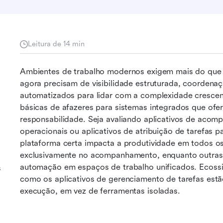
Leitura de 14 min
Ambientes de trabalho modernos exigem mais do que si
agora precisam de visibilidade estruturada, coordenaçã
automatizados para lidar com a complexidade crescen
básicas de afazeres para sistemas integrados que ofer
responsabilidade. Seja avaliando aplicativos de acom
operacionais ou aplicativos de atribuição de tarefas p
plataforma certa impacta a produtividade em todos os
exclusivamente no acompanhamento, enquanto outra
automação em espaços de trabalho unificados. Ecos
s
como os aplicativos de gerenciamento de tarefas estão
execução, em vez de ferramentas isoladas.
s