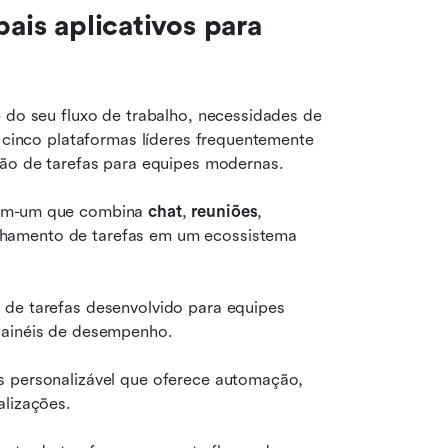
ais aplicativos para 
 do seu fluxo de trabalho, necessidades de 
o cinco plataformas líderes frequentemente 
ção de tarefas para equipes modernas.
em-um que combina 
chat
, 
reuniões
, 
hamento de tarefas em um ecossistema 
de tarefas desenvolvido para equipes 
painéis de desempenho.
s personalizável que oferece automação, 
alizações.