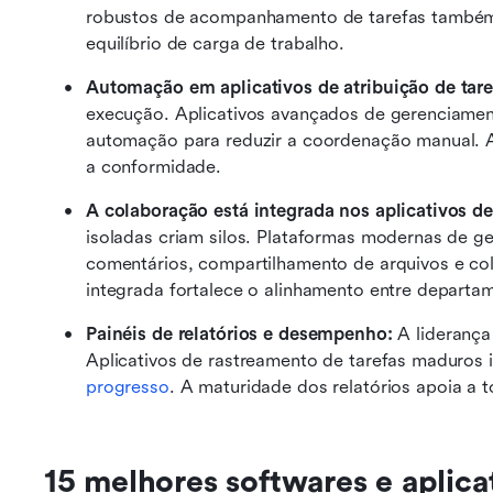
robustos de acompanhamento de tarefas também 
equilíbrio de carga de trabalho. 
Automação em aplicativos de atribuição de tare
execução. Aplicativos avançados de gerenciamento
automação para reduzir a coordenação manual. A
a conformidade. 
A colaboração está integrada nos aplicativos d
isoladas criam silos. Plataformas modernas de ge
comentários, compartilhamento de arquivos e c
integrada fortalece o alinhamento entre departa
Painéis de relatórios e desempenho:
 A lideranç
Aplicativos de rastreamento de tarefas maduros i
progresso
. A maturidade dos relatórios apoia a 
15 melhores softwares e aplicat