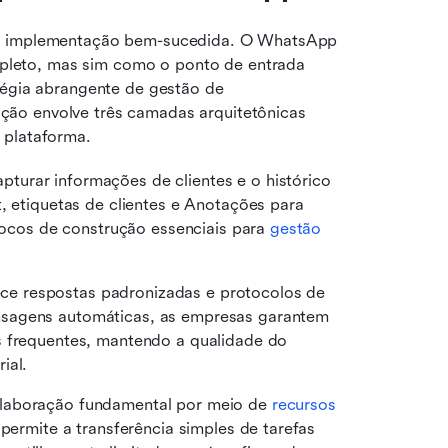
ma implementação bem-sucedida. O WhatsApp 
leto, mas sim como o ponto de entrada 
tégia abrangente de gestão de 
ão envolve três camadas arquitetônicas 
 plataforma.
turar informações de clientes e o histórico 
, etiquetas de clientes e Anotações para 
blocos de construção essenciais para 
gestão 
ce respostas padronizadas e protocolos de 
sagens automáticas, as empresas garantem 
s frequentes, mantendo a qualidade do 
ial.
olaboração fundamental por meio de 
recursos 
permite a transferência simples de tarefas 