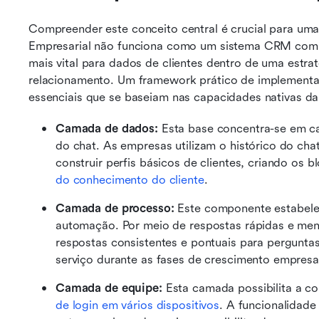
Compreender este conceito central é crucial para u
Empresarial não funciona como um sistema CRM comp
mais vital para dados de clientes dentro de uma estra
relacionamento. Um framework prático de implementaç
essenciais que se baseiam nas capacidades nativas da
Camada de dados:
 Esta base concentra-se em cap
do chat. As empresas utilizam o histórico do chat
construir perfis básicos de clientes, criando os 
do conhecimento do cliente
.
Camada de processo:
 Este componente estabele
automação. Por meio de respostas rápidas e men
respostas consistentes e pontuais para pergunta
serviço durante as fases de crescimento empresar
Camada de equipe:
 Esta camada possibilita a c
de login em vários dispositivos
. A funcionalidade 