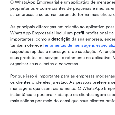
O WhatsApp Empresarial é um aplicativo de mensagens
proprietários e comerciantes de pequenas e médias em
as empresas a se comunicarem de forma mais eficaz c
As principais diferenças em relação ao aplicativo pess
WhatsApp Empresarial inclui um 
perfil
 profissional de
importantes, como a 
descrição
 da sua empresa, ende
também oferece 
ferramentas de mensagens especiali
respostas rápidas e mensagens de saudação. A função 
seus produtos ou serviços diretamente no aplicativo.
organizar seus clientes e conversas.
Por que isso é importante para as empresas modernas?
os clientes onde eles já estão. As pessoas preferem s
mensagens que usam diariamente. O WhatsApp Empresa
instantânea e personalizada que os clientes agora espe
mais sólidos por meio do canal que seus clientes pref