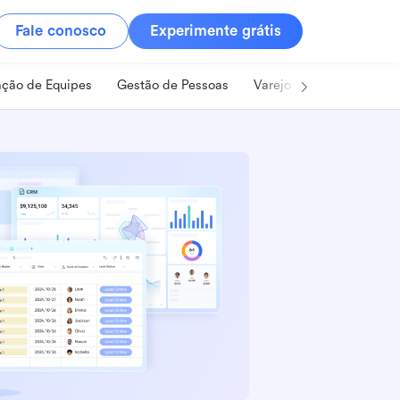
Fale conosco
Experimente grátis
ção de Equipes
Gestão de Pessoas
Varejo
Alimentos e B