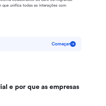
que unifica todas as interações com 
Começar
l e por que as empresas 