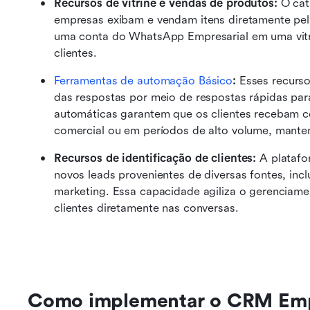
Recursos de vitrine e vendas de produtos:
 O cat
empresas exibam e vendam itens diretamente pela
uma conta do WhatsApp Empresarial em uma vitri
clientes.
Ferramentas de automação Básico
: 
Esses recurso
das respostas por meio de respostas rápidas pa
automáticas garantem que os clientes recebam co
comercial ou em períodos de alto volume, mant
Recursos de identificação de clientes:
 A plataf
novos leads provenientes de diversas fontes, inclu
marketing. Essa capacidade agiliza o gerenciamen
clientes diretamente nas conversas.
Como implementar o CRM Emp