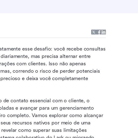
xatamente esse desafio: você recebe consultas 
iariamente, mas precisa alternar entre 
rações com clientes. Isso não apenas 
rmas, correndo o risco de perder potenciais 
 precioso e deixa você completamente 
e contato essencial com o cliente, o 
oladas e avançar para um gerenciamento 
eiro completo. Vamos explorar como alcançar 
 seus recursos nativos por meio de uma 
revelar como superar suas limitações 
istema colaborativo do Lark ou migrando 