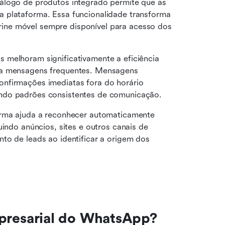
álogo de produtos integrado permite que as 
 plataforma. Essa funcionalidade transforma 
ne móvel sempre disponível para acesso dos 
s melhoram significativamente a eficiência 
ra mensagens frequentes. Mensagens 
nfirmações imediatas fora do horário 
endo padrões consistentes de comunicação.
orma ajuda a reconhecer automaticamente 
indo anúncios, sites e outros canais de 
to de leads ao identificar a origem dos 
resarial do WhatsApp?