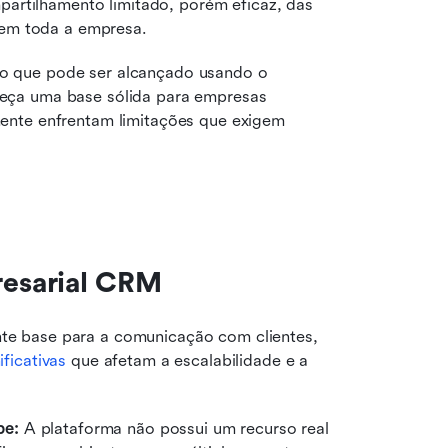
artilhamento limitado, porém eficaz, das 
 em toda a empresa.
 que pode ser alcançado usando o 
eça uma base sólida para empresas 
ente enfrentam limitações que exigem 
esarial CRM
e base para a comunicação com clientes, 
ificativas
 que afetam a escalabilidade e a 
pe:
 A plataforma não possui um recurso real 