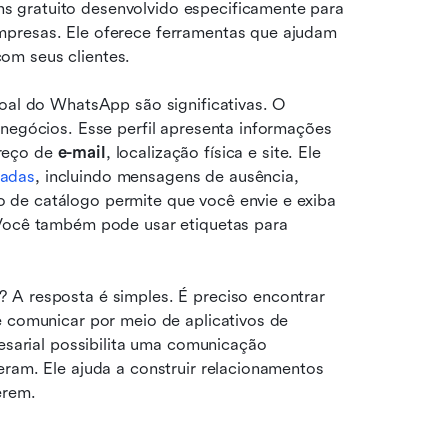
 gratuito desenvolvido especificamente para 
presas. Ele oferece ferramentas que ajudam 
om seus clientes.
oal do WhatsApp são significativas. O 
 negócios. Esse perfil apresenta informações 
reço de 
e-mail
, localização física e site. Ele 
zadas
, incluindo mensagens de ausência, 
de catálogo permite que você envie e exiba 
 Você também pode usar etiquetas para 
 A resposta é simples. É preciso encontrar 
e comunicar por meio de aplicativos de 
rial possibilita uma comunicação 
ram. Ele ajuda a construir relacionamentos 
erem.