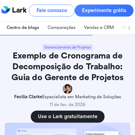
Fale conosco
Experimente grátis
Centro de blogs
Comparações
Vendas e CRM
Geren
Gerenciamento de Projetos
Exemplo de Cronograma de
Decomposição do Trabalho:
Guia do Gerente de Projetos
Fecilia Clarke
Especialista em Marketing de Soluções
11 de fev. de 2026
Use o Lark gratuitamente