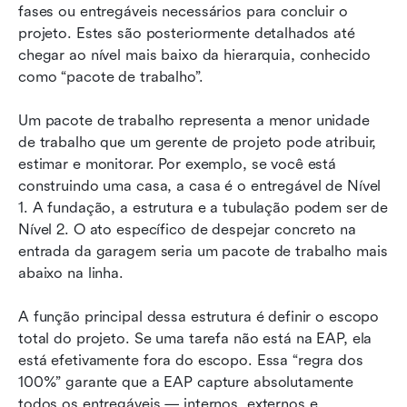
fases ou entregáveis necessários para concluir o 
projeto. Estes são posteriormente detalhados até 
chegar ao nível mais baixo da hierarquia, conhecido 
como “pacote de trabalho”.
Um pacote de trabalho representa a menor unidade 
de trabalho que um gerente de projeto pode atribuir, 
estimar e monitorar. Por exemplo, se você está 
construindo uma casa, a casa é o entregável de Nível 
1. A fundação, a estrutura e a tubulação podem ser de 
Nível 2. O ato específico de despejar concreto na 
entrada da garagem seria um pacote de trabalho mais 
abaixo na linha.
A função principal dessa estrutura é definir o escopo 
total do projeto. Se uma tarefa não está na EAP, ela 
está efetivamente fora do escopo. Essa “regra dos 
100%” garante que a EAP capture absolutamente 
todos os entregáveis — internos, externos e 