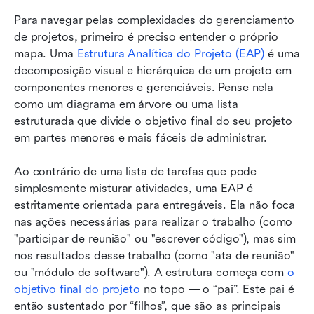
Para navegar pelas complexidades do gerenciamento 
de projetos, primeiro é preciso entender o próprio 
mapa. Uma 
Estrutura Analítica do Projeto (EAP)
 é uma 
decomposição visual e hierárquica de um projeto em 
componentes menores e gerenciáveis. Pense nela 
como um diagrama em árvore ou uma lista 
estruturada que divide o objetivo final do seu projeto 
em partes menores e mais fáceis de administrar.
Ao contrário de uma lista de tarefas que pode 
simplesmente misturar atividades, uma EAP é 
estritamente orientada para entregáveis. Ela não foca 
nas ações necessárias para realizar o trabalho (como 
"participar de reunião" ou "escrever código"), mas sim 
nos resultados desse trabalho (como "ata de reunião" 
ou "módulo de software"). A estrutura começa com 
o 
objetivo final do projeto
 no topo — o “pai”. Este pai é 
então sustentado por “filhos”, que são as principais 