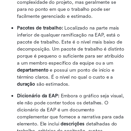
complexidade do projeto, mas geralmente se 
para no ponto em que o trabalho pode ser 
facilmente gerenciado e estimado.
Pacotes de trabalho:
 Localizado na parte mais 
inferior de qualquer ramificação na EAP, está o 
pacote de trabalho. Este é o nível mais baixo de 
decomposição. Um pacote de trabalho é distinto 
porque é pequeno o suficiente para ser atribuído 
a um membro específico da equipe ou a um 
departamento
 e possui um ponto de início e 
término claros. É o nível no qual o custo e a 
duração
 são estimados.
Dicionário da EAP:
 Embora o gráfico seja visual, 
ele não pode conter todos os detalhes. O 
dicionário da EAP é um documento 
complementar que fornece a narrativa para cada 
elemento. Ele inclui 
descrições
 detalhadas do 
trabalho, critérios de aceitação, custos 