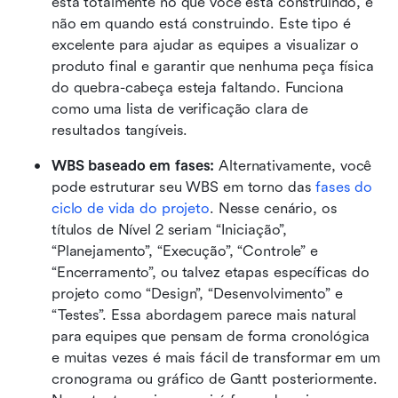
está totalmente no que você está construindo, e 
não em quando está construindo. Este tipo é 
excelente para ajudar as equipes a visualizar o 
produto final e garantir que nenhuma peça física 
do quebra-cabeça esteja faltando. Funciona 
como uma lista de verificação clara de 
resultados tangíveis.
WBS baseado em fases:
 Alternativamente, você 
pode estruturar seu WBS em torno das 
fases do 
ciclo de vida do projeto
. Nesse cenário, os 
títulos de Nível 2 seriam “Iniciação”, 
“Planejamento”, “Execução”, “Controle” e 
“Encerramento”, ou talvez etapas específicas do 
projeto como “Design”, “Desenvolvimento” e 
“Testes”. Essa abordagem parece mais natural 
para equipes que pensam de forma cronológica 
e muitas vezes é mais fácil de transformar em um 
cronograma ou gráfico de Gantt posteriormente. 