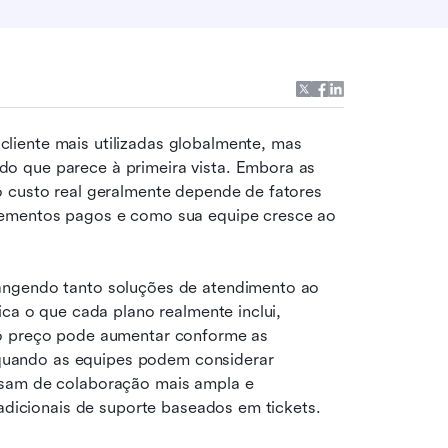
iente mais utilizadas globalmente, mas 
do que parece à primeira vista. Embora as 
 custo real geralmente depende de fatores 
lementos pagos e como sua equipe cresce ao 
angendo tanto soluções de atendimento ao 
ca o que cada plano realmente inclui, 
 o preço pode aumentar conforme as 
uando as equipes podem considerar 
isam de colaboração mais ampla e 
radicionais de suporte baseados em tickets.