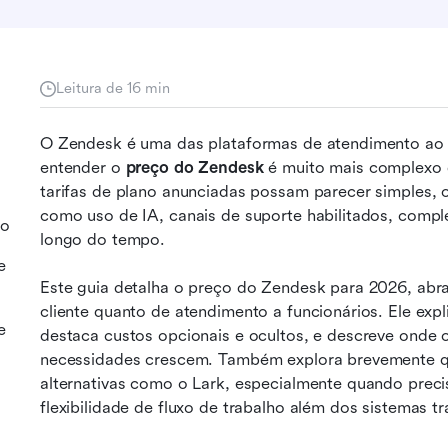
Leitura de 16 min
O Zendesk é uma das plataformas de atendimento ao cl
entender o 
preço do Zendesk
 é muito mais complexo 
tarifas de plano anunciadas possam parecer simples, o
como uso de IA, canais de suporte habilitados, comp
io
longo do tempo.
e
Este guia detalha o preço do Zendesk para 2026, abr
cliente quanto de atendimento a funcionários. Ele expli
e
destaca custos opcionais e ocultos, e descreve onde
necessidades crescem. Também explora brevemente q
alternativas como o Lark, especialmente quando prec
s
flexibilidade de fluxo de trabalho além dos sistemas t