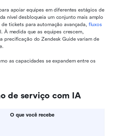
ara apoiar equipes em diferentes estágios de 
a nível desbloqueia um conjunto mais amplo 
 de tickets para automação avançada, 
fluxos 
l. À medida que as equipes crescem, 
a precificação do Zendesk Guide variam de 
e. 
como as capacidades se expandem entre os 
o de serviço com IA
O que você recebe