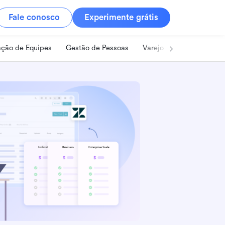
Fale conosco
Experimente grátis
ção de Equipes
Gestão de Pessoas
Varejo
Alimentos e B