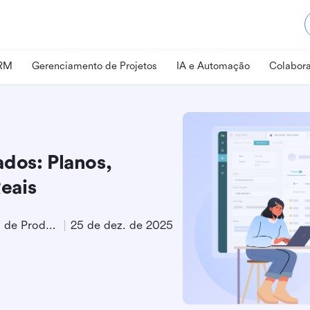
CRM
Gerenciamento de Projetos
IA e Automação
Colabora
dos: Planos,
eais
Especialista em Marketing de Produto
25 de dez. de 2025