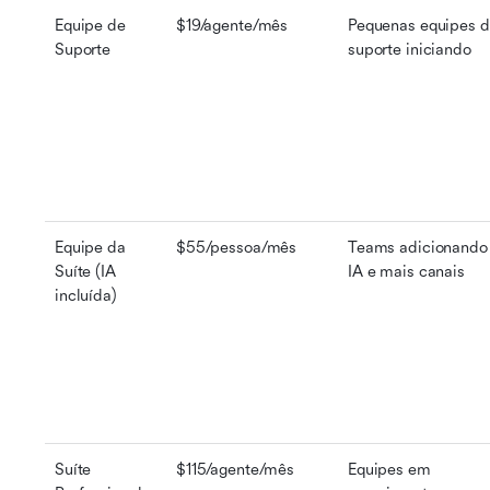
Equipe de 
$19/agente/mês
Pequenas equipes d
Suporte
suporte iniciando
Equipe da 
$55/pessoa/mês
Teams adicionando 
Suíte (IA 
IA e mais canais
incluída)
Suíte 
$115/agente/mês
Equipes em 