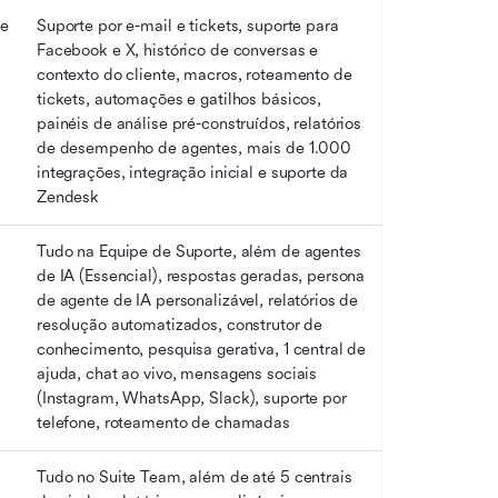
e 
Suporte por e-mail e tickets, suporte para 
Facebook e X, histórico de conversas e 
contexto do cliente, macros, roteamento de 
tickets, automações e gatilhos básicos, 
painéis de análise pré-construídos, relatórios 
de desempenho de agentes, mais de 1.000 
integrações, integração inicial e suporte da 
Zendesk
Tudo na Equipe de Suporte, além de agentes 
de IA (Essencial), respostas geradas, persona 
de agente de IA personalizável, relatórios de 
resolução automatizados, construtor de 
conhecimento, pesquisa gerativa, 1 central de 
ajuda, chat ao vivo, mensagens sociais 
(Instagram, WhatsApp, Slack), suporte por 
telefone, roteamento de chamadas
Tudo no Suite Team, além de até 5 centrais 