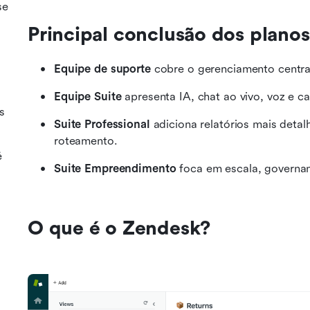
se
Principal conclusão dos plano
Equipe de suporte
 cobre o gerenciamento central
Equipe Suite
 apresenta IA, chat ao vivo, voz e ca
s
Suite Professional
 adiciona relatórios mais detal
roteamento.
é
Suite Empreendimento
 foca em escala, governan
O que é o Zendesk?