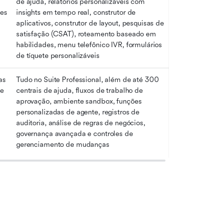
de ajuda, relatórios personalizáveis com 
ões
insights em tempo real, construtor de 
aplicativos, construtor de layout, pesquisas de 
satisfação (CSAT), roteamento baseado em 
habilidades, menu telefônico IVR, formulários 
de tíquete personalizáveis
s 
Tudo no Suite Professional, além de até 300 
te
centrais de ajuda, fluxos de trabalho de 
aprovação, ambiente sandbox, funções 
personalizadas de agente, registros de 
auditoria, análise de regras de negócios, 
governança avançada e controles de 
gerenciamento de mudanças