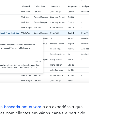
nte baseada em nuvem
 e de experiência que 
s com clientes em vários canais a partir de 