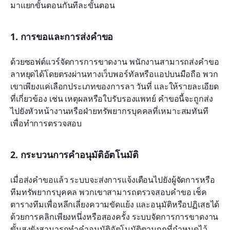
มาแยกขั้นตอนกันทีละขั้นตอน
1. การขอและการส่งคำขอ
ด้วยซอฟต์แวร์จัดการการขาดงาน พนักงานสามารถส่งคำขอ
ลาหยุดได้โดยตรงผ่านทางเว็บพอร์ทัลหรือแอปบนมือถือ พวก
เขาเพียงแค่เลือกประเภทของการลา วันที่ และให้รายละเอียด
ที่เกี่ยวข้อง เช่น เหตุผลหรือใบรับรองแพทย์ คำขอนี้จะถูกส่ง
ไปยังหัวหน้างานหรือฝ่ายทรัพยากรบุคคลที่เหมาะสมทันที
เพื่อทำการตรวจสอบ
2. กระบวนการคำอนุมัติอัตโนมัติ
เมื่อส่งคำขอแล้ว ระบบจะส่งการแจ้งเตือนไปยังผู้จัดการหรือ
ทีมทรัพยากรบุคคล พวกเขาสามารถตรวจสอบคำขอ เช็ค
ตารางทีมเพื่อหลีกเลี่ยงความขัดแย้ง และอนุมัติหรือปฏิเสธได้
ด้วยการคลิกเพียงหนึ่งหรือสองครั้ง ระบบจัดการการขาดงาน
ขั้นสูงยังสามารถทำคำอนุมัติอัตโนมัติตามกฎที่กำหนดไว้