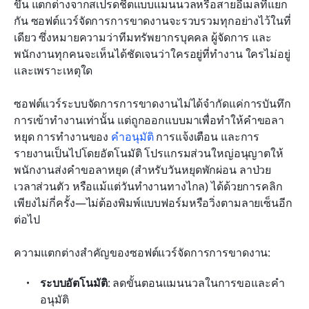
ขึ้น แตกต่างจากสเปรดชีตแบบแมนนวลหรือสายอีเมลที่แยก
กัน ซอฟต์แวร์จัดการการขาดงานจะรวบรวมทุกอย่างไว้ในที่
เดียว ซึ่งหมายความว่าทีมทรัพยากรบุคคล ผู้จัดการ และ
พนักงานทุกคนจะเห็นได้ชัดเจนว่าใครอยู่ที่ทำงาน ใครไม่อยู่ 
และเพราะเหตุใด
ซอฟต์แวร์ระบบจัดการการขาดงานไม่ได้จำกัดแค่การบันทึก
การเข้าทำงานเท่านั้น แต่ถูกออกแบบมาเพื่อทำให้คำขอลา
หยุด การทำงานของ 
คำอนุมัติ
 การแจ้งเตือน และการ
รายงานเป็นไปโดยอัตโนมัติ โปรแกรมส่วนใหญ่อนุญาตให้
พนักงานส่งคำขอลาหยุด (สำหรับวันหยุดพักผ่อน ลาป่วย 
เวลาส่วนตัว หรือแม้แต่วันทำงานทางไกล) ได้ด้วยการคลิก
เพียงไม่กี่ครั้ง—ไม่ต้องพิมพ์แบบฟอร์มหรือวิ่งตามลายเซ็นอีก
ต่อไป
ความแตกต่างสำคัญของซอฟต์แวร์จัดการการขาดงาน:
ระบบอัตโนมัติ
: ลดขั้นตอนแมนนวลในการขอและคำ
อนุมัติ