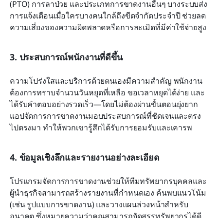
(PTO) การลาป่วย และประเภทการขาดงานอื่นๆ บางระบบส่ง
การแจ้งเตือนเมื่อใครบางคนใกล้ถึงขีดจำกัดประจำปี ช่วยลด
ความเสี่ยงของความผิดพลาดหรือการละเมิดที่มีค่าใช้จ่ายสูง
3. ประสบการณ์พนักงานที่ดีขึ้น
ความโปร่งใสและบริการด้วยตนเองมีความสำคัญ พนักงาน
ต้องการทราบจำนวนวันหยุดที่เหลือ ขอเวลาหยุดได้ง่าย และ
ได้รับคำตอบอย่างรวดเร็ว—โดยไม่ต้องผ่านขั้นตอนยุ่งยาก 
แอปจัดการการขาดงานมอบประสบการณ์ที่ชัดเจนและตรง
ไปตรงมา ทำให้พวกเขารู้สึกได้รับการยอมรับและเคารพ
4. ข้อมูลเชิงลึกและรายงานอย่างละเอียด
โปรแกรมจัดการการขาดงานช่วยให้ทีมทรัพยากรบุคคลและ
ผู้นำธุรกิจสามารถสร้างรายงานที่กำหนดเอง ค้นพบแนวโน้ม 
(เช่น รูปแบบการขาดงาน) และวางแผนล่วงหน้าสำหรับ
อนาคต ซึ่งหมายความว่าคุณสามารถจัดสรรทรัพยากรได้ดี