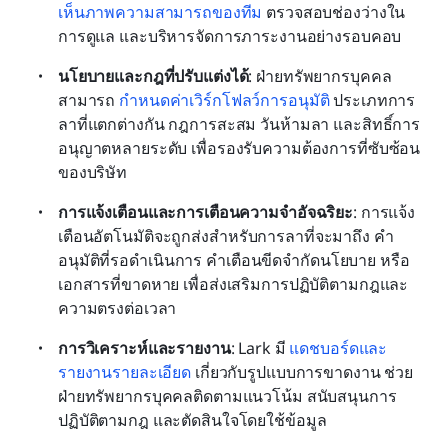
เห็นภาพความสามารถของทีม
 ตรวจสอบช่องว่างใน
การดูแล และบริหารจัดการภาระงานอย่างรอบคอบ
นโยบายและกฎที่ปรับแต่งได้
: ฝ่ายทรัพยากรบุคคล
สามารถ 
กำหนดค่าเวิร์กโฟลว์การอนุมัติ
 ประเภทการ
ลาที่แตกต่างกัน กฎการสะสม วันห้ามลา และสิทธิ์การ
อนุญาตหลายระดับ เพื่อรองรับความต้องการที่ซับซ้อน
ของบริษัท
การแจ้งเตือนและการเตือนความจำอัจฉริยะ
: การแจ้ง
เตือนอัตโนมัติจะถูกส่งสำหรับการลาที่จะมาถึง คำ
อนุมัติที่รอดำเนินการ คำเตือนขีดจำกัดนโยบาย หรือ
เอกสารที่ขาดหาย เพื่อส่งเสริมการปฏิบัติตามกฎและ
ความตรงต่อเวลา
การวิเคราะห์และรายงาน
: Lark มี 
แดชบอร์ดและ
รายงานรายละเอียด
 เกี่ยวกับรูปแบบการขาดงาน ช่วย
ฝ่ายทรัพยากรบุคคลติดตามแนวโน้ม สนับสนุนการ
ปฏิบัติตามกฎ และตัดสินใจโดยใช้ข้อมูล