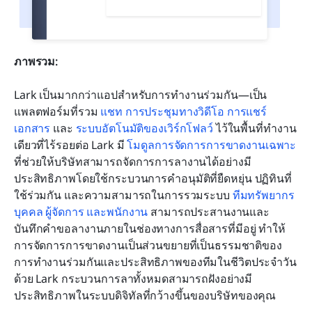
ภาพรวม:
Lark เป็นมากกว่าแอปสำหรับการทำงานร่วมกัน—เป็น
แพลตฟอร์มที่รวม 
แชท
การประชุมทางวิดีโอ
การแชร์
เอกสาร
 และ 
ระบบอัตโนมัติของเวิร์กโฟลว์
 ไว้ในพื้นที่ทำงาน
เดียวที่ไร้รอยต่อ Lark มี 
โมดูลการจัดการการขาดงานเฉพาะ
ที่ช่วยให้บริษัทสามารถจัดการการลางานได้อย่างมี
ประสิทธิภาพโดยใช้กระบวนการคำอนุมัติที่ยืดหยุ่น ปฏิทินที่
ใช้ร่วมกัน และความสามารถในการรวมระบบ 
ทีมทรัพยากร
บุคคล ผู้จัดการ และพนักงาน
 สามารถประสานงานและ
บันทึกคำขอลางานภายในช่องทางการสื่อสารที่มีอยู่ ทำให้
การจัดการการขาดงานเป็นส่วนขยายที่เป็นธรรมชาติของ
การทำงานร่วมกันและประสิทธิภาพของทีมในชีวิตประจำวัน 
ด้วย Lark กระบวนการลาทั้งหมดสามารถฝังอย่างมี
ประสิทธิภาพในระบบดิจิทัลที่กว้างขึ้นของบริษัทของคุณ