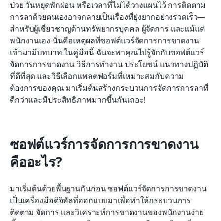
ป่วย วันหยุดพักผ่อน หรือเวลาที่ไม่ได้วางแผนไว้ การติดตาม
ซอฟต์แวร์จัดการการขาดงานที่ดีที่สุด 10 อันดับ
การลาด้วยตนเองอาจกลายเป็นเรื่องที่ยุ่งยากอย่างรวดเร็ว—
วิธีเลือกซอฟต์แวร์จัดการการขาดงานที่เหมาะสม
สำหรับผู้เชี่ยวชาญด้านทรัพยากรบุคคล ผู้จัดการ และแม้แต่
สำหรับธุรกิจของคุณ
พนักงานเอง นั่นคือเหตุผลที่ซอฟต์แวร์จัดการการขาดงาน
เข้ามามีบทบาท ในคู่มือนี้ ฉันจะพาคุณไปรู้จักกับซอฟต์แวร์
แนวทางปฏิบัติที่ดีที่สุดสำหรับซอฟต์แวร์การจัดการ
จัดการการขาดงาน วิธีการทำงาน ประโยชน์ แนวทางปฏิบัติ
การขาดงาน
ที่ดีที่สุด และวิธีเลือกแพลตฟอร์มที่เหมาะสมกับความ
ต้องการของคุณ มาเริ่มต้นสร้างกระบวนการจัดการการลาที่
คำถามที่พบบ่อย
ดีกว่าและมีประสิทธิภาพมากขึ้นกันเถอะ!
บทสรุป
การอ่านที่เกี่ยวข้อง
ซอฟต์แวร์การจัดการการขาดงาน
คืออะไร?
มาเริ่มต้นด้วยพื้นฐานกันก่อน ซอฟต์แวร์จัดการการขาดงาน
เป็นเครื่องมือดิจิทัลที่ออกแบบมาเพื่อทำให้กระบวนการ
ติดตาม จัดการ และวิเคราะห์การขาดงานของพนักงานง่าย