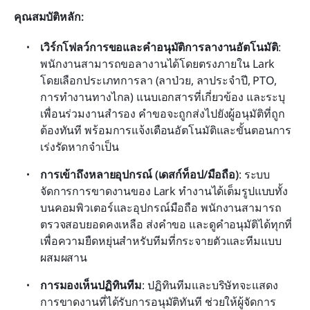
คุณสมบัติหลัก:
เวิร์กโฟลว์การขอและคำอนุมัติการลางานอัตโนมัติ
: 
พนักงานสามารถขอลางานได้โดยตรงภายใน Lark 
โดยเลือกประเภทการลา (ลาป่วย, ลาประจำปี, PTO, 
การทำงานทางไกล) แนบเอกสารที่เกี่ยวข้อง และระบุ
เพื่อนร่วมงานสำรอง คำขอจะถูกส่งไปยังผู้อนุมัติที่ถูก
ต้องทันที พร้อมการแจ้งเตือนอัตโนมัติและขั้นตอนการ
เร่งรัดหากจำเป็น
การเข้าถึงหลายอุปกรณ์ (เดสก์ท็อป/มือถือ)
: ระบบ
จัดการการขาดงานของ Lark ทำงานได้เต็มรูปแบบทั้ง
บนคอมพิวเตอร์และอุปกรณ์มือถือ พนักงานสามารถ
ตรวจสอบยอดคงเหลือ ส่งคำขอ และดูคำอนุมัติได้ทุกที่ 
เพื่อความยืดหยุ่นสำหรับทีมที่กระจายตัวและทีมแบบ
ผสมผสาน
การมองเห็นปฏิทินทีม
: ปฏิทินทีมและบริษัทจะแสดง
การขาดงานที่ได้รับการอนุมัติทันที ช่วยให้ผู้จัดการ 