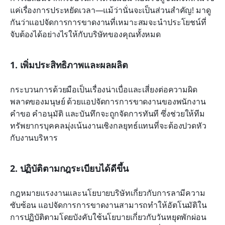
แค่เรื่องการประหยัดเวลา—แม้ว่านั่นจะเป็นส่วนสำคัญ! มาดู
กันว่าแอปจัดการการขาดงานที่เหมาะสมจะนำประโยชน์ที่
จับต้องได้อย่างไรให้กับบริษัทของคุณทั้งหมด
1. เพิ่มประสิทธิภาพและผลผลิต
กระบวนการด้วยมือเป็นเรื่องน่าเบื่อและเสี่ยงต่อความผิด
พลาดของมนุษย์ ด้วยแอปจัดการการขาดงานของพนักงาน 
คำขอ คำอนุมัติ และบันทึกจะถูกจัดการทันที ซึ่งช่วยให้ทีม
ทรัพยากรบุคคลมุ่งเน้นงานเชิงกลยุทธ์แทนที่จะต้องปวดหัว
กับงานบริหาร
2. ปฏิบัติตามกฎระเบียบได้ดีขึ้น
กฎหมายแรงงานและนโยบายบริษัทเกี่ยวกับการลามีความ
ซับซ้อน แอปจัดการการขาดงานสามารถทำให้อัตโนมัติใน
การปฏิบัติตามโดยบังคับใช้นโยบายเกี่ยวกับวันหยุดพักผ่อน 