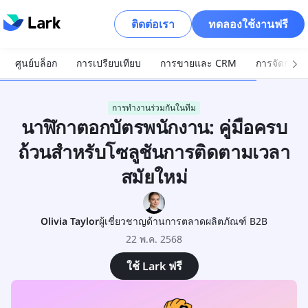
ติดต่อเรา
ทดลองใช้งานฟรี
ศูนย์บล็อก
การเปรียบเทียบ
การขายและ CRM
การจัดการโ
การทำงานร่วมกันในทีม
นาฬิกาตอกบัตรพนักงาน: คู่มือครบ
ถ้วนสำหรับโซลูชันการติดตามเวลา
สมัยใหม่
Olivia Taylor
ผู้เชี่ยวชาญด้านการตลาดผลิตภัณฑ์ B2B
22 พ.ค. 2568
ใช้ Lark ฟรี