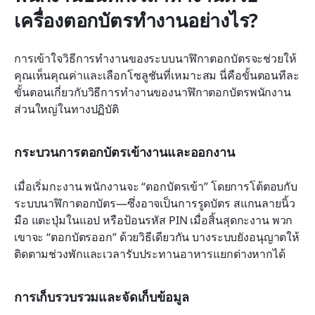
เครื่องตอกบัตรทำงานอย่างไร?
การเข้าใจวิธีการทำงานของระบบนาฬิกาตอกบัตรจะช่วยให้
คุณเห็นคุณค่าและเลือกโซลูชันที่เหมาะสม นี่คือขั้นตอนทีละ
ขั้นตอนเกี่ยวกับวิธีการทำงานของนาฬิกาตอกบัตรพนักงาน
ส่วนใหญ่ในทางปฏิบัติ
กระบวนการตอกบัตรเข้างานและออกงาน
เมื่อเริ่มกะงาน พนักงานจะ “ตอกบัตรเข้า” โดยการโต้ตอบกับ
ระบบนาฬิกาตอกบัตร—ซึ่งอาจเป็นการรูดบัตร สแกนลายนิ้ว
มือ แตะปุ่มในแอป หรือป้อนรหัส PIN เมื่อสิ้นสุดกะงาน พวก
เขาจะ “ตอกบัตรออก” ด้วยวิธีเดียวกัน บางระบบยังอนุญาตให้
ติดตามช่วงพักและเวลารับประทานอาหารแยกต่างหากได้
การเก็บรวบรวมและจัดเก็บข้อมูล