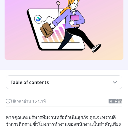
นาฬิกาตอกบัตรพนักงานคืออะไร?
ประเภทของนาฬิกาตอกบัตรพนักงาน
พนักงานบันทึกเวลาทำงานด้วยเครื่องตอกบัตรทำงาน
อย่างไร?
ประโยชน์ของนาฬิกาตอกบัตรพนักงาน
Table of contents
ข้อเสียที่อาจเกิดขึ้นจากนาฬิกาตอกบัตรพนักงาน
สิ่งที่ควรมองหาในนาฬิกาตอกบัตรพนักงาน
ใช้เวลาอ่าน 15 นาที
นาฬิกาตอกบัตรพนักงานที่ดีที่สุด 3 อันดับ
หากคุณเคยบริหารทีมงานหรือดำเนินธุรกิจ คุณจะทราบดี
วิธีเลือกนาฬิกาตอกบัตรพนักงาน
ว่าการติดตามชั่วโมงการทำงานของพนักงานนั้นสำคัญเพียง