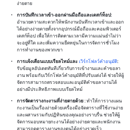
ง่ายดาย
การบันทึกเวลาเข้า-ออกผ่านมือถือและเดสก์ท็อป
: 
อำนวยความสะดวกให้พนักงานบันทึกเวลาเข้าและออก
ได้อย่างง่ายดายทั้งจากอุปกรณ์มือถือและคอมพิวเตอร์
เดสก์ท็อป เพื่อให้การติดตามเวลามีความแม่นยำไม่ว่า
จะอยู่ที่ใด และเพิ่มความยืดหยุ่นในการจัดการชั่วโมง
การทำงานของพวกเขา
การแจ้งเตือนแบบเรียลไทม์และ 
เวิร์กโฟลว์คำอนุมัติ
: 
รับข้อมูลอัปเดตทันทีเกี่ยวกับการเข้างานและคำขอลา
งาน พร้อมกับเวิร์กโฟลว์คำอนุมัติที่ปรับแต่งได้ ช่วยให้ผู้
จัดการสามารถตรวจสอบและอนุมัติคำขอลางานได้
อย่างมีประสิทธิภาพแบบเรียลไทม์
การจัดตารางกะงานที่ง่ายดายด้วย 
: ทำให้การวางแผน
กะงานเป็นเรื่องง่ายด้วยเครื่องมือจัดตารางที่ใช้งานง่าย
และผสานรวมกับปฏิทินของคุณอย่างราบรื่น ช่วยให้ผู้
จัดการมอบหมายกะงานได้อย่างง่ายดายและพนักงาน
สามารถดูตารางงานของตนได้อย่างรวดเร็ว