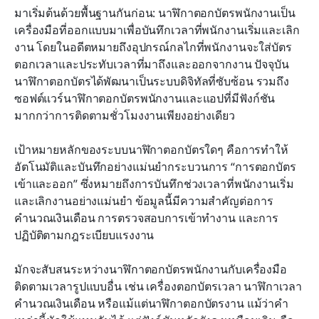
มาเริ่มต้นด้วยพื้นฐานกันก่อน: นาฬิกาตอกบัตรพนักงานเป็น
เครื่องมือที่ออกแบบมาเพื่อบันทึกเวลาที่พนักงานเริ่มและเลิก
งาน โดยในอดีตหมายถึงอุปกรณ์กลไกที่พนักงานจะใส่บัตร
ตอกเวลาและประทับเวลาที่มาถึงและออกจากงาน ปัจจุบัน
นาฬิกาตอกบัตรได้พัฒนาเป็นระบบดิจิทัลที่ซับซ้อน รวมถึง
ซอฟต์แวร์นาฬิกาตอกบัตรพนักงานและแอปที่มีฟังก์ชัน
มากกว่าการติดตามชั่วโมงงานเพียงอย่างเดียว
เป้าหมายหลักของระบบนาฬิกาตอกบัตรใดๆ คือการทำให้
อัตโนมัติและบันทึกอย่างแม่นยำกระบวนการ “การตอกบัตร
เข้าและออก” ซึ่งหมายถึงการบันทึกช่วงเวลาที่พนักงานเริ่ม
และเลิกงานอย่างแม่นยำ ข้อมูลนี้มีความสำคัญต่อการ
คำนวณเงินเดือน การตรวจสอบการเข้าทำงาน และการ
ปฏิบัติตามกฎระเบียบแรงงาน
มักจะสับสนระหว่างนาฬิกาตอกบัตรพนักงานกับเครื่องมือ
ติดตามเวลารูปแบบอื่น เช่น เครื่องตอกบัตรเวลา นาฬิกาเวลา
คำนวณเงินเดือน หรือแม้แต่นาฬิกาตอกบัตรงาน แม้ว่าคำ