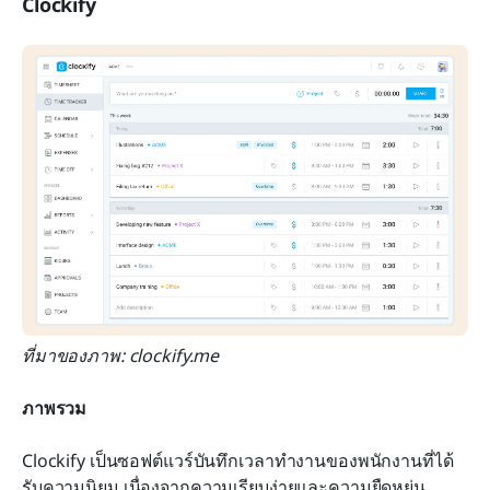
Clockify
ที่มาของภาพ: clockify.me
ภาพรวม
Clockify เป็นซอฟต์แวร์บันทึกเวลาทำงานของพนักงานที่ได้
รับความนิยม เนื่องจากความเรียบง่ายและความยืดหยุ่น 