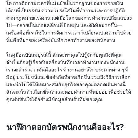
ใด การติดตามเวลาที่แม่นยำเป็นรากฐานของการจ่ายเงิน
วิธีการติดตั้งนาฬิกาตอกบัตรพนักงาน
เดือนที่เป็นธรรม ความโปร่งใสในที่ทำงาน และการปฏิบัติ
คำถามที่พบบ่อย
ตามกฎหมายแรงงาน แต่เมื่อโลกของการทำงานเปลี่ยนแปลง
ไป—กลายเป็นแบบเคลื่อนที่ ยืดหยุ่น และดิจิทัลมากขึ้น—
บทสรุป
เครื่องมือที่เราใช้ในการจัดการเวลาก็เปลี่ยนแปลงตามไปด้วย 
นั่นคือที่มาของเครื่องบันทึกเวลาทำงานของพนักงาน
การอ่านที่เกี่ยวข้อง
ในคู่มือฉบับสมบูรณ์นี้ ฉันจะพาคุณไปรู้จักกับทุกสิ่งที่คุณ
จำเป็นต้องรู้เกี่ยวกับเครื่องบันทึกเวลาทำงานของพนักงาน 
เราจะสำรวจว่ามันคืออะไร ทำงานอย่างไร ประเภทต่าง ๆ ที่
มีอยู่ ประโยชน์และข้อจำกัดที่อาจเกิดขึ้น รวมถึงวิธีการเลือก
และนำไปใช้ให้เหมาะสมกับธุรกิจของคุณ ตลอดเส้นทางนี้ 
ฉันจะเน้นตัวเลือกชั้นนำและตอบคำถามที่พบบ่อย เพื่อช่วยให้
คุณตัดสินใจได้อย่างมีข้อมูลสำหรับทีมของคุณ
นาฬิกาตอกบัตรพนักงานคืออะไร?