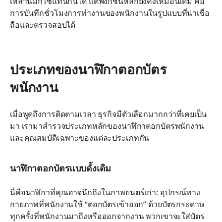
เหล่านี้มักใช้แทนกันได้ แต่ฟังก์ชันหลักยังคงเหมือนเดิม คือ
การบันทึกชั่วโมงการทำงานของพนักงานในรูปแบบที่น่าเชื่อ
ถือและตรวจสอบได้
ประเภทของนาฬิกาตอกบัตร
พนักงาน
เมื่อพูดถึงการติดตามเวลา ธุรกิจมีตัวเลือกมากกว่าที่เคยเป็น
มา เรามาสำรวจประเภทหลักของนาฬิกาตอกบัตรพนักงาน
และคุณสมบัติเฉพาะของแต่ละประเภทกัน
นาฬิกาตอกบัตรแบบดั้งเดิม
นี่คือนาฬิกาที่คุณอาจนึกถึงในภาพยนตร์เก่า: อุปกรณ์ทาง
กายภาพที่พนักงานใช้ “ตอกบัตรเข้าออก” ด้วยบัตรกระดาษ 
ทุกครั้งที่พนักงานมาถึงหรือออกจากงาน พวกเขาจะใส่บัตร