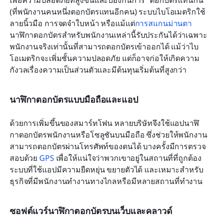
(ที่พนักงานคนหนึ่งตอกบัตรแทนอีกคน) ระบบไบโอเมตริกใช้
ลายนิ้วมือ การจดจำใบหน้า หรือแม้แต่
การสแกนม่านตา
นาฬิกาตอกบัตรสำหรับพนักงานเหล่านี้รับประกันได้ว่าเฉพาะ
พนักงานจริงเท่านั้นที่สามารถตอกบัตรเข้าออกได้ แม้ว่าไบ
โอเมตริกจะเพิ่มชั้นความปลอดภัย แต่ก็อาจก่อให้เกิดความ
กังวลเรื่องความเป็นส่วนตัวและมีต้นทุนเริ่มต้นที่สูงกว่า
นาฬิกาตอกบัตรแบบมือถือและแอป
ด้วยการเพิ่มขึ้นของสมาร์ทโฟน หลายบริษัทจึงใช้แอปนาฬิ
กาตอกบัตรพนักงานหรือโซลูชันบนมือถือ ซึ่งช่วยให้พนักงาน
สามารถตอกบัตรผ่านโทรศัพท์ของตนได้ บางครั้งมีการตรวจ
สอบด้วย 
GPS
 เพื่อให้แน่ใจว่าพวกเขาอยู่ในสถานที่ที่ถูกต้อง 
ระบบที่ใช้แอปมีความยืดหยุ่น ขยายตัวได้ และเหมาะสำหรับ
ธุรกิจที่มีพนักงานทำงานทางไกลหรือมีหลายสถานที่ทำงาน
ซอฟต์แวร์นาฬิกาตอกบัตรบนเว็บและคลาวด์