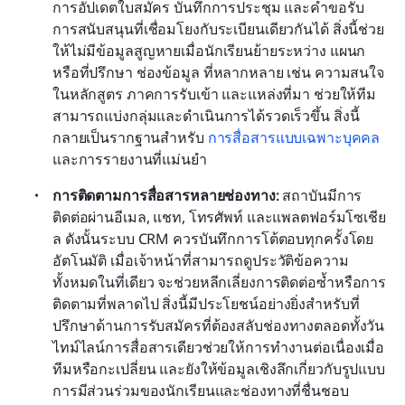
การอัปเดตใบสมัคร บันทึกการประชุม และคำขอรับ
การสนับสนุนที่เชื่อมโยงกับระเบียนเดียวกันได้ สิ่งนี้ช่วย
ให้ไม่มีข้อมูลสูญหายเมื่อนักเรียนย้ายระหว่าง แผนก 
หรือที่ปรึกษา ช่องข้อมูล ที่หลากหลาย เช่น ความสนใจ
ในหลักสูตร ภาคการรับเข้า และแหล่งที่มา ช่วยให้ทีม
สามารถแบ่งกลุ่มและดำเนินการได้รวดเร็วขึ้น สิ่งนี้
กลายเป็นรากฐานสำหรับ 
การสื่อสารแบบเฉพาะบุคคล
และการรายงานที่แม่นยำ
การติดตามการสื่อสารหลายช่องทาง:
 สถาบันมีการ
ติดต่อผ่านอีเมล, แชท, โทรศัพท์ และแพลตฟอร์มโซเชีย
ล ดังนั้นระบบ CRM ควรบันทึกการโต้ตอบทุกครั้งโดย
อัตโนมัติ เมื่อเจ้าหน้าที่สามารถดูประวัติข้อความ
ทั้งหมดในที่เดียว จะช่วยหลีกเลี่ยงการติดต่อซ้ำหรือการ
ติดตามที่พลาดไป สิ่งนี้มีประโยชน์อย่างยิ่งสำหรับที่
ปรึกษาด้านการรับสมัครที่ต้องสลับช่องทางตลอดทั้งวัน 
ไทม์ไลน์การสื่อสารเดียวช่วยให้การทำงานต่อเนื่องเมื่อ
ทีมหรือกะเปลี่ยน และยังให้ข้อมูลเชิงลึกเกี่ยวกับรูปแบบ
การมีส่วนร่วมของนักเรียนและช่องทางที่ชื่นชอบ