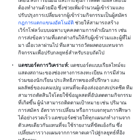
ต้องทำงานด้วยมือ ซึ่งช่วยเพิ่มจำนวนผู้เข้าร่วมและ
ปรับปรุงการเปลี่ยนจากผู้เข้าร่วมกิจกรรมเป็นผู้สมัคร 
กฎการแตกแขนงอัตโนมัติ
 ช่วยให้สามารถสร้าง
เวิร์กโฟลว์แบบเฉพาะบุคคลตามการดำเนินการ เช่น 
การส่งข้อความที่แตกต่างกันให้กับผู้เข้าร่วมและผู้ที่ไม่
มา เมื่อเวลาผ่านไป ทีมสามารถวัดผลตอบแทนจาก
กิจกรรมเพื่อปรับกลยุทธ์สำหรับรอบถัดไป
แดชบอร์ดการวิเคราะห์:
 แดชบอร์ดแบบเรียลไทม์จะ
แสดงสถานะของช่องทางการลงทะเบียน การมีส่วน
ร่วมของนักเรียน ประสิทธิภาพของที่ปรึกษา และ
ผลลัพธ์ของแคมเปญ แทนที่จะต้องส่งออกสเปรดชีต ทีม
สามารถตัดสินใจโดยใช้ข้อมูลสดที่อัปเดตตามกิจกรรม
ที่เกิดขึ้น ผู้นำสามารถติดตามเป้าหมาย เช่น ปริมาณ
การสมัคร อัตราการเปลี่ยน หรือการแจกทุนการศึกษา
ได้อย่างรวดเร็ว แดชบอร์ดช่วยให้ทุกแผนกทำงานจาก
ตัวเลขเดียวกันแทนที่จะใช้รายงานที่ขัดแย้งกัน ซึ่ง
เปลี่ยนการวางแผนจากการคาดเดาไปสู่กลยุทธ์ที่อิง
หลักฐาน