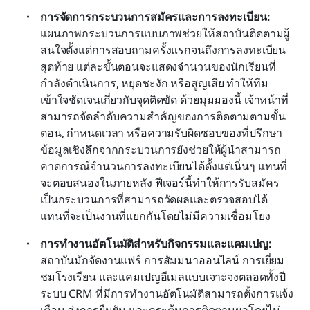
การจัดการกระบวนการสมัครและการลงทะเบียน:
แผนภาพกระบวนการแบบภาพช่วยให้สถาบันติดตามผู้
สนใจตั้งแต่การสอบถามครั้งแรกจนถึงการลงทะเบียน
สุดท้าย แต่ละขั้นตอนจะแสดงจำนวนของนักเรียนที่
กำลังดำเนินการ, หยุดชะงัก หรือสูญเสีย ทำให้ทีม
เข้าใจชัดเจนเกี่ยวกับจุดติดขัด ด้วยมุมมองนี้ เจ้าหน้าที่
สามารถจัดลำดับความสำคัญของการติดตามตามขั้น
ตอน, กำหนดเวลา หรือความรับผิดชอบของที่ปรึกษา 
ข้อมูลเชิงลึกจากกระบวนการยังช่วยให้ผู้นำสามารถ
คาดการณ์จำนวนการลงทะเบียนได้ตั้งแต่เนิ่นๆ แทนที่
จะตอบสนองในภายหลัง ฟีเจอร์นี้ทำให้การรับสมัคร
เป็นกระบวนการที่สามารถวัดผลและตรวจสอบได้ 
แทนที่จะเป็นงานที่แยกกันโดยไม่มีความเชื่อมโยง
การทำงานอัตโนมัติสำหรับกิจกรรมและแคมเปญ:
สถาบันมักจัดงานแฟร์ การสัมมนาออนไลน์ การเยี่ยม
ชมโรงเรียน และแคมเปญอีเมลแบบเจาะจงตลอดทั้งปี 
ระบบ CRM ที่มีการทำงานอัตโนมัติสามารถตั้งการแจ้ง
เตือน ส่งการยืนยัน และกระตุ้นการติดตามผลโดยไม่