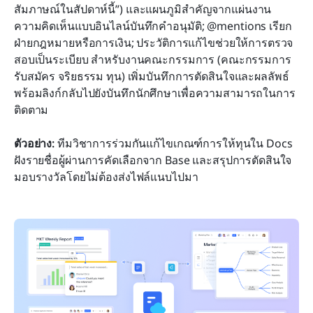
สัมภาษณ์ในสัปดาห์นี้”) และแผนภูมิสำคัญจากแผ่นงาน 
ความคิดเห็นแบบอินไลน์บันทึกคำอนุมัติ; @mentions เรียก
ฝ่ายกฎหมายหรือการเงิน; ประวัติการแก้ไขช่วยให้การตรวจ
สอบเป็นระเบียบ สำหรับงานคณะกรรมการ (คณะกรรมการ
รับสมัคร จริยธรรม ทุน) เพิ่มบันทึกการตัดสินใจและผลลัพธ์
พร้อมลิงก์กลับไปยังบันทึกนักศึกษาเพื่อความสามารถในการ
ติดตาม
ตัวอย่าง:
 ทีมวิชาการร่วมกันแก้ไขเกณฑ์การให้ทุนใน Docs 
ฝังรายชื่อผู้ผ่านการคัดเลือกจาก Base และสรุปการตัดสินใจ
มอบรางวัลโดยไม่ต้องส่งไฟล์แนบไปมา