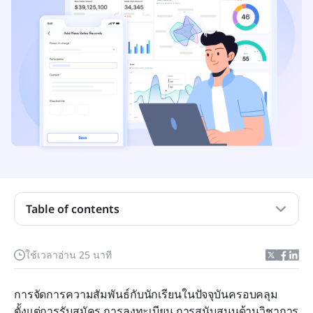
CRM สำหรับการศึกษา คืออะไร?
Table of contents
คุณลักษณะสำคัญที่ควรมองหาในระบบ CRM ด้าน
การศึกษา
ใช้เวลาอ่าน 25 นาที
การแสดงตัวอย่างอย่างรวดเร็วของซอฟต์แวร์ CRM
การจัดการความสัมพันธ์กับนักเรียนในปัจจุบันครอบคลุม
ด้านการศึกษาที่ดีที่สุด 12 รายการ
ตั้งแต่การรับสมัคร การลงทะเบียน การสนับสนุนด้านวิชาการ 