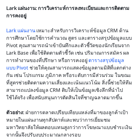
Lark แผ่นงาน: การวิเคราะห์การลงทะเบียนและการติดตาม
การคงอยู่
Lark แผ่นงาน
 เหมาะสำหรับการวิเคราะห์ข้อมูล CRM ด้าน
การศึกษาโดยใช้การคำนวณ สูตร และตารางสรุปข้อมูลแบบ 
Pivot คุณสามารถนำเข้าบันทึกและตัวชี้วัดของนักเรียนจาก 
Lark Base เพื่อใช้ติดตามตัวชี้วัด เช่น ปริมาณการสมัคร ผล
การทำงานของที่ปรึกษา หรือการคงอยู่ 
ตารางสรุปข้อมูล
แบบ Pivot
 ช่วยให้คุณสามารถแสดงข้อมูลตามมิติที่แตกต่าง
กัน เช่น โปรแกรม ภูมิภาค หรือระดับการมีส่วนร่วม ในขณะ
ที่สูตรช่วยติดตามความเสี่ยงและเน้นแนวโน้ม สิ่งนี้ช่วยให้ทีม
สามารถแปลงข้อมูล CRM ดิบให้เป็นข้อมูลเชิงลึกที่นำไป
ใช้ได้จริง เพื่อสนับสนุนการตัดสินใจที่ชาญฉลาดมากขึ้น
ตัวอย่าง:
 ฝ่ายการตลาดเปรียบเทียบแหล่งที่มาของลูกค้าเป้า
หมายในแผ่นงานทุกสัปดาห์และพบว่าการเยี่ยมชม
มหาวิทยาลัยให้ผลตอบแทนสูงกว่าการโฆษณาแบบชำระเงิน 
จากนั้นจึงปรับงบประมาณกลางรอบ