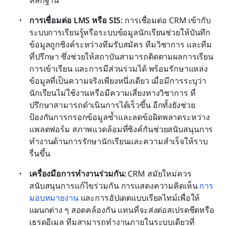
การเชื่อมต่อ LMS หรือ SIS:
 การเชื่อมต่อ CRM เข้ากับ
ระบบการเรียนรู้หรือระบบข้อมูลนักเรียนช่วยให้บันทึก
ข้อมูลถูกซิงค์ระหว่างทีมรับสมัคร ทีมวิชาการ และทีม
ที่ปรึกษา ซึ่งช่วยให้สถาบันสามารถติดตามผลการเรียน 
การเข้าเรียน และการมีส่วนร่วมได้ พร้อมรักษาแหล่ง
ข้อมูลที่เป็นความจริงเพียงหนึ่งเดียว เมื่อมีการระบุว่า
นักเรียนไม่ใช้งานหรือมีความเสี่ยงทางวิชาการ ที่
ปรึกษาสามารถดำเนินการได้เร็วขึ้น อีกทั้งยังช่วย
ป้องกันการกรอกข้อมูลซ้ำและลดข้อผิดพลาดระหว่าง
แพลตฟอร์ม สภาพแวดล้อมที่ซิงค์กันช่วยสนับสนุนการ
ทำงานด้านการรักษานักเรียนและความสำเร็จให้ราบ
รื่นขึ้น
เครื่องมือการทำงานร่วมกัน:
 CRM สมัยใหม่ควร
สนับสนุนการแก้ไขร่วมกัน การแสดงความคิดเห็น 
การ
มอบหมายงาน
 และการอัปเดตแบบเรียลไทม์เพื่อให้
แผนกต่าง ๆ สอดคล้องกัน แทนที่จะส่งต่อสเปรดชีตหรือ
เธรดอีเมล ทีมสามารถทำงานภายในระบบเดียวที่