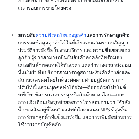
อัปเดตระบบ ซึ่งช่วยเพิ่มอัตราการชนะและลดระยะ
เวลารอบการขายโดยตรง
ยกระดับ
ความพึงพอใจของลูกค้า
และการรักษาลูกค้า
: 
การรวมข้อมูลลูกค้าไว้ในที่เดียวจะแสดงราคาสัญญา 
ประวัติการสั่งซื้อ ใบงานบริการ และความชื่นชอบของ
ลูกค้า ผู้ขายสามารถยืนยันสินค้าคงคลังที่พร้อมส่ง 
เสนอสินค้าทดแทนได้ทันเวลา และกำหนดเวลาส่งมอบ
ที่แม่นยำ ทีมบริการสามารถดูสถานะสินค้าค้างส่งและ
สถานะเครดิตโดยไม่ต้องติดตามฝ่ายปฏิบัติการ การ
ปรับให้เป็นส่วนบุคคลทำได้จริง—ติดต่อด้วยโปรโมชั่
นที่เกี่ยวข้อง ขนาดบรรจุ หรือสินค้าทางเลือก—และ
การแจ้งเตือนเชิงรุกช่วยลดการโทรสอบถามว่า “คำสั่ง
ซื้อของฉันอยู่ที่ไหน” ผลลัพธ์คือคะแนน NPS ที่สูงขึ้น 
การรักษาลูกค้าที่แข็งแกร่งขึ้น และการเพิ่มสัดส่วนการ
ใช้จ่ายจากบัญชีหลัก