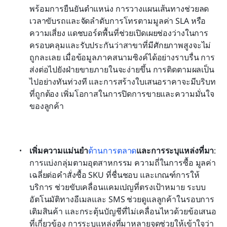
พร้อมการยืนยันตำแหน่ง การวางแผนเส้นทางช่วยลด
เวลาขับรถและจัดลำดับการโทรตามมูลค่า SLA หรือ
ความเสี่ยง แดชบอร์ดพื้นที่ช่วยเปิดเผยช่องว่างในการ
ครอบคลุมและรับประกันว่าสาขาที่มีศักยภาพสูงจะไม่
ถูกละเลย เมื่อข้อมูลภาคสนามซิงค์ได้อย่างราบรื่น การ
ส่งต่อไปยังฝ่ายขายภายในจะง่ายขึ้น การติดตามผลเป็น
ไปอย่างทันท่วงที และการสร้างใบเสนอราคาจะมีบริบท
ที่ถูกต้อง เพิ่มโอกาสในการปิดการขายและความมั่นใจ
ของลูกค้า
เพิ่มความแม่นยำ
ด้านการตลาด
และการระบุแหล่งที่มา
: 
การแบ่งกลุ่มตามอุตสาหกรรม ความถี่ในการซื้อ มูลค่า
เฉลี่ยต่อคำสั่งซื้อ SKU ที่ชื่นชอบ และเกณฑ์การให้
บริการ ช่วยขับเคลื่อนแคมเปญที่ตรงเป้าหมาย ระบบ
อัตโนมัติทางอีเมลและ SMS ช่วยดูแลลูกค้าในรอบการ
เติมสินค้า และกระตุ้นบัญชีที่ไม่เคลื่อนไหวด้วยข้อเสนอ
ที่เกี่ยวข้อง การระบุแหล่งที่มาหลายจุดช่วยให้เข้าใจว่า