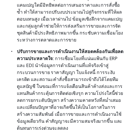
แคมเปญใดมีอิทธิพลต่อการเสนอราคาและการสั่งซื้อ
ซ้ำ ทำให้สามารถปรับงบประมาณไปสู่กิจกรรมที่ให้ผล
ตอบแทนสูง เมื่อเวลาผ่านไป ข้อมูลเชิงลึกจากแคมเปญ
และกลุ่มลูกค้าช่วยให้การส่งเสริมการขายและการจัด
ชุดสินค้ามีประสิทธิภาพมากขึ้น กระชับความเชื่อมโยง
ระหว่างการตลาดและการขาย
ปรับการขายและการดำเนินงานให้สอดคล้องกันเพื่อลด
ความประหลาดใจ
: การเชื่อมโยงที่แน่นแฟ้นกับ ERP 
และ EDI นำข้อมูลการดำเนินงานที่แท้จริงเข้าสู่
กระบวนการขาย ราคาสัญญา ใบแจ้งหนี้ การระงับ
เครดิต และสถานะคำสั่งซื้อสามารถเข้าถึงได้โดยทีม
ดูแลบัญชี ในขณะที่การแจ้งเตือนสินค้าค้างส่งและการ
แทนสินค้ากระตุ้นการติดต่อเชิงรุก ความโปร่งใสนี้ช่วย
ลดการยกระดับปัญหา สร้างความคาดหวังที่สม่ำเสมอ 
และเปลี่ยนปัญหาที่อาจเกิดขึ้นให้เป็นโอกาสในการ
สร้างความสัมพันธ์ เมื่อการขายและการดำเนินงานใช้
ข้อมูลเดียวกัน คำสัญญาจะมีความสมจริงมากขึ้น และ
ต้นทุนการเร่งด่วนจะลดลง