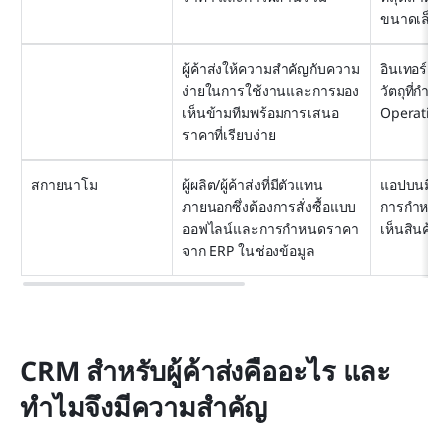
ขนาดเล็ก
ผู้ค้าส่งให้ความสำคัญกับความ
อินเทอร์เฟ
ง่ายในการใช้งานและการมอง
วัตถุที่กำ
เห็นข้ามทีมพร้อมการเสนอ
Operation
ราคาที่เรียบง่าย
สกายนาโม
ผู้ผลิต/ผู้ค้าส่งที่มีตัวแทน
แอปบนมือถื
ภายนอกซึ่งต้องการสั่งซื้อแบบ
การกำหนดร
ออฟไลน์และการกำหนดราคา
เห็นสินค้าค
จาก ERP ในช่องข้อมูล
CRM สำหรับผู้ค้าส่งคืออะไร และ
ทำไมจึงมีความสำคัญ