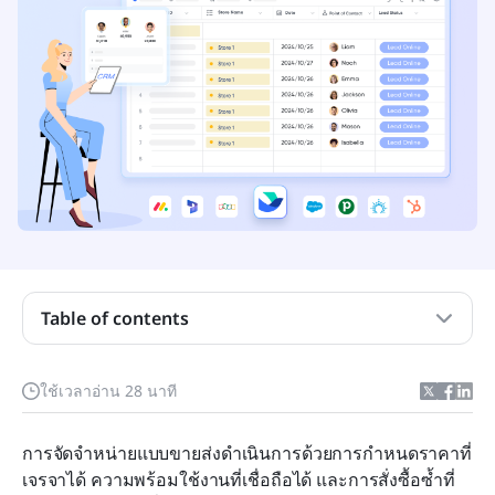
ประเด็นสำคัญ: 10 อันดับ CRM สำหรับผู้ค้าส่ง
Table of contents
CRM ที่ดีที่สุดสำหรับผู้ค้าส่งในภาพรวม
CRM สำหรับผู้ค้าส่งคืออะไร และทำไมจึงมีความ
ใช้เวลาอ่าน 28 นาที
สำคัญ
การจัดจำหน่ายแบบขายส่งดำเนินการด้วยการกำหนดราคาที่
ประโยชน์ของระบบ CRM สำหรับผู้ค้าส่ง
เจรจาได้ ความพร้อมใช้งานที่เชื่อถือได้ และการสั่งซื้อซ้ำที่