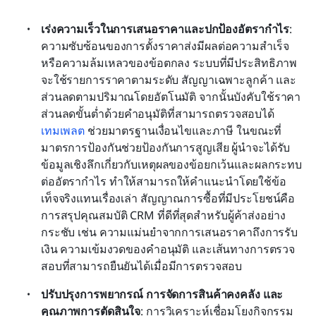
เร่งความเร็วในการเสนอราคาและปกป้องอัตรากำไร
: 
ความซับซ้อนของการตั้งราคาส่งมีผลต่อความสำเร็จ
หรือความล้มเหลวของข้อตกลง ระบบที่มีประสิทธิภาพ
จะใช้รายการราคาตามระดับ สัญญาเฉพาะลูกค้า และ
ส่วนลดตามปริมาณโดยอัตโนมัติ จากนั้นบังคับใช้ราคา
ส่วนลดขั้นต่ำด้วยคำอนุมัติที่สามารถตรวจสอบได้ 
เทมเพลต
 ช่วยมาตรฐานเงื่อนไขและภาษี ในขณะที่
มาตรการป้องกันช่วยป้องกันการสูญเสีย ผู้นำจะได้รับ
ข้อมูลเชิงลึกเกี่ยวกับเหตุผลของข้อยกเว้นและผลกระทบ
ต่ออัตรากำไร ทำให้สามารถให้คำแนะนำโดยใช้ข้อ
เท็จจริงแทนเรื่องเล่า สัญญาณการซื้อที่มีประโยชน์คือ
การสรุปคุณสมบัติ CRM ที่ดีที่สุดสำหรับผู้ค้าส่งอย่าง
กระชับ เช่น ความแม่นยำจากการเสนอราคาถึงการรับ
เงิน ความเข้มงวดของคำอนุมัติ และเส้นทางการตรวจ
สอบที่สามารถยืนยันได้เมื่อมีการตรวจสอบ
ปรับปรุงการพยากรณ์ การจัดการสินค้าคงคลัง และ
คุณภาพการตัดสินใจ
: การวิเคราะห์เชื่อมโยงกิจกรรม