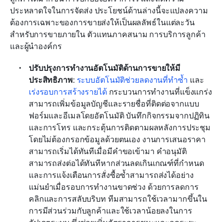
ประหลาดใจในการจัดส่ง ประโยชน์ด้านล่างนี้จะแปลงความ
ต้องการเฉพาะของการขายส่งให้เป็นผลลัพธ์ในแต่ละวัน
สำหรับการขายภายใน ตัวแทนภาคสนาม การบริการลูกค้า 
และผู้นำองค์กร
ปรับปรุงการทำงานอัตโนมัติด้านการขายให้มี
ประสิทธิภาพ
: 
ระบบอัตโนมัติช่วยลดงานที่ทำซ้ำ
 และ 
เร่งรอบการสร้างรายได้
 กระบวนการทำงานที่แข็งแกร่ง
สามารถเพิ่มข้อมูลบัญชีและรายชื่อที่ติดต่อจากแบบ
ฟอร์มและอีเมลโดยอัตโนมัติ บันทึกกิจกรรมจากปฏิทิน
และการโทร และกระตุ้นการติดตามผลหลังการประชุม
โดยไม่ต้องกรอกข้อมูลด้วยตนเอง งานการเสนอราคา
สามารถเริ่มได้ทันทีเมื่อมีคำขอเข้ามา คำอนุมัติ
สามารถส่งต่อได้ทันทีหากส่วนลดเกินเกณฑ์ที่กำหนด 
และการแจ้งเตือนการสั่งซื้อซ้ำสามารถส่งได้อย่าง
แม่นยำเมื่อรอบการทำงานขาดช่วง ด้วยการลดการ
คลิกและการสลับบริบท ทีมสามารถใช้เวลามากขึ้นใน
การมีส่วนร่วมกับลูกค้าและใช้เวลาน้อยลงในการ