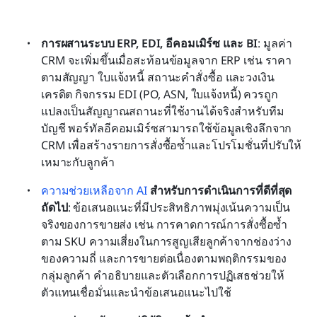
การผสานระบบ ERP, EDI, อีคอมเมิร์ซ และ BI
: มูลค่า 
CRM จะเพิ่มขึ้นเมื่อสะท้อนข้อมูลจาก ERP เช่น ราคา
ตามสัญญา ใบแจ้งหนี้ สถานะคำสั่งซื้อ และวงเงิน
เครดิต กิจกรรม EDI (PO, ASN, ใบแจ้งหนี้) ควรถูก
แปลงเป็นสัญญาณสถานะที่ใช้งานได้จริงสำหรับทีม
บัญชี พอร์ทัลอีคอมเมิร์ซสามารถใช้ข้อมูลเชิงลึกจาก 
CRM เพื่อสร้างรายการสั่งซื้อซ้ำและโปรโมชั่นที่ปรับให้
เหมาะกับลูกค้า 
ความช่วยเหลือจาก AI
 สำหรับการดำเนินการที่ดีที่สุด
ถัดไป
: ข้อเสนอแนะที่มีประสิทธิภาพมุ่งเน้นความเป็น
จริงของการขายส่ง เช่น การคาดการณ์การสั่งซื้อซ้ำ
ตาม SKU ความเสี่ยงในการสูญเสียลูกค้าจากช่องว่าง
ของความถี่ และการขายต่อเนื่องตามพฤติกรรมของ
กลุ่มลูกค้า คำอธิบายและตัวเลือกการปฏิเสธช่วยให้
ตัวแทนเชื่อมั่นและนำข้อเสนอแนะไปใช้ 