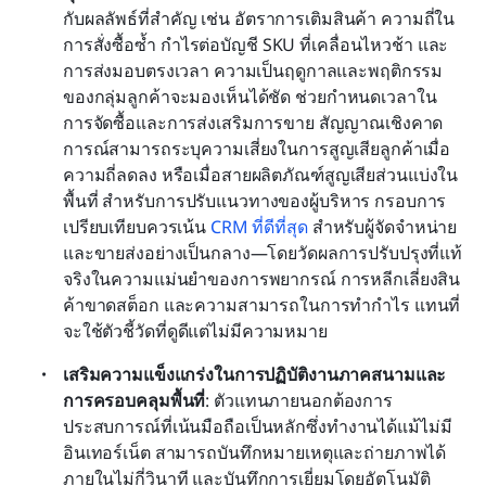
กับผลลัพธ์ที่สำคัญ เช่น อัตราการเติมสินค้า ความถี่ใน
การสั่งซื้อซ้ำ กำไรต่อบัญชี SKU ที่เคลื่อนไหวช้า และ
การส่งมอบตรงเวลา ความเป็นฤดูกาลและพฤติกรรม
ของกลุ่มลูกค้าจะมองเห็นได้ชัด ช่วยกำหนดเวลาใน
การจัดซื้อและการส่งเสริมการขาย สัญญาณเชิงคาด
การณ์สามารถระบุความเสี่ยงในการสูญเสียลูกค้าเมื่อ
ความถี่ลดลง หรือเมื่อสายผลิตภัณฑ์สูญเสียส่วนแบ่งใน
พื้นที่ สำหรับการปรับแนวทางของผู้บริหาร กรอบการ
เปรียบเทียบควรเน้น 
CRM ที่ดีที่สุด
 สำหรับผู้จัดจำหน่าย
และขายส่งอย่างเป็นกลาง—โดยวัดผลการปรับปรุงที่แท้
จริงในความแม่นยำของการพยากรณ์ การหลีกเลี่ยงสิน
ค้าขาดสต็อก และความสามารถในการทำกำไร แทนที่
จะใช้ตัวชี้วัดที่ดูดีแต่ไม่มีความหมาย
เสริมความแข็งแกร่งในการปฏิบัติงานภาคสนามและ
การครอบคลุมพื้นที่
: ตัวแทนภายนอกต้องการ
ประสบการณ์ที่เน้นมือถือเป็นหลักซึ่งทำงานได้แม้ไม่มี
อินเทอร์เน็ต สามารถบันทึกหมายเหตุและถ่ายภาพได้
ภายในไม่กี่วินาที และบันทึกการเยี่ยมโดยอัตโนมัติ