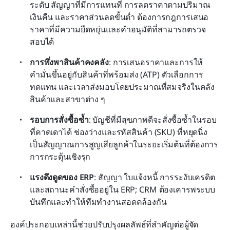
ระดับ สัญญาที่มีการแทนที่ การลดราคาตามปริมาณ 
เงินคืน และราคาส่วนลดขั้นต่ำ ต้องการกฎการเสนอ
ราคาที่มีความยืดหยุ่นและคำอนุมัติที่สามารถตรวจ
สอบได้
การพึ่งพาสินค้าคงคลัง
: การเสนอราคาและการให้
คำมั่นขึ้นอยู่กับสินค้าที่พร้อมส่ง (ATP) ตัวเลือกการ
ทดแทน และเวลาส่งมอบโดยประมาณที่สมจริงในคลัง
สินค้าและสาขาต่าง ๆ
รอบการสั่งซื้อซ้ำ
: บัญชีที่มีสุขภาพดีจะสั่งซื้อซ้ำในรอบ
ที่คาดเดาได้ ช่องว่างและรหัสสินค้า (SKU) ที่หยุดนิ่ง
เป็นสัญญาณการสูญเสียลูกค้าในระยะเริ่มต้นที่ต้องการ
การกระตุ้นเชิงรุก
แรงดึงดูดของ ERP
: สัญญา ใบแจ้งหนี้ การระงับเครดิต 
และสถานะคำสั่งซื้ออยู่ใน ERP; CRM ต้องเคารพระบบ
บันทึกและทำให้ทีมทำงานสอดคล้องกัน
องค์ประกอบเหล่านี้ช่วยปรับปรุงผลลัพธ์ที่สำคัญต่อผู้จัด