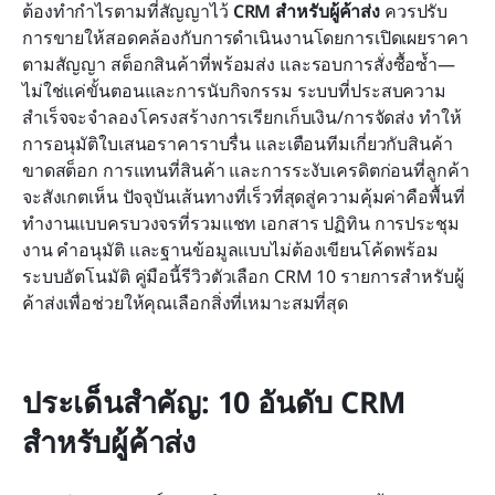
ต้องทำกำไรตามที่สัญญาไว้ 
CRM สำหรับผู้ค้าส่ง
 ควรปรับ
ภาพรวมผลิตภัณฑ์: 10 ตัวเลือกสำหรับการประเมิน
การขายให้สอดคล้องกับการดำเนินงานโดยการเปิดเผยราคา
วิธีเลือก CRM สำหรับผู้ค้าส่ง
ตามสัญญา สต็อกสินค้าที่พร้อมส่ง และรอบการสั่งซื้อซ้ำ—
ไม่ใช่แค่ขั้นตอนและการนับกิจกรรม ระบบที่ประสบความ
บทสรุป
สำเร็จจะจำลองโครงสร้างการเรียกเก็บเงิน/การจัดส่ง ทำให้
การอนุมัติใบเสนอราคาราบรื่น และเตือนทีมเกี่ยวกับสินค้า
คำถามที่พบบ่อย
ขาดสต็อก การแทนที่สินค้า และการระงับเครดิตก่อนที่ลูกค้า
การอ่านที่เกี่ยวข้อง
จะสังเกตเห็น ปัจจุบันเส้นทางที่เร็วที่สุดสู่ความคุ้มค่าคือพื้นที่
ทำงานแบบครบวงจรที่รวมแชท เอกสาร ปฏิทิน การประชุม 
งาน คำอนุมัติ และฐานข้อมูลแบบไม่ต้องเขียนโค้ดพร้อม
ระบบอัตโนมัติ คู่มือนี้รีวิวตัวเลือก CRM 10 รายการสำหรับผู้
ค้าส่งเพื่อช่วยให้คุณเลือกสิ่งที่เหมาะสมที่สุด
ประเด็นสำคัญ: 10 อันดับ CRM 
สำหรับผู้ค้าส่ง