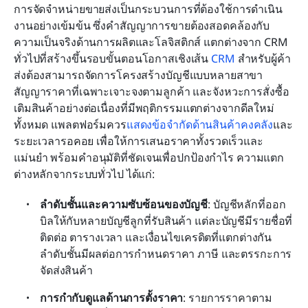
การจัดจำหน่ายขายส่งเป็นกระบวนการที่ต้องใช้การดำเนิน
งานอย่างเข้มข้น ซึ่งคำสัญญาการขายต้องสอดคล้องกับ
ความเป็นจริงด้านการผลิตและโลจิสติกส์ แตกต่างจาก CRM 
ทั่วไปที่สร้างขึ้นรอบขั้นตอนโอกาสเชิงเส้น 
CRM
 สำหรับผู้ค้า
ส่งต้องสามารถจัดการโครงสร้างบัญชีแบบหลายสาขา 
สัญญาราคาที่เฉพาะเจาะจงตามลูกค้า และจังหวะการสั่งซื้อ
เติมสินค้าอย่างต่อเนื่องที่มีพฤติกรรมแตกต่างจากดีลใหม่
ทั้งหมด แพลตฟอร์มควร
แสดงข้อจำกัดด้านสินค้าคงคลัง
และ
ระยะเวลารอคอย เพื่อให้การเสนอราคาทั้งรวดเร็วและ
แม่นยำ พร้อมคำอนุมัติที่ชัดเจนเพื่อปกป้องกำไร ความแตก
ต่างหลักจากระบบทั่วไป ได้แก่:
ลำดับชั้นและความซับซ้อนของบัญชี
: บัญชีหลักที่ออก
บิลให้กับหลายบัญชีลูกที่รับสินค้า แต่ละบัญชีมีรายชื่อที่
ติดต่อ ตารางเวลา และเงื่อนไขเครดิตที่แตกต่างกัน 
ลำดับชั้นมีผลต่อการกำหนดราคา ภาษี และตรรกะการ
จัดส่งสินค้า
การกำกับดูแลด้านการตั้งราคา
: รายการราคาตาม