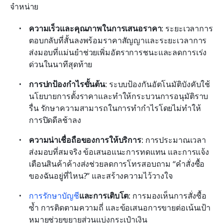
จำหน่าย
ความเร็วและคุณภาพในการเสนอราคา
: ระยะเวลาการ
ตอบกลับที่สั้นลงพร้อมราคาสัญญาและระยะเวลาการ
ส่งมอบที่แม่นยำช่วยเพิ่มอัตราการชนะและลดการเร่ง
ด่วนในนาทีสุดท้าย
การปกป้องกำไรขั้นต้น
: ระบบป้องกันอัตโนมัติบังคับใช้
นโยบายการตั้งราคาและทำให้กระบวนการอนุมัติราบ
รื่น รักษาความสามารถในการทำกำไรโดยไม่ทำให้
การปิดดีลช้าลง
ความน่าเชื่อถือของการให้บริการ
: การประมาณเวลา
ส่งมอบที่สมจริง ข้อเสนอแนะการทดแทน และการแจ้ง
เตือนสินค้าค้างส่งช่วยลดการโทรสอบถาม “คำสั่งซื้อ
ของฉันอยู่ที่ไหน?” และสร้างความไว้วางใจ
การรักษาบัญชี
และการเติบโต
: การมองเห็นการสั่งซื้อ
ซ้ำ การติดตามความถี่ และข้อเสนอการขายต่อเน้นเป้า
หมายช่วยขยายส่วนแบ่งกระเป๋าเงิน