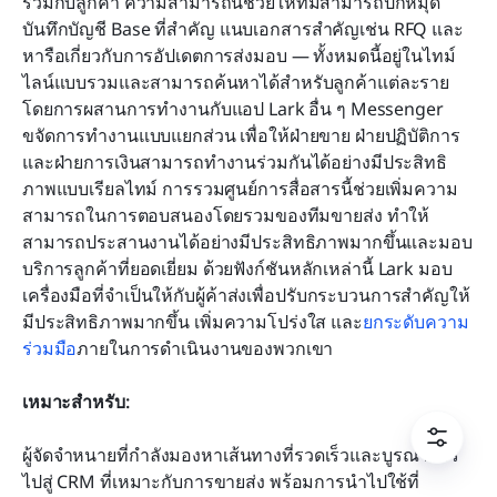
ร่วมกับลูกค้า ความสามารถนี้ช่วยให้ทีมสามารถปักหมุด
บันทึกบัญชี Base ที่สำคัญ แนบเอกสารสำคัญเช่น RFQ และ
หารือเกี่ยวกับการอัปเดตการส่งมอบ — ทั้งหมดนี้อยู่ในไทม์
ไลน์แบบรวมและสามารถค้นหาได้สำหรับลูกค้าแต่ละราย 
โดยการผสานการทำงานกับแอป Lark อื่น ๆ Messenger 
ขจัดการทำงานแบบแยกส่วน เพื่อให้ฝ่ายขาย ฝ่ายปฏิบัติการ 
และฝ่ายการเงินสามารถทำงานร่วมกันได้อย่างมีประสิทธิ
ภาพแบบเรียลไทม์ การรวมศูนย์การสื่อสารนี้ช่วยเพิ่มความ
สามารถในการตอบสนองโดยรวมของทีมขายส่ง ทำให้
สามารถประสานงานได้อย่างมีประสิทธิภาพมากขึ้นและมอบ
บริการลูกค้าที่ยอดเยี่ยม ด้วยฟังก์ชันหลักเหล่านี้ Lark มอบ
เครื่องมือที่จำเป็นให้กับผู้ค้าส่งเพื่อปรับกระบวนการสำคัญให้
มีประสิทธิภาพมากขึ้น เพิ่มความโปร่งใส และ
ยกระดับความ
ร่วมมือ
ภายในการดำเนินงานของพวกเขา
เหมาะสำหรับ: 
ผู้จัดจำหนายที่กำลังมองหาเส้นทางที่รวดเร็วและบูรณาการ
ไปสู่ CRM ที่เหมาะกับการขายส่ง พร้อมการนำไปใช้ที่