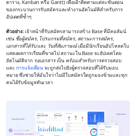
ตาราง, Kanban หรือ Gantt) เพื่อเฝ้าติดตามแต่ละขั้นตอน
ของกระบวนการรับสมัครและทำงานอัตโนมัติสำหรับการ
อัปเดตที่ซ้ำๆ
ตัวอย่าง: 
เจ้าหน้าที่รับสมัครสามารถสร้าง Base ที่มีคอลัมน์
เช่น 
ชื่อผู้สมัคร
, 
โปรแกรมที่สมัคร
, 
สถานะการสมัคร
, 
เอกสารที่ได้รับ
 และ 
วันที่สัมภาษณ์
 เมื่อมีนักเรียนอัปโหลดใบ
แสดงผลการเรียนที่ขาดไป สถานะใน Base จะอัปเดตโดย
อัตโนมัติจาก 
รอเอกสาร
 เป็น 
พร้อมสำหรับการตรวจสอบ
และ 
การแจ้งเตือน
 จะถูกส่งไปยังผู้ตรวจสอบที่ได้รับมอบ
หมาย ซึ่งช่วยให้มั่นใจว่าไม่มีใบสมัครใดถูกมองข้ามและทุก
คนได้รับข้อมูลทันเวลา