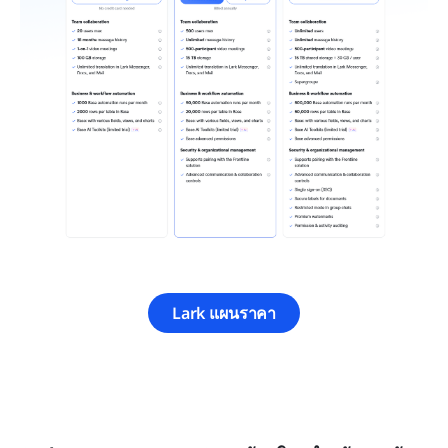
Lark แผนราคา