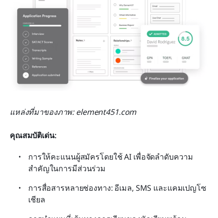
แหล่งที่มาของภาพ: element451.com
คุณสมบัติเด่น:
การให้คะแนนผู้สมัครโดยใช้ AI เพื่อจัดลำดับความ
สำคัญในการมีส่วนร่วม
การสื่อสารหลายช่องทาง: อีเมล, SMS และแคมเปญโซ
เชียล