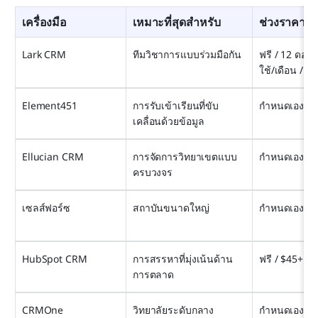
เครื่องมือ
เหมาะที่สุดสำหรับ
ช่วงราคาสิน
Lark CRM
ทีมวิชาการแบบร่วมมือกัน
ฟรี / 12 ดอลล
ใช้/เดือน / อง
Element451
การรับเข้าเรียนที่ขับ
กำหนดเอง
เคลื่อนด้วยข้อมูล
Ellucian CRM
การจัดการวิทยาเขตแบบ
กำหนดเอง
ครบวงจร
เซลส์ฟอร์ซ
สถาบันขนาดใหญ่
กำหนดเอง
HubSpot CRM
การสรรหาที่มุ่งเน้นด้าน
ฟรี / $45+
การตลาด
CRMOne
วิทยาลัยระดับกลาง
กำหนดเอง