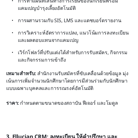
การทำแผนที่เส้นทางการเรียนของนักเรียนพร้อม
แคมเปญบำรุงเลี้ยงอัตโนมัติ
การผสานรวมกับ SIS, LMS และแดชบอร์ดรายงาน
การวิเคราะห์อัตราการแปลง, แนวโน้มการลงทะเบียน 
และผลตอบแทนจากแคมเปญ
เวิร์กโฟลว์ที่ปรับแต่งได้สำหรับการรับสมัคร, กิจกรรม 
และกิจกรรมการเข้าถึง
เหมาะสำหรับ:
 สำนักงานรับสมัครที่ขับเคลื่อนด้วยข้อมูล มุ่ง
เน้นการเพิ่มจำนวนนักศึกษาโดยการมีส่วนร่วมกับนักศึกษา
แบบเฉพาะบุคคลและการรณรงค์อัตโนมัติ
ราคา:
 กำหนดตามขนาดของสถาบัน ฟีเจอร์ และโมดูล
3. Ellucian CRM: ลงทะเบียน ให้คำปรึกษา และ