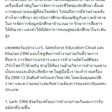
เครื่องมือสำคัญในการจัดการวงจรชีวิตของนักศึกษา ตั้งแต่
วิธีเลือก CRM ที่เหมาะสมสำหรับสถาบันของคุณ
การสอบถามของผู้ที่สนใจสมัคร ไปจนถึงการมีส่วนร่วมหลัง
สำเร็จการศึกษา สถาบันการศึกษาต้องเผชิญกับความท้าทาย
ความท้าทายและแนวปฏิบัติที่ดีที่สุด
ในการจัดการข้อมูลนักศึกษาจำนวนมาก รักษาการสื่อสาร
บทสรุป
ให้ทันเวลา และทำให้มีอัตราการคงอยู่ของนักศึกษาในระดับ
สูง
คำถามที่พบบ่อย
แพลตฟอร์มอย่าง 
การอ่านที่เกี่ยวข้อง
Lark
, Salesforce Education Cloud และ 
Ellucian CRM มอบโซลูชันการทำงานร่วมกันที่รวมการ
สื่อสาร การจัดการเอกสาร และการทำงานอัตโนมัติของ
เวิร์กโฟลว์ไว้ด้วยกัน ช่วยให้ทีมงานด้านวิชาการทำงานอย่าง
เป็นระบบและมีประสิทธิภาพ ในคู่มือนี้ เราจะสำรวจเครื่อง
มือ CRM 12 อันดับสำหรับมหาวิทยาลัย โดยเน้นคุณสมบัติ 
ราคา และความเหมาะสมกับความต้องการของสถาบันแต่ละ
ประเภท
1. Lark: CRM อัจฉริยะพร้อมการทำงานร่วมกันและการรับ
สมัครที่ง่ายขึ้น