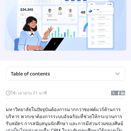
Table of contents
CRM คืออะไรในระดับอุดมศึกษา
ความสำคัญของระบบ CRM ในการศึกษาระดับ
ใช้เวลาอ่าน 21 นาที
อุดมศึกษา
มหาวิทยาลัยในปัจจุบันต้องการมากกว่าซอฟต์แวร์ด้านการ
CRM ในระดับอุดมศึกษามีค่าใช้จ่ายเท่าไร?
บริหาร พวกเขาต้องการระบบอัจฉริยะที่ช่วยให้กระบวนการ
12 เครื่องมือ CRM ที่ดีที่สุดสำหรับการศึกษาระดับ
รับสมัคร การสนับสนุนนักศึกษา และการมีส่วนร่วมของศิษย์
อุดมศึกษา
เก่าเป็นไปอย่างราบรื่น CRM ในระดับอุดมศึกษาได้กลายเป็น