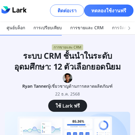
ติดต่อเรา
ทดลองใช้งานฟรี
ศูนย์บล็อก
การเปรียบเทียบ
การขายและ CRM
การจัดการโ
การขายและ CRM
ระบบ CRM ชั้นนำในระดับ
อุดมศึกษา: 12 ตัวเลือกยอดนิยม
Ryan Tanner
ผู้เชี่ยวชาญด้านการตลาดผลิตภัณฑ์
22 ธ.ค. 2568
ใช้ Lark ฟรี