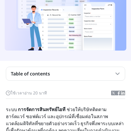
ประเด็นสำคัญ: ระบบการจัดการสินค้าคงคลังไอที 5
อันดับแรก
ภาพรวมอย่างรวดเร็ว: 5 ระบบการจัดการสินค้า
Table of contents
คงคลังไอทีชั้นนำ
ระบบการจัดการสินทรัพย์ไอทีคืออะไร?
ใช้เวลาอ่าน 20 นาที
ประเภทของระบบสินค้าคงคลังไอที
ระบบ 
ส่วนประกอบสำคัญของระบบการจัดการสินทรัพย์ไอที
การจัดการสินทรัพย์ไอที
 ช่วยให้บริษัทติดตาม
ฮาร์ดแวร์ ซอฟต์แวร์ และอุปกรณ์ที่เชื่อมต่อในสภาพ
12 เครื่องมือจัดการสินทรัพย์ไอทีชั้นนำที่คุณควร
แวดล้อมดิจิทัลที่ขยายตัวอย่างรวดเร็ว ธุรกิจพึ่งพาระบบเหล่า
สำรวจ
นี้เพื่อรักษาข้อมูลที่ถูกต้อง ลดความเสี่ยงในการดำเนินงาน 