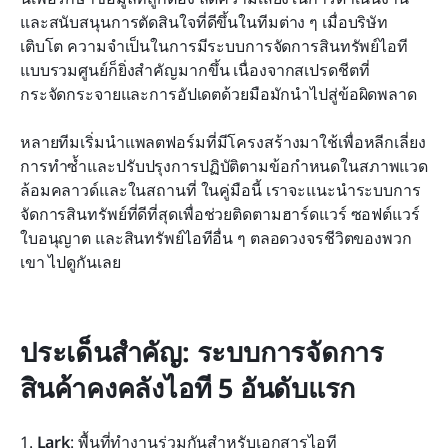
และสนับสนุนการตัดสินใจที่ดีขึ้นในทีมต่าง ๆ เมื่อบริษัท
ประโยชน์ของการใช้ระบบการจัดการสินทรัพย์ไอที
เติบโต ความจำเป็นในการมีระบบการจัดการสินทรัพย์ไอที
แบบรวมศูนย์ก็ยิ่งสำคัญมากขึ้น เนื่องจากสเปรดชีตที่
บทสรุป
กระจัดกระจายและการอัปเดตด้วยมือมักนำไปสู่ข้อผิดพลาด
คำถามที่พบบ่อย
หลายทีมเริ่มนำแพลตฟอร์มที่มีโครงสร้างมาใช้เพื่อหลีกเลี่ยง
การอ่านที่เกี่ยวข้อง
การทำซ้ำและปรับปรุงการปฏิบัติตามข้อกำหนดในสภาพแวด
ล้อมคลาวด์และในสถานที่ ในคู่มือนี้ เราจะแนะนำระบบการ
จัดการสินทรัพย์ที่ดีที่สุดเพื่อช่วยติดตามฮาร์ดแวร์ ซอฟต์แวร์ 
ใบอนุญาต และสินทรัพย์ไอทีอื่น ๆ ตลอดวงจรชีวิตของพวก
เขา ไปดูกันเลย
ประเด็นสำคัญ: ระบบการจัดการ
สินค้าคงคลังไอที 5 อันดับแรก
1. 
Lark
: พื้นที่ทำงานร่วมกันสำหรับเอกสารไอที