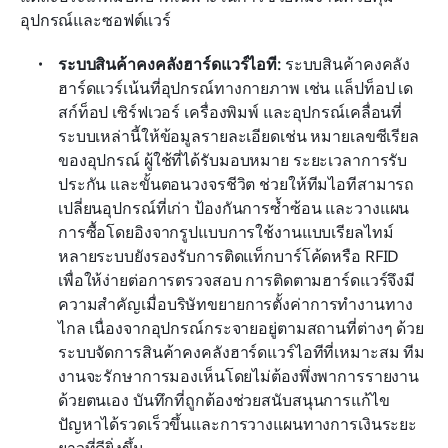
อุปกรณ์และซอฟต์แวร์
ระบบสินค้าคงคลังฮาร์ดแวร์ไอที: 
ระบบสินค้าคงคลัง
ฮาร์ดแวร์เน้นที่อุปกรณ์ทางกายภาพ เช่น แล็ปท็อป เด
สก์ท็อป เซิร์ฟเวอร์ เครื่องพิมพ์ และอุปกรณ์เคลื่อนที่ 
ระบบเหล่านี้ให้ข้อมูลรายละเอียดเช่น หมายเลขซีเรียล
ของอุปกรณ์ ผู้ใช้ที่ได้รับมอบหมาย ระยะเวลาการรับ
ประกัน และขั้นตอนวงจรชีวิต ช่วยให้ทีมไอทีสามารถ
เปลี่ยนอุปกรณ์ที่เก่า ป้องกันการซ้ำซ้อน และวางแผน
การซื้อโดยอิงจากรูปแบบการใช้งานแบบเรียลไทม์ 
หลายระบบยังรองรับการติดแท็กบาร์โค้ดหรือ RFID 
เพื่อให้ง่ายต่อการตรวจสอบ การติดตามฮาร์ดแวร์จึงมี
ความสำคัญเมื่อบริษัทขยายการตั้งค่าการทำงานทาง
ไกล เนื่องจากอุปกรณ์กระจายอยู่ตามสถานที่ต่างๆ ด้วย
ระบบจัดการสินค้าคงคลังฮาร์ดแวร์ไอทีที่เหมาะสม ทีม
งานจะรักษาการมองเห็นโดยไม่ต้องพึ่งพาการรายงาน
ด้วยตนเอง บันทึกที่ถูกต้องช่วยสนับสนุนการแก้ไข
ปัญหาได้รวดเร็วขึ้นและการวางแผนทางการเงินระยะ
ยาวที่ดียิ่งขึ้น