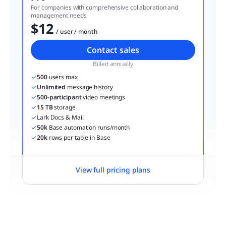
For companies with comprehensive collaboration and 
management needs
$12
  / user / month
Contact sales
Billed annually
500
 users max
Unlimited
 message history
500-participant
 video meetings
15 TB
 storage
Lark Docs & Mail
50k
 Base automation runs/month
20k
 rows per table in Base
View full pricing plans