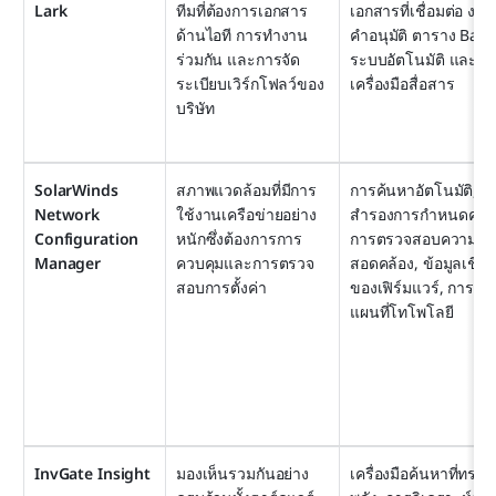
Lark
ทีมที่ต้องการเอกสาร
เอกสารที่เชื่อมต่อ งาน 
ด้านไอที การทำงาน
คำอนุมัติ ตาราง Base 
ร่วมกัน และการจัด
ระบบอัตโนมัติ และ
ระเบียบเวิร์กโฟลว์ของ
เครื่องมือสื่อสาร
บริษัท
SolarWinds 
สภาพแวดล้อมที่มีการ
การค้นหาอัตโนมัติ, ก
Network 
ใช้งานเครือข่ายอย่าง
สำรองการกำหนดค่า, 
Configuration 
หนักซึ่งต้องการการ
การตรวจสอบความ
Manager
ควบคุมและการตรวจ
สอดคล้อง, ข้อมูลเชิงล
สอบการตั้งค่า
ของเฟิร์มแวร์, การทำ
แผนที่โทโพโลยี
InvGate Insight
มองเห็นรวมกันอย่าง
เครื่องมือค้นหาที่ทรง