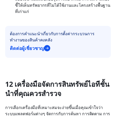
ชี้ให้เห็นทรัพยากรที่ไม่ได้ใช้งานและโครงสร้างพื้นฐาน
ที่เก่าแก่
ต้องการคำแนะนำเกี่ยวกับการตั้งค่ากระบวนการ
ทำงานของสินค้าคงคลัง
ติดต่อผู้เชี่ยวชาญ
12 เครื่องมือจัดการสินทรัพย์ไอทีชั้น
นำที่คุณควรสำรวจ
การเลือกเครื่องมือที่เหมาะสมจะง่ายขึ้นเมื่อคุณเข้าใจว่า
ระบบแพลตฟอร์มต่างๆ จัดการกับการค้นหา การติดตาม การ