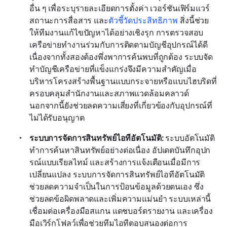
อื่น ๆ เพื่อระบุรายละเอียดการตั้งค่า เวอร์ชันเฟิร์มแวร์ 
สถานะการสื่อสาร และ
ตัวชี้วัดประสิทธิภาพ
 สิ่งนี้ช่วย
ให้ทีมงานแก้ไขปัญหาได้อย่างเชิงรุก การตรวจสอบ
เครือข่ายทำงานร่วมกับการติดตามบัญชีอุปกรณ์ได้ดี
เนื่องจากทั้งสองต้องพึ่งพาการค้นพบที่ถูกต้อง ระบบจัด
ทำบัญชีเครือข่ายที่แข็งแกร่งจึงมีความสำคัญเมื่อ
บริหารโครงสร้างพื้นฐานแบบกระจายหรือแบบไฮบริดที่
ครอบคลุมสำนักงานและสภาพแวดล้อมคลาวด์ 
นอกจากนี้ยังช่วยลดความเสี่ยงที่เกี่ยวข้องกับอุปกรณ์ที่
ไม่ได้รับอนุญาต
ระบบการจัดการสินทรัพย์ไอทีอัตโนมัติ:
 ระบบอัตโนมัติ
ทำการค้นหาสินทรัพย์อย่างต่อเนื่อง อัปเดตบันทึกอุปก
รณ์แบบเรียลไทม์ และสร้างการแจ้งเตือนเมื่อมีการ
เปลี่ยนแปลง ระบบการจัดการสินทรัพย์ไอทีอัตโนมัติ
ช่วยลดความจำเป็นในการป้อนข้อมูลด้วยตนเอง ซึ่ง
ช่วยลดข้อผิดพลาดและเพิ่มความแม่นยำ ระบบเหล่านี้
เชื่อมต่อเครื่องมือสแกน แดชบอร์ดรายงาน และเครื่อง
มือเวิร์กโฟลว์เพื่อช่วยทีมไอทีตอบสนองต่อการ