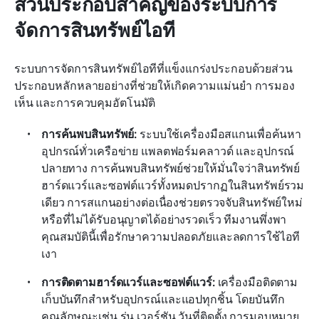
ส่วนประกอบสำคัญของระบบการ
จัดการสินทรัพย์ไอที
ระบบการจัดการสินทรัพย์ไอทีที่แข็งแกร่งประกอบด้วยส่วน
ประกอบหลักหลายอย่างที่ช่วยให้เกิดความแม่นยำ การมอง
เห็น และการควบคุมอัตโนมัติ
การค้นพบสินทรัพย์: 
ระบบใช้เครื่องมือสแกนเพื่อค้นหา
อุปกรณ์ทั่วเครือข่าย แพลตฟอร์มคลาวด์ และอุปกรณ์
ปลายทาง การค้นพบสินทรัพย์ช่วยให้มั่นใจว่าสินทรัพย์
ฮาร์ดแวร์และซอฟต์แวร์ทั้งหมดปรากฏในสินทรัพย์รวม
เดียว การสแกนอย่างต่อเนื่องช่วยตรวจจับสินทรัพย์ใหม่
หรือที่ไม่ได้รับอนุญาตได้อย่างรวดเร็ว ทีมงานพึ่งพา
คุณสมบัตินี้เพื่อรักษาความปลอดภัยและลดการใช้ไอที
เงา
การติดตามฮาร์ดแวร์และซอฟต์แวร์: 
เครื่องมือติดตาม
เก็บบันทึกสำหรับอุปกรณ์และแอปทุกชิ้น โดยบันทึก
คุณลักษณะเช่น รุ่น เวอร์ชัน วันที่ติดตั้ง การมอบหมาย