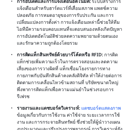
การอัปเดตและการแจ้งเตือนอัตโนมัติ: 
ระบบสร้างการ
แจ้งเตือนสำหรับฮาร์ดแวร์ที่เสื่อมสภาพ แพตช์ความ
ปลอดภัย การหมดอายุของการรับประกัน และการ
เปลี่ยนแปลงการตั้งค่า การแจ้งเตือนเหล่านี้ช่วยให้ทีม
ไอทีมีความรอบคอบแทนที่จะตอบสนองหลังเกิดปัญหา 
การอัปเดตอัตโนมัติช่วยลดความพยายามด้วยตนเอง
และรักษาความถูกต้องโดยรวม 
การติดแท็กสินทรัพย์ด้วยบาร์โค้ดหรือ RFID: 
การติด
แท็กช่วยเพิ่มความเร็วในการตรวจสอบและลดความ
เสี่ยงของการวางผิดที่ แท็กเชื่อมโยงรายการทาง
กายภาพกับบันทึกสินค้าคงคลังดิจิทัล ทำให้ง่ายต่อการ
ติดตามการเคลื่อนไหวข้ามสถานที่ บริษัทขนาดใหญ่
พึ่งพาการติดแท็กเพื่อความแม่นยำในช่วงรอบการ
รีเฟรช
รายงานและแดชบอร์ดวิเคราะห์: 
แดชบอร์ดแสดงภาพ
ข้อมูลเกี่ยวกับการใช้งาน ค่าใช้จ่าย ระยะเวลาการใช้
งาน และการกระจายสินทรัพย์ ซึ่งช่วยให้ผู้นำวางแผน
งบประมาณและปรับปรุงการพยากรณ์ การวิเคราะห์ยัง