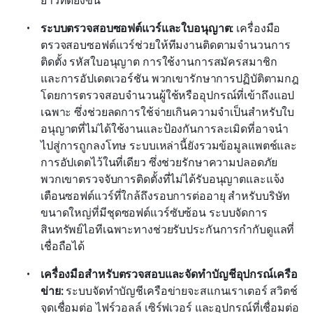
ระบบตรวจสอบซอฟต์แวร์และใบอนุญาต: 
เครื่องมือ
ตรวจสอบซอฟต์แวร์ช่วยให้ทีมงานติดตามจำนวนการ
ติดตั้ง รหัสใบอนุญาต การใช้งานการสมัครสมาชิก 
และการอัปเดตเวอร์ชัน พวกเขารักษาการปฏิบัติตามกฎ
โดยการตรวจสอบจำนวนผู้ใช้หรืออุปกรณ์ที่เข้าถึงแอป
เฉพาะ ซึ่งช่วยลดการใช้จ่ายเกินความจำเป็นสำหรับใบ
อนุญาตที่ไม่ได้ใช้งานและป้องกันการละเมิดที่อาจนำ
ไปสู่การถูกลงโทษ ระบบเหล่านี้ยังรวมข้อมูลแพตช์และ
การอัปเดตไว้ในที่เดียว ซึ่งช่วยรักษาความปลอดภัย 
พวกเขาตรวจจับการติดตั้งที่ไม่ได้รับอนุญาตและแจ้ง
เตือนซอฟต์แวร์ที่ใกล้ถึงรอบการต่ออายุ สำหรับบริษัท
ขนาดใหญ่ที่มีชุดซอฟต์แวร์ซับซ้อน ระบบจัดการ
สินทรัพย์ไอทีเฉพาะทางช่วยรับประกันการกำกับดูแลที่
เชื่อถือได้
เครื่องมือสำหรับตรวจสอบและจัดทำบัญชีอุปกรณ์เครือ
ข่าย: 
ระบบจัดทำบัญชีเครือข่ายจะสแกนเราเตอร์ สวิตช์ 
จุดเชื่อมต่อ ไฟร์วอลล์ เซิร์ฟเวอร์ และอุปกรณ์ที่เชื่อมต่อ