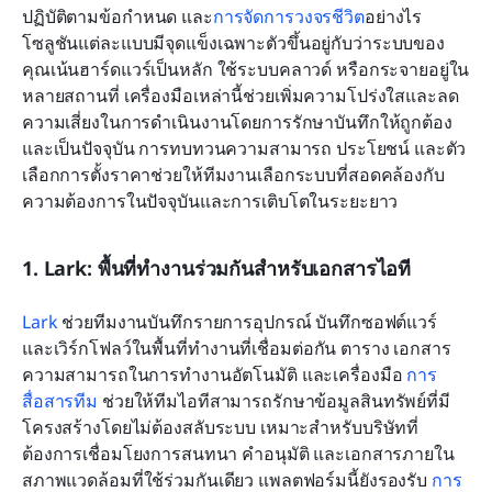
ปฏิบัติตามข้อกำหนด และ
การจัดการวงจรชีวิต
อย่างไร 
โซลูชันแต่ละแบบมีจุดแข็งเฉพาะตัวขึ้นอยู่กับว่าระบบของ
คุณเน้นฮาร์ดแวร์เป็นหลัก ใช้ระบบคลาวด์ หรือกระจายอยู่ใน
หลายสถานที่ เครื่องมือเหล่านี้ช่วยเพิ่มความโปร่งใสและลด
ความเสี่ยงในการดำเนินงานโดยการรักษาบันทึกให้ถูกต้อง
และเป็นปัจจุบัน การทบทวนความสามารถ ประโยชน์ และตัว
เลือกการตั้งราคาช่วยให้ทีมงานเลือกระบบที่สอดคล้องกับ
ความต้องการในปัจจุบันและการเติบโตในระยะยาว
1. Lark: พื้นที่ทำงานร่วมกันสำหรับเอกสารไอที
Lark
 ช่วยทีมงานบันทึกรายการอุปกรณ์ บันทึกซอฟต์แวร์ 
และเวิร์กโฟลว์ในพื้นที่ทำงานที่เชื่อมต่อกัน ตาราง เอกสาร 
ความสามารถในการทำงานอัตโนมัติ และเครื่องมือ 
การ
สื่อสารทีม
 ช่วยให้ทีมไอทีสามารถรักษาข้อมูลสินทรัพย์ที่มี
โครงสร้างโดยไม่ต้องสลับระบบ เหมาะสำหรับบริษัทที่
ต้องการเชื่อมโยงการสนทนา คำอนุมัติ และเอกสารภายใน
สภาพแวดล้อมที่ใช้ร่วมกันเดียว แพลตฟอร์มนี้ยังรองรับ 
การ