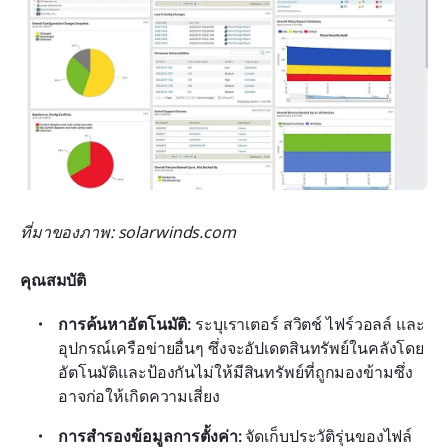
ที่มาของภาพ: solarwinds.com
คุณสมบัติ
การค้นหาอัตโนมัติ:
 ระบุเราเตอร์ สวิตช์ ไฟร์วอลล์ และ
อุปกรณ์เครือข่ายอื่นๆ ซึ่งจะอัปเดตสินทรัพย์ในคลังโดย
อัตโนมัติและป้องกันไม่ให้มีสินทรัพย์ที่ถูกมองข้ามซึ่ง
อาจก่อให้เกิดความเสี่ยง
การสำรองข้อมูลการตั้งค่า:
 จัดเก็บประวัติรุ่นของไฟล์