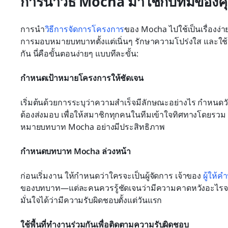
การนำวิธี Mocha มาใช้กับทีมของค
การนำ
วิธีการจัดการโครงการ
ของ Mocha ไปใช้เป็นเรื่องง่
การมอบหมายบทบาทตั้งแต่เนิ่นๆ รักษาความโปร่งใส และใช้เ
กัน นี่คือขั้นตอนง่ายๆ แบบทีละขั้น:
กำหนดเป้าหมายโครงการให้ชัดเจน
เริ่มต้นด้วยการระบุว่าความสำเร็จมีลักษณะอย่างไร กำหนดว
ต้องส่งมอบ เพื่อให้สมาชิกทุกคนในทีมเข้าใจทิศทางโดยรว
หมายบทบาท Mocha อย่างมีประสิทธิภาพ
กำหนดบทบาท Mocha ล่วงหน้า
ก่อนเริ่มงาน ให้กำหนดว่าใครจะเป็นผู้จัดการ เจ้าของ 
ผู้ให้ค
ของบทบาท—แต่ละคนควรรู้ชัดเจนว่ามีความคาดหวังอะไรจาก
มั่นใจได้ว่ามีความรับผิดชอบตั้งแต่วันแรก
ใช้พื้นที่ทำงานร่วมกันเพื่อติดตามความรับผิดชอบ