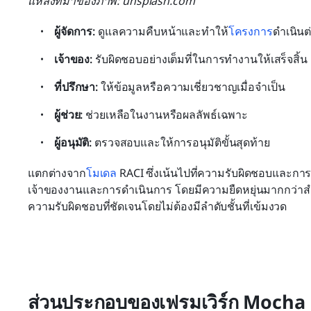
แหล่งที่มาของภาพ: unsplash.com
ผู้จัดการ:
 ดูแลความคืบหน้าและทำให้
โครงการ
ดำเนินต
เจ้าของ:
 รับผิดชอบอย่างเต็มที่ในการทำงานให้เสร็จสิ้น
ที่ปรึกษา:
 ให้ข้อมูลหรือความเชี่ยวชาญเมื่อจำเป็น
ผู้ช่วย:
 ช่วยเหลือในงานหรือผลลัพธ์เฉพาะ
ผู้อนุมัติ:
 ตรวจสอบและให้การอนุมัติขั้นสุดท้าย
แตกต่างจาก
โมเดล
 RACI ซึ่งเน้นไปที่ความรับผิดชอบและก
เจ้าของงานและการดำเนินการ โดยมีความยืดหยุ่นมากกว่าสำห
ความรับผิดชอบที่ชัดเจนโดยไม่ต้องมีลำดับชั้นที่เข้มงวด
ส่วนประกอบของเฟรมเวิร์ก Mocha