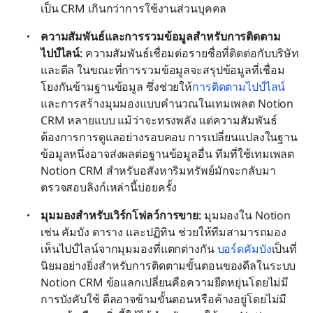
เป็น CRM เกินกว่าการใช้งานส่วนบุคคล
ความสัมพันธ์และการรวมข้อมูลสำหรับการติดตาม
ไปป์ไลน์:
 ความสัมพันธ์เชื่อมต่อรายชื่อที่ติดต่อกับบริษัท
และดีล ในขณะที่การรวมข้อมูลจะสรุปข้อมูลที่เชื่อม
โยงกันข้ามฐานข้อมูล ซึ่งช่วยให้
การติดตามไปป์ไลน์
และการสร้างมุมมองแบบคำนวณในเทมเพลต Notion 
CRM หลายแบบ แม้ว่าจะทรงพลัง แต่ความสัมพันธ์
ต้องการการดูแลอย่างรอบคอบ การเปลี่ยนแปลงในฐาน
ข้อมูลหนึ่งอาจส่งผลต่อฐานข้อมูลอื่น ทีมที่ใช้เทมเพลต 
Notion CRM สำหรับอสังหาริมทรัพย์มักจะกลับมา
ตรวจสอบลิงก์เหล่านี้บ่อยครั้ง
มุมมองสำหรับเวิร์กโฟลว์การขาย:
 มุมมองใน Notion 
เช่น คัมบัง ตาราง และปฏิทิน ช่วยให้ทีมสามารถมอง
เห็นไปป์ไลน์จากมุมมองที่แตกต่างกัน 
บอร์ดคัมบัง
เป็นที่
นิยมอย่างยิ่งสำหรับการติดตามขั้นตอนของดีลในระบบ 
Notion CRM ข้อแลกเปลี่ยนคือความยืดหยุ่นโดยไม่มี
การบังคับใช้ ดีลอาจข้ามขั้นตอนหรือค้างอยู่โดยไม่มี