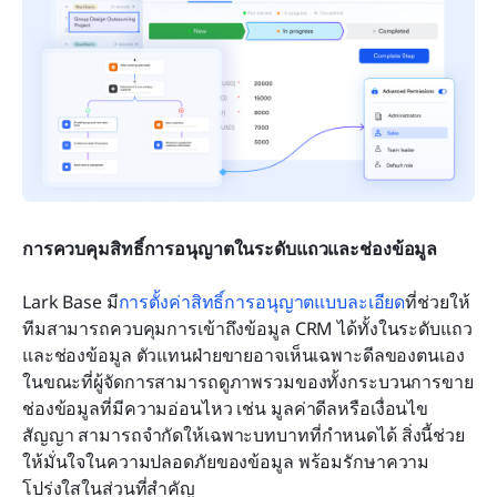
การควบคุมสิทธิ์การอนุญาตในระดับแถวและช่องข้อมูล
Lark Base มี
การตั้งค่าสิทธิ์การอนุญาตแบบละเอียด
ที่ช่วยให้
ทีมสามารถควบคุมการเข้าถึงข้อมูล CRM ได้ทั้งในระดับแถว
และช่องข้อมูล ตัวแทนฝ่ายขายอาจเห็นเฉพาะดีลของตนเอง 
ในขณะที่ผู้จัดการสามารถดูภาพรวมของทั้งกระบวนการขาย 
ช่องข้อมูลที่มีความอ่อนไหว เช่น มูลค่าดีลหรือเงื่อนไข
สัญญา สามารถจำกัดให้เฉพาะบทบาทที่กำหนดได้ สิ่งนี้ช่วย
ให้มั่นใจในความปลอดภัยของข้อมูล พร้อมรักษาความ
โปร่งใสในส่วนที่สำคัญ