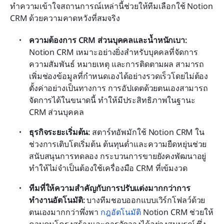
ทำความเข้าใจสถานการณ์เหล่านี้ช่วยให้ทีมเลือกใช้ Notion 
CRM ด้วยความคาดหวังที่สมจริง
ความต้องการ CRM ส่วนบุคคลและน้ำหนักเบา:
Notion CRM เหมาะอย่างยิ่งสำหรับบุคคลที่จัดการ
ความสัมพันธ์ หมายเหตุ และการติดตามผล สามารถ
เพิ่มช่องข้อมูลที่กำหนดเองได้อย่างรวดเร็วโดยไม่ต้อง
ตั้งค่าอย่างเป็นทางการ การอัปเดตด้วยตนเองสามารถ
จัดการได้ในขนาดนี้ ทำให้มีประสิทธิภาพในฐานะ 
CRM ส่วนบุคคล
ธุรกิจระยะเริ่มต้น:
 สตาร์ทอัพมักใช้ Notion CRM ใน
ช่วงการเติบโตเริ่มต้น ต้นทุนต่ำและความยืดหยุ่นช่วย
สนับสนุนการทดลอง กระบวนการขายยังคงพัฒนาอยู่ 
ทำให้ไม่จำเป็นต้องใช้เครื่องมือ CRM ที่เข้มงวด
ทีมที่ให้ความสำคัญกับการปรับแต่งมากกว่าการ
ทำงานอัตโนมัติ:
 บางทีมชอบออกแบบเวิร์กโฟลว์ด้วย
ตนเองมากกว่าพึ่งพา 
กฎอัตโนมัติ
 Notion CRM ช่วยให้