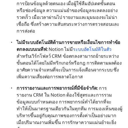
การป้อนข้อมูลด้วยตนเอง เมื่อผู้ใช้ลืมอัปเดตขั้นตอน
หรือช่องข้อมูล ความแม่นยำของข้อมูลจะลดลงอย่าง
รวดเร็ว เมื่อเวลาผ่านไป รายงานและมุมมองจะไม่น่า
เชื่อถือ ซึ่งสร้างความสับสนระหว่างการตรวจสอบและ
การส่งต่อ
ไม่มีระบบอัตโนมัติด้านการขายหรือเงื่อนไขการทำข้อ
ตกลงแบบเนทีฟ:
 Notion ไม่มี
ระบบอัตโนมัติในตัว
สำหรับเวิร์กโฟลว์ CRM ข้อตกลงสามารถย้ายระหว่าง
ขั้นตอนได้โดยไม่มีทริกเกอร์หรือกฎ การติดตามผลต้อง
อาศัยความจำแทนที่จะเป็นการแจ้งเตือนจากระบบ ซึ่ง
เพิ่มความเสี่ยงต่อการพลาดโอกาส
การรายงานและการพยากรณ์ที่มีข้อจำกัด:
 การ
รายงาน CRM ใน Notion ต้องใช้สูตรและการรวม
ข้อมูลแบบกำหนดเอง การพยากรณ์ทำได้ยากที่จะ
ทำให้เป็นมาตรฐานเดียวกันในทุกทีม การมองเห็นของผู้
บริหารขึ้นอยู่กับคุณภาพของการตั้งค่าเป็นอย่างมาก 
เมื่อปริมาณงานเพิ่มขึ้น การรักษาความแม่นยำจะยิ่ง