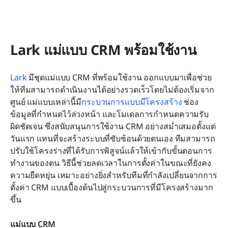
Lark แม่แบบ CRM พร้อมใช้งาน
Lark
 มีชุดแม่แบบ CRM ที่พร้อมใช้งาน ออกแบบมาเพื่อช่วย
ให้ทีมสามารถดำเนินงานได้อย่างรวดเร็วโดยไม่ต้องเริ่มจาก
ศูนย์ แม่แบบเหล่านี้มี
กระบวนการแบบมีโครงสร้าง
 ช่อง
ข้อมูลที่กำหนดไว้ล่วงหน้า และโมเดลการกำหนดความรับ
ผิดชัดเจน ซึ่งสนับสนุนการใช้งาน CRM อย่างสม่ำเสมอตั้งแต่
วันแรก แทนที่จะสร้างระบบที่ซับซ้อนด้วยตนเอง ทีมสามารถ
ปรับใช้โครงร่างที่ได้รับการพิสูจน์แล้วให้เข้ากับขั้นตอนการ
ทำงานของตน วิธีนี้ช่วยลดเวลาในการตั้งค่าในขณะที่ยังคง
ความยืดหยุ่น เหมาะอย่างยิ่งสำหรับทีมที่กำลังเปลี่ยนจากการ
ตั้งค่า CRM แบบเบื้องต้นไปสู่กระบวนการที่มีโครงสร้างมาก
ขึ้น
แม่แบบ CRM