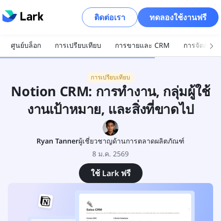
ติดต่อเรา
ทดลองใช้งานฟรี
ศูนย์บล็อก
การเปรียบเทียบ
การขายและ CRM
การจัดการโ
การเปรียบเทียบ
Notion CRM: การทำงาน, กลุ่มผู้ใช้
งานเป้าหมาย, และสิ่งที่ขาดไป
Ryan Tanner
ผู้เชี่ยวชาญด้านการตลาดผลิตภัณฑ์
8 ม.ค. 2569
ใช้ Lark ฟรี