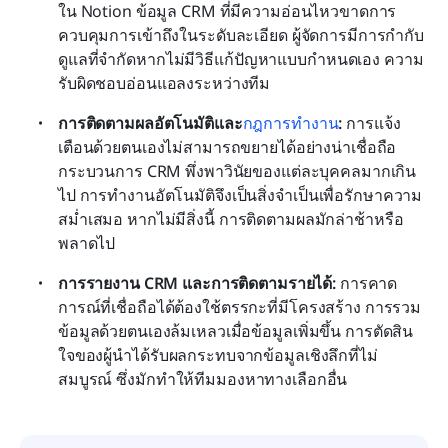
ใน Notion ข้อมูล CRM ที่มีความอ่อนไหวขาดการ
ควบคุมการเข้าถึงในระดับละเอียด ผู้จัดการมีการกำกับ
ดูแลที่จำกัดหากไม่มีวิธีแก้ปัญหาแบบกำหนดเอง ความ
รับผิดชอบอ่อนแอลงระหว่างทีม
การติดตามผลอัตโนมัติและ
กฎการทำงาน
:
 การแจ้ง
เตือนด้วยตนเองไม่สามารถขยายได้อย่างน่าเชื่อถือ 
กระบวนการ CRM พึ่งพาวินัยของแต่ละบุคคลมากเกิน
ไป การทำงานอัตโนมัติจึงเป็นสิ่งจำเป็นเพื่อรักษาความ
สม่ำเสมอ หากไม่มีสิ่งนี้ การติดตามผลมักล่าช้าหรือ
พลาดไป
การรายงาน CRM และการติดตามรายได้:
 การคาด
การณ์ที่เชื่อถือได้ต้องใช้ตรรกะที่มีโครงสร้าง การรวม
ข้อมูลด้วยตนเองล้มเหลวเมื่อข้อมูลเพิ่มขึ้น การตัดสิน
ใจของผู้นำได้รับผลกระทบจากข้อมูลเชิงลึกที่ไม่
สมบูรณ์ ซึ่งมักทำให้ทีมมองหาทางเลือกอื่น