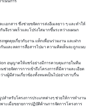
ำเนินการ
เอกสาร ซึ่งช่วยขจัดการส่งอีเมลยาว ๆ และทำให้
วมกันจึงรวดเร็วและโปร่งใสมากขึ้นระหว่างแผนก
ถพูดคุยเกี่ยวกับงาน แท็กเพื่อนร่วมงาน และฝาก
ล้องกันและลดการสื่อสารไปมา ความคิดเห็นจะถูกแนบ
tion อนุญาตให้แชร์อย่างมีการควบคุมภายในทีม 
านช่วยจัดการการเข้าถึงโครงการที่มีความละเอียด
างผู้มีส่วนเกี่ยวข้องทั้งหมดเป็นไปอย่างราบรื่น
รูปสำหรับโครงการประเภทต่างๆ ช่วยให้การทำงาน
ฉพาะเมื่อขยายการปฏิบัติด้านการจัดการโครงการ