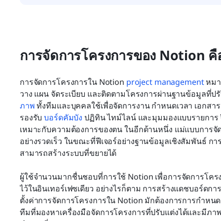
การจัดการโครงการของ Notion คื
การจัดการโครงการใน Notion 
project management
 หมาย
วาง แผน จัดระเบียบ และติดตามโครงการผ่านฐานข้อมูลที่ปรับแ
ภาพ
 ทั้งทีมและบุคคลใช้เพื่อจัดการงาน กำหนดเวลา เอกสาร 
รองรับ 
บอร์ดคัมบัง
 ปฏิทิน ไทม์ไลน์ และมุมมองแบบรายการ จ
เหมาะกับความต้องการของตน ในอีกด้านหนึ่ง แม่แบบการจัดก
อย่างรวดเร็ว ในขณะที่ฟีเจอร์อย่างฐานข้อมูลเชิงสัมพันธ์
สามารถสร้างระบบที่ขยายได้
ผู้ใช้จำนวนมากชื่นชอบที่การใช้ Notion เพื่อการจัดการโ
ไว้ในอินเทอร์เฟซเดียว อย่างไรก็ตาม การสร้างแดชบอร์ด
ตั้งค่าการจัดการโครงการใน Notion มักต้องการการกำหนด
ทีมที่มองหาเครื่องมือจัดการโครงการที่ปรับแต่งได้และมีภ