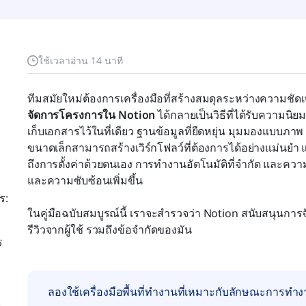
ใช้เวลาอ่าน 14 นาที
ทีมสมัยใหม่ต้องการเครื่องมือที่สร้างสมดุลระหว่างความช
จัดการโครงการใน Notion
 ได้กลายเป็นวิธีที่ได้รับความ
เก็บเอกสารไว้ในที่เดียว ฐานข้อมูลที่ยืดหยุ่น มุมมองแบบภา
ขนาดเล็กสามารถสร้างเวิร์กโฟลว์ที่ต้องการได้อย่างแม่นยำ แ
ถึงการตั้งค่าด้วยตนเอง การทำงานอัตโนมัติที่จำกัด และควา
และความซับซ้อนเพิ่มขึ้น
ร:
ในคู่มือฉบับสมบูรณ์นี้ เราจะสำรวจว่า Notion สนับสนุนกา
รีวิวจากผู้ใช้ รวมถึงข้อจำกัดของมัน
ร
ลองใช้เครื่องมือพื้นที่ทำงานที่เหมาะกับลักษณะการท
k