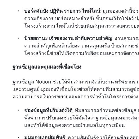
บอร์ดคัมบัง ปฏิทิน รายการ ไทม์ไลน์
: มุมมองเหล่านี
ความต้องการ บอร์ดเหมาะสำหรับขั้นตอนเวิร์กโฟลว์ 
โครงสร้างงาน ไทม์ไลน์ช่วยสนับสนุนการวางแผนระ
ป้ายสถานะ เจ้าของงาน ลำดับความสำคัญ
: งานสามาร
ความสำคัญเพื่อหลีกเลี่ยงความคลุมเครือ ป้ายสถาน
โครงสร้างนี้ช่วยให้เกิดความรับผิดชอบและการจัดการภา
ฐานข้อมูลและมุมมองที่เชื่อมโยง
ฐานข้อมูล Notion ช่วยให้ทีมสามารถจัดเก็บงาน ทรัพยากร 
และรวมศูนย์ มุมมองที่เชื่อมโยงช่วยให้หลายทีมสามารถดูข้อมูล
ความสามารถในการขยายและลดการทำซ้ำในโครงการต่าง
ช่องข้อมูลที่ปรับแต่งได้
: ทีมสามารถกำหนดช่องข้อมูล 
พึ่งพา การปรับแต่งช่วยให้มั่นใจว่าฐานข้อมูลเหมาะสมก
และทำให้ข้อมูลคงความสม่ำเสมอในทุกระเบียน
มุมมองแบบสัมพันธ์
: ความสัมพันธ์ช่วยให้ฐานข้อมูลสอ