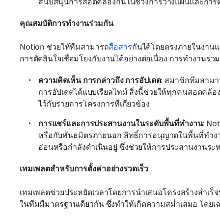
สนับสนุนการสอดคล้องกันในช่วงการวางแผนและการด
คุณสมบัติการทำงานร่วมกัน
Notion ช่วยให้ทีมสามารถ
สื่อสาร
กันได้โดยตรงภายในงานและ
การตัดสินใจเชื่อมโยงกับงานได้อย่างต่อเนื่อง การทำงานร่
ความคิดเห็น การกล่าวถึง การอัปเดต
: สมาชิกทีมสามาร
การอัปเดตได้แบบเรียลไทม์ สิ่งนี้ช่วยให้ทุกคนสอดค
ไว้กับรายการโครงการที่เกี่ยวข้อง
การแชร์และการประสานงานในระดับพื้นที่ทำงาน
: No
หรือกับพันธมิตรภายนอก สิทธิ์การอนุญาตในพื้นที่ทำง
อ่อนหรือกำลังดำเนินอยู่ ซึ่งช่วยให้การประสานงานระหว่
เทมเพลตสำหรับการตั้งค่าอย่างรวดเร็ว
เทมเพลตช่วยประหยัดเวลาโดยการนำเสนอโครงสร้างสำเร็จ
ในทีมมีมาตรฐานเดียวกัน ซึ่งทำให้เกิดความสม่ำเสมอ โดยเ