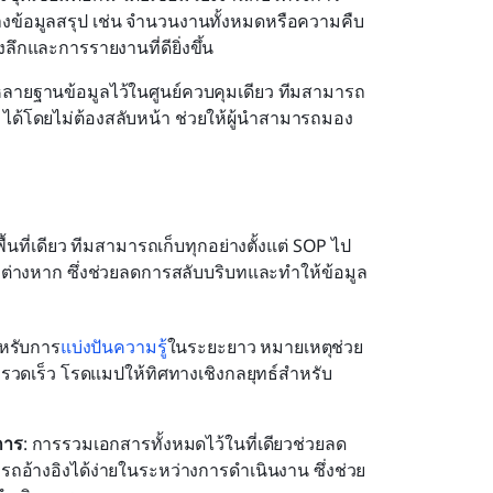
้างข้อมูลสรุป เช่น จำนวนงานทั้งหมดหรือความคืบ
ลึกและการรายงานที่ดียิ่งขึ้น
ายฐานข้อมูลไว้ในศูนย์ควบคุมเดียว ทีมสามารถ
ได้โดยไม่ต้องสลับหน้า ช่วยให้ผู้นำสามารถมอง
ี่เดียว ทีมสามารถเก็บทุกอย่างตั้งแต่ SOP ไป
กต่างหาก ซึ่งช่วยลดการสลับบริบทและทำให้ข้อมูล
ำหรับการ
แบ่งปันความรู้
ในระยะยาว หมายเหตุช่วย
งรวดเร็ว โรดแมปให้ทิศทางเชิงกลยุทธ์สำหรับ
การ
: การรวมเอกสารทั้งหมดไว้ในที่เดียวช่วยลด
ถอ้างอิงได้ง่ายในระหว่างการดำเนินงาน ซึ่งช่วย