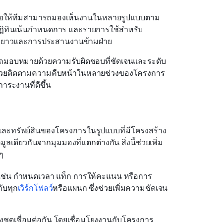
้ช่วยให้ทีมสามารถมองเห็นงานในหลายรูปแบบตาม
ปฏิทินเน้นกำหนดการ และรายการใช้สำหรับ
ยะยาวและการประสานงานข้ามฝ่าย
ถมอบหมายด้วยความรับผิดชอบที่ชัดเจนและระดับ
ะช่วยติดตามความคืบหน้าในหลายช่วงของโครงการ 
ระงานที่ดีขึ้น
และทรัพย์สินของโครงการในรูปแบบที่มีโครงสร้าง
เดียวกันจากมุมมองที่แตกต่างกัน สิ่งนี้ช่วยเพิ่ม
ๆ
เช่น กำหนดเวลา แท็ก การให้คะแนน หรือการ
ับทุก
เวิร์กโฟลว์
หรือแผนก ซึ่งช่วยเพิ่มความชัดเจน
งชุดเชื่อมต่อกัน โดยเชื่อมโยงงานกับโครงการ 