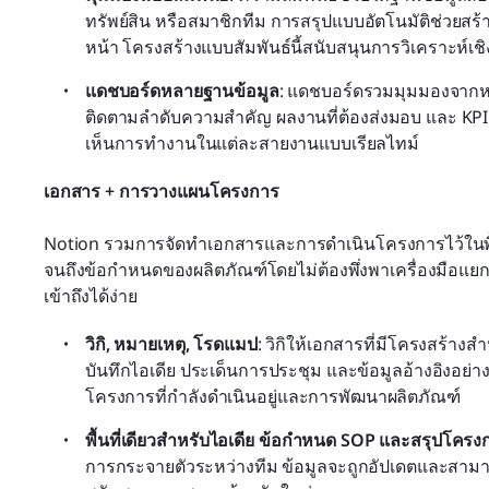
ทรัพย์สิน หรือสมาชิกทีม การสรุปแบบอัตโนมัติช่วยสร
หน้า โครงสร้างแบบสัมพันธ์นี้สนับสนุนการวิเคราะห์เชิง
แดชบอร์ดหลายฐานข้อมูล
: แดชบอร์ดรวมมุมมองจากหล
ติดตามลำดับความสำคัญ ผลงานที่ต้องส่งมอบ และ KPI 
เห็นการทำงานในแต่ละสายงานแบบเรียลไทม์
เอกสาร + การวางแผนโครงการ
Notion รวมการจัดทำเอกสารและการดำเนินโครงการไว้ในพื้นท
จนถึงข้อกำหนดของผลิตภัณฑ์โดยไม่ต้องพึ่งพาเครื่องมือแย
เข้าถึงได้ง่าย
วิกิ, หมายเหตุ, โรดแมป
: วิกิให้เอกสารที่มีโครงสร้างส
บันทึกไอเดีย ประเด็นการประชุม และข้อมูลอ้างอิงอย่า
โครงการที่กำลังดำเนินอยู่และการพัฒนาผลิตภัณฑ์
พื้นที่เดียวสำหรับไอเดีย ข้อกำหนด SOP และสรุปโครง
การกระจายตัวระหว่างทีม ข้อมูลจะถูกอัปเดตและสามาร