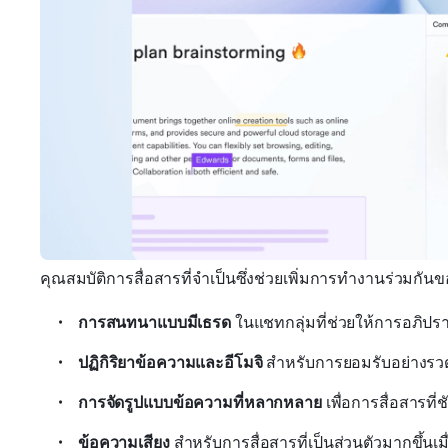
คุณสมบัติการสื่อสารที่จำเป็นซึ่งช่วยเพิ่มการทำงานร่วมกันขอ
การสนทนาแบบมีเธรด
 ในแชทกลุ่มที่ช่วยให้การอภิปร
ปฏิกิริยาข้อความและอีโมจิ
 สำหรับการยอมรับอย่างรว
การจัดรูปแบบข้อความที่หลากหลาย
 เพื่อการสื่อสารท
ข้อความเสียง
 สำหรับการสื่อสารที่เป็นส่วนตัวมากขึ้นเ