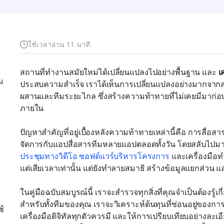
ใช้เวลาอ่าน 11 นาที
สถานที่ทำงานสมัยใหม่ได้เปลี่ยนแปลงไปอย่างพื้นฐาน และ 
เ
ีม
ประสบความสำเร็จ เราได้เห็นการเปลี่ยนแปลงอย่างมากจาก
ผสานและทีมระยะไกล ซึ่งสร้างความท้าทายที่ไม่เคยมีมาก
ภายใน
ปัญหาสำคัญที่อยู่เบื้องหลังความท้าทายเหล่านี้คือ การสื่อสา
จัดการกับแอปสื่อสารทีมหลายแอปตลอดทั้งวัน โดยสลับไปมา
ประชุมทางวิดีโอ
ซอฟต์แวร์บริหารโครงการ
 และเครื่องมือท
แต่เสียเวลาเท่านั้น แต่ยังทำลายสมาธิ สร้างข้อมูลแยกส่วน
ในคู่มือฉบับสมบูรณ์นี้ เราจะสำรวจทุกสิ่งที่คุณจำเป็นต้องรู้เ
สำหรับทั้งทีมของคุณ เราจะวิเคราะห์ต้นทุนที่ซ่อนอยู่ของการสื
้
เครื่องมือดิจิทัลทุกตัวควรมี และให้การเปรียบเทียบอย่างละเอีย