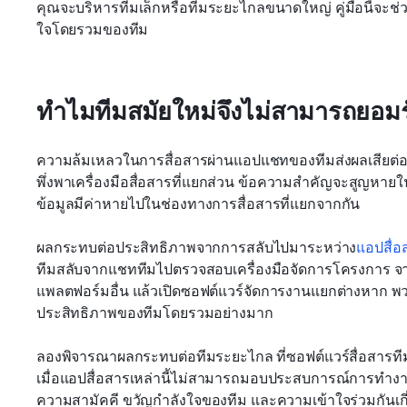
คุณจะบริหารทีมเล็กหรือทีมระยะไกลขนาดใหญ่ คู่มือนี้จะช่ว
ใจโดยรวมของทีม
ทำไมทีมสมัยใหม่จึงไม่สามารถยอมรับ
ความล้มเหลวในการสื่อสารผ่านแอปแชทของทีมส่งผลเสียต่อบริ
พึ่งพาเครื่องมือสื่อสารที่แยกส่วน ข้อความสำคัญจะสูญหายใน
ข้อมูลมีค่าหายไปในช่องทางการสื่อสารที่แยกจากกัน
ผลกระทบต่อประสิทธิภาพจากการสลับไปมาระหว่าง
แอปสื่อ
ทีมสลับจากแชททีมไปตรวจสอบเครื่องมือจัดการโครงการ จ
แพลตฟอร์มอื่น แล้วเปิดซอฟต์แวร์จัดการงานแยกต่างหาก พวก
ประสิทธิภาพของทีมโดยรวมอย่างมาก
ลองพิจารณาผลกระทบต่อทีมระยะไกล ที่ซอฟต์แวร์สื่อสารทีมท
เมื่อแอปสื่อสารเหล่านี้ไม่สามารถมอบประสบการณ์การทำงา
ความสามัคคี ขวัญกำลังใจของทีม และความเข้าใจร่วมกันเ