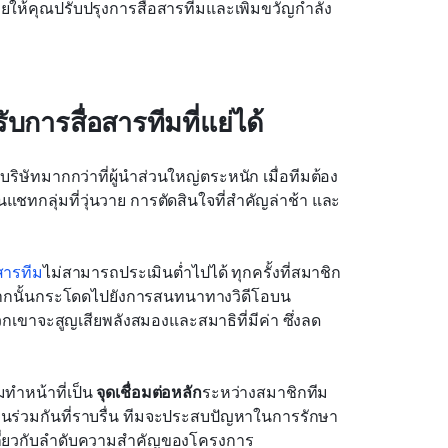
ยให้คุณปรับปรุงการสื่อสารทีมและเพิ่มขวัญกำลัง
การสื่อสารทีมที่แย่ได้
ษัทมากกว่าที่ผู้นำส่วนใหญ่ตระหนัก เมื่อทีมต้อง
แชทกลุ่มที่วุ่นวาย การตัดสินใจที่สำคัญล่าช้า และ
สารทีม
ไม่สามารถประเมินต่ำไปได้ ทุกครั้งที่สมาชิก
ากนั้นกระโดดไปยังการสนทนาทางวิดีโอบน
เขาจะสูญเสียพลังสมองและสมาธิที่มีค่า ซึ่งลด
ำหน้าที่เป็น 
จุดเชื่อมต่อหลัก
ระหว่างสมาชิกทีม 
นร่วมกันที่ราบรื่น ทีมจะประสบปัญหาในการรักษา
กี่ยวกับลำดับความสำคัญของโครงการ