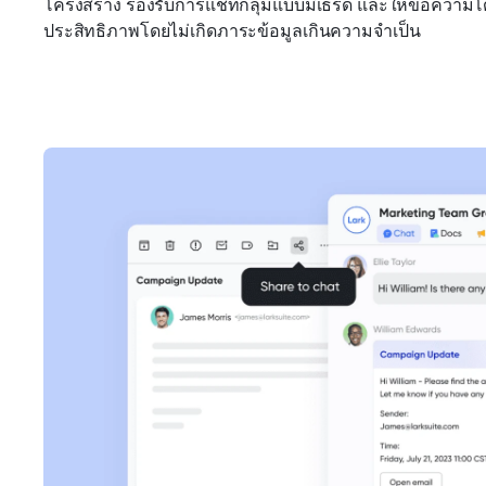
โครงสร้าง รองรับการแชทกลุ่มแบบมีเธรด และให้ข้อความโดยต
ประสิทธิภาพโดยไม่เกิดภาระข้อมูลเกินความจำเป็น