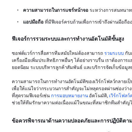
ความสามารถในการแชร์หน้าจอ
 ระหว่างการสนทนาทา
แอปมือถือ
 ที่มีฟีเจอร์ครบถ้วนเพื่อการเข้าถึงผ่านมือถือ
ฟีเจอร์การรวมระบบและการทำงานอัตโนมัติขั้นสูง
ซอฟต์แวร์การสื่อสารทีมสมัยใหม่ต้องสามารถ 
รวมระบบ
 กั
เครื่องมือเพิ่มประสิทธิภาพอื่นๆ ได้อย่างราบรื่น เราต้องการ
ยอดนิยม ระบบบริหารลูกค้าสัมพันธ์ และบริการจัดเก็บข้อมูล
ความสามารถในการทำงานอัตโนมัติของเวิร์กโฟลว์กลายเป็นส
เพื่อให้แน่ใจว่ากระบวนการสำคัญจะไม่หลุดรอดผ่านช่องว่าง
ที่สุดรวมฟีเจอร์เช่น 
การมอบหมายงาน
 อัตโนมัติ, 
เวิร์กโฟลว์
ช่วยให้ทีมรักษาความต่อเนื่องแม้ในขณะที่สมาชิกทีมสำคัญไม
ข้อควรพิจารณาด้านความปลอดภัยและการปฏิบัติตา