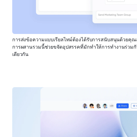
การส่งข้อความแบบเรียลไทม์ต้องได้รับการสนับสนุนด้วยคุณส
การผสานรวมนี้ช่วยขจัดอุปสรรคที่มักทำให้การทำงานร่วมกัน
เดียวกัน