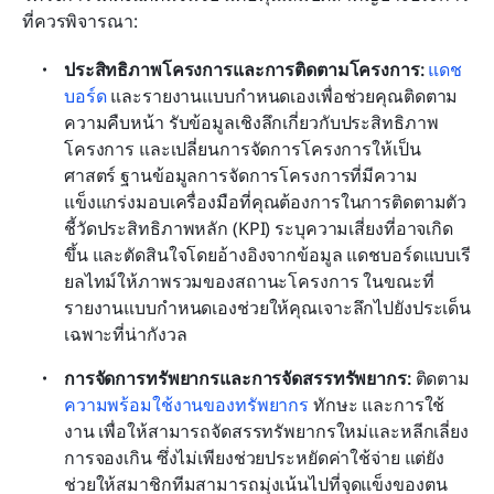
ที่ควรพิจารณา:
ประสิทธิภาพโครงการและการติดตามโครงการ: 
แดช
บอร์ด
 และรายงานแบบกำหนดเองเพื่อช่วยคุณติดตาม
ความคืบหน้า รับข้อมูลเชิงลึกเกี่ยวกับประสิทธิภาพ
โครงการ และเปลี่ยนการจัดการโครงการให้เป็น
ศาสตร์ ฐานข้อมูลการจัดการโครงการที่มีความ
แข็งแกร่งมอบเครื่องมือที่คุณต้องการในการติดตามตัว
ชี้วัดประสิทธิภาพหลัก (KPI) ระบุความเสี่ยงที่อาจเกิด
ขึ้น และตัดสินใจโดยอ้างอิงจากข้อมูล แดชบอร์ดแบบเรี
ยลไทม์ให้ภาพรวมของสถานะโครงการ ในขณะที่
รายงานแบบกำหนดเองช่วยให้คุณเจาะลึกไปยังประเด็น
เฉพาะที่น่ากังวล
การจัดการทรัพยากรและการจัดสรรทรัพยากร: 
ติดตาม
ความพร้อมใช้งานของทรัพยากร
 ทักษะ และการใช้
งาน เพื่อให้สามารถจัดสรรทรัพยากรใหม่และหลีกเลี่ยง
การจองเกิน ซึ่งไม่เพียงช่วยประหยัดค่าใช้จ่าย แต่ยัง
ช่วยให้สมาชิกทีมสามารถมุ่งเน้นไปที่จุดแข็งของตน 