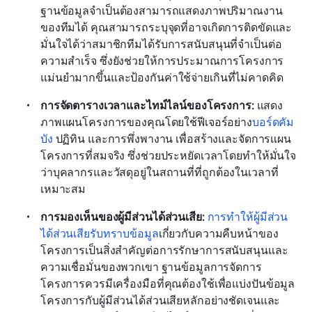
ฐานข้อมูลจำเป็นต้องสามารถแสดงภาพปริมาณงาน
ของทีมได้ คุณสามารถระบุจุดที่อาจเกิดการติดขัดและ
มั่นใจได้ว่าสมาชิกทีมได้รับการสนับสนุนที่จำเป็นต่อ
ความสำเร็จ ซึ่งยังช่วยให้การประมาณการโครงการ
แม่นยำมากขึ้นและป้องกันค่าใช้จ่ายเกินที่ไม่คาดคิด
การจัดตารางเวลาและไทม์ไลน์ของโครงการ: 
แสดง
ภาพแผนโครงการของคุณโดยใช้ฟีเจอร์อย่าง
บอร์ดคัม
บัง
 ปฏิทิน และการพึ่งพางาน เพื่อสร้างและจัดการแผน
โครงการที่สมจริง ซึ่งช่วยประหยัดเวลาโดยทำให้มั่นใจ
ว่าบุคลากรและวัสดุอยู่ในสถานที่ที่ถูกต้องในเวลาที่
เหมาะสม
การมองเห็นของผู้มีส่วนได้ส่วนเสีย: 
การทำให้ผู้มีส่วน
ได้ส่วนเสียรับทราบข้อมูล
เกี่ยวกับความคืบหน้าของ
โครงการเป็นสิ่งสำคัญต่อการรักษาการสนับสนุนและ
ความเชื่อมั่นของพวกเขา ฐานข้อมูลการจัดการ
โครงการควรมีเครื่องมือที่คุณต้องใช้เพื่อแบ่งปันข้อมูล
โครงการกับผู้มีส่วนได้ส่วนเสียหลักอย่างชัดเจนและ