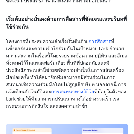
ชัดเจน มีประสิทธิภาพ และเน้นความร่วมมือเป็นหลัก
เริ่มต้นอย่างมั่นคงด้วยการสื่อสารที่ชัดเจนและบริบทที่
ใช้ร่วมกัน
โครงการที่ประสบความสำเร็จเริ่มต้นด้วย
การสื่อสาร
ที่
แข็งแกร่งและความเข้าใจร่วมกันในเป้าหมาย Lark อำนวย
ความสะดวกในเรื่องนี้โดยรวบรวมข้อความ ปฏิทิน และอีเมล
ทั้งหมดไว้ในแพลตฟอร์มเดียว พื้นที่ที่ปลอดภัยและมี
ประสิทธิภาพเหล่านี้ช่วยขจัดความจำเป็นในการสลับเครื่อง
มือบ่อยครั้ง ทำให้สมาชิกทีมสามารถมีส่วนร่วมในการ
สนทนาเชิงความร่วมมือโดยไม่สูญเสียบริบท นอกจากนี้ การ
แจ้งเตือนอัตโนมัติและ
การสนทนาทางวิดีโอ
ที่มีอยู่ในตัวของ 
Lark ช่วยให้ทีมสามารถปรับแนวทางได้อย่างรวดเร็ว เร่ง
กระบวนการตัดสินใจ และลดความล่าช้า