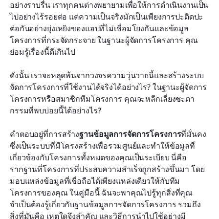
อย่างราบรื่น เราทุกคนต่างพยายามเพื่อให้การดำเนินงานเป็น
บทสรุป
ไปอย่างไร้รอยต่อ แต่ความเป็นจริงมักเป็นเพียงการปะติดปะ
ต่อกันอย่างยุ่งเหยิงของแอปที่ไม่เชื่อมโยงกันและข้อมูล
คำถามที่พบบ่อย
โครงการที่กระจัดกระจาย ในฐานะผู้จัดการโครงการ คุณ
ย่อมรู้เรื่องนี้ดีเกินไป
การอ่านที่เกี่ยวข้อง
ดังนั้น เราจะหลุดพ้นจากวงจรความวุ่นวายนี้และสร้างระบบ
จัดการโครงการที่ใช้งานได้จริงได้อย่างไร? ในฐานะผู้จัดการ
โครงการหรือสมาชิกทีมโครงการ คุณจะหลีกเลี่ยงชะตา
กรรมที่พบบ่อยนี้ได้อย่างไร?
คำตอบอยู่ที่การสร้าง
ฐานข้อมูลการจัดการโครงการ
ที่มั่นคง 
ซึ่งเป็นระบบที่มีโครงสร้างเพื่อรวมศูนย์และทำให้ข้อมูลที่
เกี่ยวข้องกับโครงการทั้งหมดของคุณเป็นระเบียบ นี่คือ
รากฐานที่โครงการที่ประสบความสำเร็จถูกสร้างขึ้นมา โดย
มอบแหล่งข้อมูลที่เชื่อถือได้เพียงแหล่งเดียวให้กับทีม
โครงการของคุณ ในคู่มือนี้ ฉันจะพาคุณไปรู้ทุกสิ่งที่คุณ
จำเป็นต้องรู้เกี่ยวกับฐานข้อมูลการจัดการโครงการ รวมถึง
สิ่งที่มันคือ เหตุใดจึงสำคัญ และวิธีการนำไปใช้อย่างมี