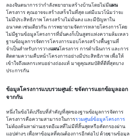
ลองจินตนาการว่ากำลังพยายามสร้างบ้านโดยไม่มี
แผน
โครงการ คุณอาจจะสร้างเสร็จในที่สุด แต่มีแนวโน้มว่าจะ
ไม่มีประสิทธิภาพ โครงสร้างไม่มั่นคง และมีปัญหาใน
อนาคต เช่นเดียวกัน การพยายามจัดการหลายโครงการโดย
ไม่มีฐานข้อมูลโครงการที่มั่นคงก็เป็นสูตรแห่งความล้มเหลว 
ฐานข้อมูลการจัดการโครงการมอบโครงสร้างพื้นฐานที่
จำเป็นสำหรับการวาง
แผน
โครงการ การดำเนินการ และการ
ติดตามความคืบหน้าโครงการอย่างมีประสิทธิภาพ เพื่อให้
เข้าใจถึงผลกระทบอย่างถ่องแท้ มาดูคุณสมบัติที่ดีที่สุดบาง
ประการกัน
ข้อมูลโครงการแบบรวมศูนย์: ขจัดการแยกข้อมูลออก
จากกัน
หนึ่งในข้อได้เปรียบที่สำคัญที่สุดของฐานข้อมูลการจัดการ
โครงการคือความสามารถในการ
รวมศูนย์ข้อมูลโครงการ
ไม่ต้องค้นหาผ่านเธรดอีเมลที่ไม่มีที่สิ้นสุดหรือคัดกรองผ่าน
แอปต่างๆ เพื่อหาข้อมูลที่คุณต้องการอีกต่อไป ด้วยฐานข้อมูล