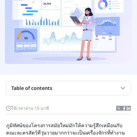
ฐานข้อมูลการจัดการโครงการคืออะไรอย่างแน่ชัด?
ประโยชน์ของฐานข้อมูลการจัดการโครงการ
คุณลักษณะสำคัญของฐานข้อมูลการจัดการโครงการ
สมัยใหม่
Table of contents
สร้างฐานข้อมูลการจัดการโครงการเพื่อแก้ไขปัญหา
ใช้เวลาอ่าน 15 นาที
แบบดั้งเดิม
ภูมิทัศน์ของโครงการสมัยใหม่มักให้ความรู้สึกเหมือนกับ
มากกว่าฐานข้อมูลเพียงอย่างเดียว: แพลตฟอร์มการ
คณะละครสัตว์ที่วุ่นวายมากกว่าจะเป็นเครื่องจักรที่ทำงาน
จัดการโครงการที่ปรับแต่งได้