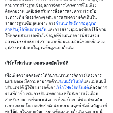
สามารถสร้างฐานข้อมูลการจัดการโครงการที่ไม่เพียง
ติดตามงาน แต่ยังส่งเสริมการสื่อสารและความร่วมมือ
ระหว่างทีม ฟีเจอร์ต่างๆ เช่น การแสดงความคิดเห็นใน
รายการฐานข้อมูลเฉพาะ การ
กำหนดสิทธิ์การอนุญาต
สำหรับผู้ใช้ที่แตกต่างกัน
 และการสร้างมุมมองที่แชร์ได้ ช่วย
ให้ทุกคนสามารถเข้าถึงข้อมูลที่จำเป็นต่อการมีส่วนร่วม
อย่างมีประสิทธิภาพ สภาพแวดล้อมแบบเปิดนี้ช่วยหลีกเลี่ยง
อุปสรรคที่มักพบในฐานข้อมูลแบบดั้งเดิม
เวิร์กโฟลว์และเทมเพลตอัตโนมัติ
เพื่อเพิ่มความคล่องตัวให้กับกระบวนการจัดการโครงการ 
Lark Base มีความสามารถด้าน
ระบบอัตโนมัติ
และแม่แบบที่
ปรับแต่งได้ ผู้ใช้สามารถตั้งค่า
เวิร์กโฟลว์อัตโนมัติ
เพื่อจัดการ
งานที่ทำซ้ำ เช่น การอัปเดตสถานะหรือส่งการแจ้งเตือน
สำหรับรายการที่รอดำเนินการ ฟีเจอร์เหล่านี้ช่วยประหยัด
เวลาและลดโอกาสเกิดข้อผิดพลาดจากมนุษย์ ซึ่งเป็นปัญหาที่
พบได้บ่อยในระบบจัดการฐานข้อมูลแบบดั้งเดิม นอกจากนี้ 