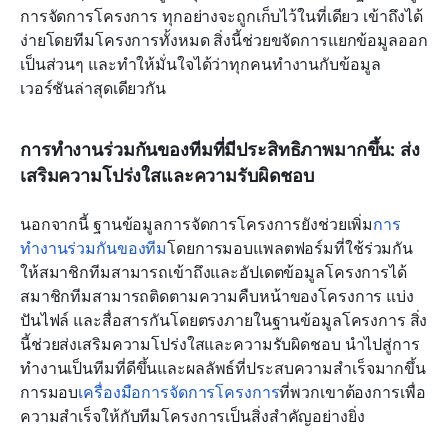
การจัดการโครงการ ทุกอย่างจะถูกเก็บไว้ในที่เดียว เข้าถึงได้
ง่ายโดยทีมโครงการทั้งหมด สิ่งนี้ช่วยขจัดการแยกข้อมูลออก
เป็นส่วนๆ และทำให้มั่นใจได้ว่าทุกคนทำงานกับข้อมูล
เวอร์ชันล่าสุดเดียวกัน
การทำงานร่วมกันของทีมที่มีประสิทธิภาพมากขึ้น: ส่ง
เสริมความโปร่งใสและความรับผิดชอบ
นอกจากนี้ ฐานข้อมูลการจัดการโครงการยังช่วยเพิ่ม
การ
ทำงานร่วมกันของทีม
โดยการมอบแพลตฟอร์มที่ใช้ร่วมกัน
ให้สมาชิกทีมสามารถเข้าถึงและอัปเดตข้อมูลโครงการได้ 
สมาชิกทีมสามารถติดตามความคืบหน้าของโครงการ แบ่ง
ปันไฟล์ และสื่อสารกันโดยตรงภายในฐานข้อมูลโครงการ สิ่ง
นี้ช่วยส่งเสริมความโปร่งใสและความรับผิดชอบ นำไปสู่การ
ทำงานเป็นทีมที่ดีขึ้นและผลลัพธ์ที่ประสบความสำเร็จมากขึ้น 
การมอบ
เครื่องมือการจัดการโครงการ
ที่พวกเขาต้องการเพื่อ
ความสำเร็จให้กับทีมโครงการเป็นสิ่งสำคัญอย่างยิ่ง