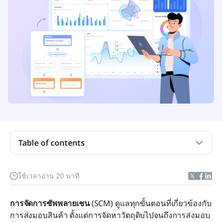
การจัดการห่วงโซ่อุปทานคืออะไร?
Table of contents
องค์ประกอบหลักของห่วงโซ่อุปทานที่มีประสิทธิภาพ
วิธีที่ Lark ช่วยเสริมสร้างความร่วมมือในห่วงโซ่
ใช้เวลาอ่าน 20 นาที
อุปทาน
การจัดการซัพพลายเชน
 (SCM) ดูแลทุกขั้นตอนที่เกี่ยวข้องกับ
แนวทางปฏิบัติที่ดีที่สุดสำหรับการจัดการซัพพลายเชน
การส่งมอบสินค้า ตั้งแต่การจัดหาวัตถุดิบไปจนถึงการส่งมอบ
อย่างมีประสิทธิภาพ