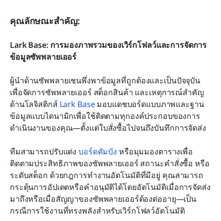
คุณลักษณะสำคัญ:
Lark Base: การมองภาพรวมของเวิร์กโฟลว์และการจัดการ
ข้อมูลซัพพลายเออร์
ผู้นำด้านซัพพลายเชนพึ่งพาข้อมูลที่ถูกต้องและเป็นปัจจุบัน
เพื่อจัดการซัพพลายเออร์ สต็อกสินค้า และเหตุการณ์สำคัญ
ด้านโลจิสติกส์ 
Lark Base
 มอบแดชบอร์ดแบบภาพและฐาน
ข้อมูลแบบไดนามิกเพื่อใช้ติดตามทุกองค์ประกอบของการ
ดำเนินงานของคุณ—ตั้งแต่ใบสั่งซื้อไปจนถึงบันทึกการจัดส่ง
ทีมสามารถปรับแต่ง 
บอร์ดคัมบัง
 หรือมุมมองตารางเพื่อ
ติดตามประสิทธิภาพของซัพพลายเออร์ สถานะคำสั่งซื้อ หรือ
ระดับสต็อก ด้วยกฎการทำงานอัตโนมัติที่มีอยู่ คุณสามารถ
กระตุ้นการอัปเดตหรือคำอนุมัติได้โดยอัตโนมัติเมื่อการจัดส่ง
มาถึงหรือเมื่อสัญญาของซัพพลายเออร์ต้องต่ออายุ—เป็น
กรณีการใช้งานที่ทรงพลังสำหรับเวิร์กโฟลว์อัตโนมัติ