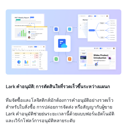
Lark คำอนุมัติ: การตัดสินใจที่รวดเร็วขึ้นระหว่างแผนก
ทีมจัดซื้อและโลจิสติกส์มักต้องการคำอนุมัติอย่างรวดเร็ว
สำหรับใบสั่งซื้อ การปล่อยการจัดส่ง หรือสัญญากับผู้ขาย 
Lark คำอนุมัติช่วยย่นระยะเวลานี้ด้วยแบบฟอร์มอัตโนมัติ
และเวิร์กโฟลว์การอนุมัติหลายระดับ