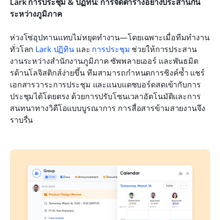
Lark การประชุม & ปฏิทิน: การจัดตารางอย่างประสานกัน
ระหว่างภูมิภาค
ห่วงโซ่อุปทานแทบไม่หยุดทำงาน—โดยเฉพาะเมื่อทีมทำงาน
ทั่วโลก 
Lark ปฏิทิน
 และ 
การประชุม
 ช่วยให้การประสาน
งานระหว่างสำนักงานภูมิภาค ซัพพลายเออร์ และพันธมิต
รด้านโลจิสติกส์ง่ายขึ้น ทีมสามารถกำหนดการซิงค์ซ้ำ แชร์
เอกสารวาระการประชุม และแนบแดชบอร์ดสดเข้ากับการ
ประชุมได้โดยตรง ด้วยการปรับโซนเวลาอัตโนมัติและการ
สนทนาทางวิดีโอแบบบูรณาการ การสื่อสารข้ามสายงานจึง
ราบรื่น