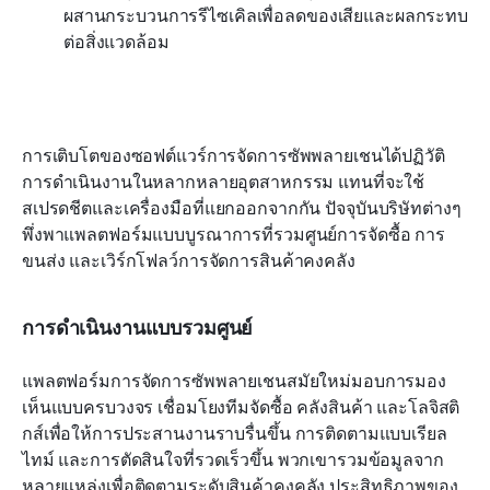
ผสานกระบวนการรีไซเคิลเพื่อลดของเสียและผลกระทบ
ต่อสิ่งแวดล้อม
การเติบโตของซอฟต์แวร์การจัดการซัพพลายเชนได้ปฏิวัติ
การดำเนินงานในหลากหลายอุตสาหกรรม แทนที่จะใช้
สเปรดชีตและเครื่องมือที่แยกออกจากกัน ปัจจุบันบริษัทต่างๆ 
พึ่งพาแพลตฟอร์มแบบบูรณาการที่รวมศูนย์การจัดซื้อ การ
ขนส่ง และเวิร์กโฟลว์การจัดการสินค้าคงคลัง
การดำเนินงานแบบรวมศูนย์
แพลตฟอร์มการจัดการซัพพลายเชนสมัยใหม่มอบการมอง
เห็นแบบครบวงจร เชื่อมโยงทีมจัดซื้อ คลังสินค้า และโลจิสติ
กส์เพื่อให้การประสานงานราบรื่นขึ้น การติดตามแบบเรียล
ไทม์ และการตัดสินใจที่รวดเร็วขึ้น พวกเขารวมข้อมูลจาก
หลายแหล่งเพื่อติดตามระดับสินค้าคงคลัง ประสิทธิภาพของ