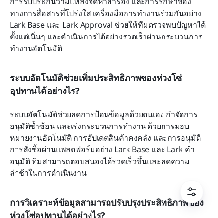
การรับประกันว่ามีแหล่งจัดหาสำรอง และการรักษาช่อง
ทางการสื่อสารที่โปร่งใส เครื่องมือการทำงานร่วมกันอย่าง 
Lark Base และ Lark Approval ช่วยให้ทีมตรวจพบปัญหาได้
ตั้งแต่เนิ่นๆ และดำเนินการได้อย่างรวดเร็วผ่านกระบวนการ
ทำงานอัตโนมัติ
ระบบอัตโนมัติช่วยเพิ่มประสิทธิภาพของห่วงโซ่
อุปทานได้อย่างไร?
ระบบอัตโนมัติช่วยลดการป้อนข้อมูลด้วยตนเอง กำจัดการ
อนุมัติซ้ำซ้อน และเร่งกระบวนการทำงาน ด้วยการมอบ
หมายงานอัตโนมัติ การอัปเดตสินค้าคงคลัง และการอนุมัติ
การสั่งซื้อผ่านแพลตฟอร์มอย่าง Lark Base และ Lark คำ
อนุมัติ ทีมสามารถตอบสนองได้รวดเร็วขึ้นและลดความ
ล่าช้าในการดำเนินงาน
การวิเคราะห์ข้อมูลสามารถปรับปรุงประสิทธิภาพของ
ห่วงโซ่อุปทานได้อย่างไร?