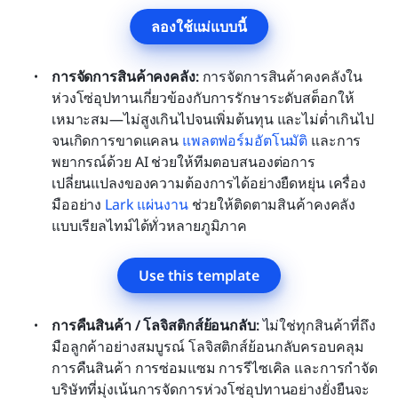
ลองใช้แม่แบบนี้
การจัดการสินค้าคงคลัง:
 การจัดการสินค้าคงคลังใน
ห่วงโซ่อุปทานเกี่ยวข้องกับการรักษาระดับสต็อกให้
เหมาะสม—ไม่สูงเกินไปจนเพิ่มต้นทุน และไม่ต่ำเกินไป
จนเกิดการขาดแคลน 
แพลตฟอร์มอัตโนมัติ
 และการ
พยากรณ์ด้วย AI ช่วยให้ทีมตอบสนองต่อการ
เปลี่ยนแปลงของความต้องการได้อย่างยืดหยุ่น เครื่อง
มืออย่าง 
Lark แผ่นงาน
 ช่วยให้ติดตามสินค้าคงคลัง
แบบเรียลไทม์ได้ทั่วหลายภูมิภาค
Use this template
การคืนสินค้า / โลจิสติกส์ย้อนกลับ:
 ไม่ใช่ทุกสินค้าที่ถึง
มือลูกค้าอย่างสมบูรณ์ โลจิสติกส์ย้อนกลับครอบคลุม
การคืนสินค้า การซ่อมแซม การรีไซเคิล และการกำจัด 
บริษัทที่มุ่งเน้นการจัดการห่วงโซ่อุปทานอย่างยั่งยืนจะ