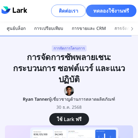
ติดต่อเรา
ทดลองใช้งานฟรี
ศูนย์บล็อก
การเปรียบเทียบ
การขายและ CRM
การจัดการโ
การจัดการโครงการ
การจัดการซัพพลายเชน:
กระบวนการ ซอฟต์แวร์ และแนว
ปฏิบัติ
Ryan Tanner
ผู้เชี่ยวชาญด้านการตลาดผลิตภัณฑ์
30 ธ.ค. 2568
ใช้ Lark ฟรี