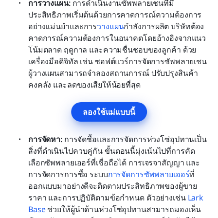
การวางแผน:
 การดำเนินงานซัพพลายเชนที่มี
ประสิทธิภาพเริ่มต้นด้วยการคาดการณ์ความต้องการ
อย่างแม่นยำและการ
วางแผน
กำลังการผลิต บริษัทต้อง
คาดการณ์ความต้องการในอนาคตโดยอ้างอิงจากแนว
โน้มตลาด ฤดูกาล และความชื่นชอบของลูกค้า ด้วย
เครื่องมือดิจิทัล เช่น ซอฟต์แวร์การจัดการซัพพลายเชน 
ผู้วางแผนสามารถจำลองสถานการณ์ ปรับปรุงสินค้า
คงคลัง และลดของเสียให้น้อยที่สุด
ลองใช้แม่แบบนี้
การจัดหา:
 การจัดซื้อและการจัดการห่วงโซ่อุปทานเป็น
สิ่งที่ดำเนินไปควบคู่กัน ขั้นตอนนี้มุ่งเน้นไปที่การคัด
เลือกซัพพลายเออร์ที่เชื่อถือได้ การเจรจาสัญญา และ
การจัดการการซื้อ ระบบ
การจัดการซัพพลายเออร์
ที่
ออกแบบมาอย่างดีจะติดตามประสิทธิภาพของผู้ขาย 
ราคา และการปฏิบัติตามข้อกำหนด ตัวอย่างเช่น 
Lark 
Base
 ช่วยให้ผู้นำด้านห่วงโซ่อุปทานสามารถมองเห็น