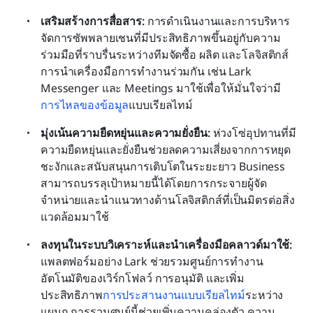
เสริมสร้างการสื่อสาร:
 การดำเนินงานและการบริหาร
จัดการซัพพลายเชนที่มีประสิทธิภาพขึ้นอยู่กับความ
ร่วมมือที่ราบรื่นระหว่างทีมจัดซื้อ ผลิต และโลจิสติกส์ 
การนำเครื่องมือการทำงานร่วมกัน เช่น Lark 
Messenger และ Meetings มาใช้เพื่อให้มั่นใจว่ามี
การไหลของข้อมูล
แบบเรียลไทม์ 
มุ่งเน้นความยืดหยุ่นและความยั่งยืน:
 ห่วงโซ่อุปทานที่มี
ความยืดหยุ่นและยั่งยืนช่วยลดความเสี่ยงจากการหยุด
ชะงักและสนับสนุนการเติบโตในระยะยาว Business 
สามารถบรรลุเป้าหมายนี้ได้โดยการกระจายผู้จัด
จำหน่ายและนำแนวทางด้านโลจิสติกส์ที่เป็นมิตรต่อสิ่ง
แวดล้อมมาใช้
ลงทุนในระบบวิเคราะห์และนำเครื่องมือคลาวด์มาใช้:
แพลตฟอร์มอย่าง Lark ช่วยรวมศูนย์การทำงาน
อัตโนมัติของเวิร์กโฟลว์ การอนุมัติ และเพิ่ม
ประสิทธิภาพ
การประสานงานแบบเรียลไทม์
ระหว่าง
แผนก การรวมศูนย์นี้ช่วยเพิ่มความคล่องตัว ความ