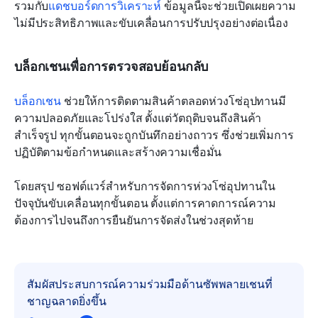
รวมกับ
แดชบอร์ดการวิเคราะห์
 ข้อมูลนี้จะช่วยเปิดเผยความ
ไม่มีประสิทธิภาพและขับเคลื่อนการปรับปรุงอย่างต่อเนื่อง
บล็อกเชนเพื่อการตรวจสอบย้อนกลับ
บล็อกเชน
 ช่วยให้การติดตามสินค้าตลอดห่วงโซ่อุปทานมี
ความปลอดภัยและโปร่งใส ตั้งแต่วัตถุดิบจนถึงสินค้า
สำเร็จรูป ทุกขั้นตอนจะถูกบันทึกอย่างถาวร ซึ่งช่วยเพิ่มการ
ปฏิบัติตามข้อกำหนดและสร้างความเชื่อมั่น
โดยสรุป ซอฟต์แวร์สำหรับการจัดการห่วงโซ่อุปทานใน
ปัจจุบันขับเคลื่อนทุกขั้นตอน ตั้งแต่การคาดการณ์ความ
ต้องการไปจนถึงการยืนยันการจัดส่งในช่วงสุดท้าย
สัมผัสประสบการณ์ความร่วมมือด้านซัพพลายเชนที่
ชาญฉลาดยิ่งขึ้น