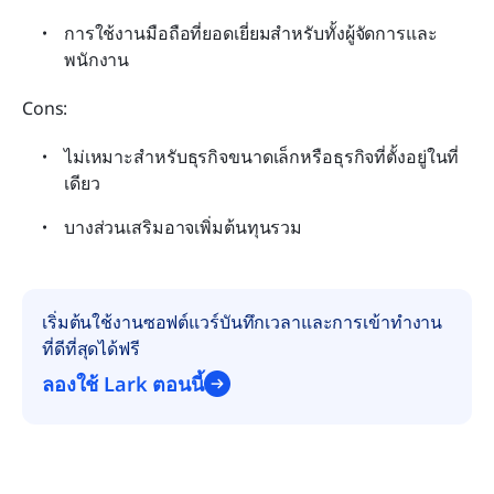
การใช้งานมือถือที่ยอดเยี่ยมสำหรับทั้งผู้จัดการและ
พนักงาน
Cons:
ไม่เหมาะสำหรับธุรกิจขนาดเล็กหรือธุรกิจที่ตั้งอยู่ในที่
เดียว
บางส่วนเสริมอาจเพิ่มต้นทุนรวม
เริ่มต้นใช้งานซอฟต์แวร์บันทึกเวลาและการเข้าทำงาน
ที่ดีที่สุดได้ฟรี
ลองใช้ Lark ตอนนี้