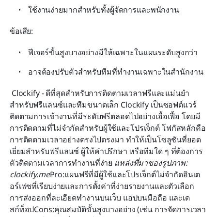
ใช้งานง่ายมากสำหรับทั้งผู้จัดการและพนักงาน
ข้อเสีย:
ฟีเจอร์ขั้นสูงบางอย่างมีให้เฉพาะในแผนระดับสูงกว่า
อาจต้องปรับตัวสำหรับทีมที่ทำงานเฉพาะในสำนักงาน
 Clockify - ดีที่สุดสำหรับการติดตามเวลาฟรีและแม่นยำ
สำหรับฟรีแลนซ์และทีมขนาดเล็ก Clockify เป็นซอฟต์แวร์
ติดตามการเข้างานที่มีระดับฟรีตลอดไปอย่างเอื้อเฟื้อ โดยมี
การติดตามที่ไม่จำกัดสำหรับผู้ใช้และโปรเจ็กต์ โฟกัสหลักคือ
การติดตามเวลาอย่างตรงไปตรงมา ทำให้เป็นโซลูชันที่ยอด
เยี่ยมสำหรับฟรีแลนซ์ ผู้ให้คำปรึกษา หรือทีมใด ๆ ที่ต้องการ
ตัวติดตามเวลาการทำงานที่ง่าย 
แหล่งที่มาของรูปภาพ: 
clockify.me
Pro:แผนฟรีที่มีผู้ใช้และโปรเจ็กต์ไม่จำกัดอินเต
อร์เฟซที่เรียบง่ายและการตั้งค่าที่ง่ายรายงานและตัวเลือก
การส่งออกที่ละเอียดทำงานบนเว็บ แอปบนมือถือ และเด
สก์ท็อปCons:คุณสมบัติขั้นสูงบางอย่าง (เช่น การจัดการเวลา