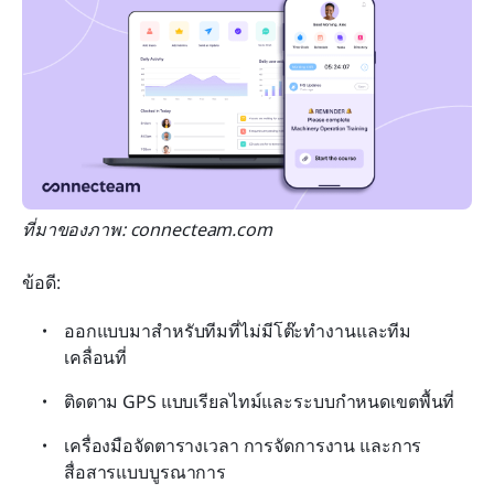
ที่มาของภาพ: connecteam.com
ข้อดี:
ออกแบบมาสำหรับทีมที่ไม่มีโต๊ะทำงานและทีม
เคลื่อนที่
ติดตาม GPS แบบเรียลไทม์และระบบกำหนดเขตพื้นที่
เครื่องมือจัดตารางเวลา การจัดการงาน และการ
สื่อสารแบบบูรณาการ