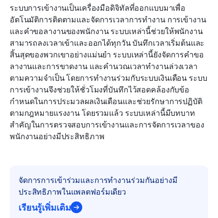
ระบบการเข้างานเป็นเครื่องมือดิจิทัลที่ออกแบบมาเพื่อ
สรุป
อัตโนมัติการติดตามและจัดการเวลาการทำงาน การเข้างาน 
และคำขอลางานของพนักงาน ระบบเหล่านี้ช่วยให้พนักงาน
การอ่านที่เกี่ยวข้อง
สามารถลงเวลาเข้าและออกได้ทุกวัน บันทึกเวลาเริ่มต้นและ
สิ้นสุดของพวกเขาอย่างแม่นยำ ระบบเหล่านี้ยังจัดการคำขอ
ลางานและการขาดงาน และคำนวณเวลาทำงานล่วงเวลา
ตามความจำเป็น โดยการทำงานร่วมกับระบบเงินเดือน ระบบ
การเข้างานจึงช่วยให้ชั่วโมงที่บันทึกไว้สอดคล้องกับข้อ
กำหนดในการประมวลผลเงินเดือนและช่วยรักษาการปฏิบัติ
ตามกฎหมายแรงงาน โดยรวมแล้ว ระบบเหล่านี้มีบทบาท
สำคัญในการตรวจสอบการเข้างานและการจัดการเวลาของ
พนักงานอย่างมีประสิทธิภาพ
จัดการการเข้าร่วมและการทำงานร่วมกันอย่างมี
ประสิทธิภาพในแพลตฟอร์มเดียว
เรียนรู้เพิ่มเติม