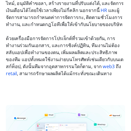
ไทม์, อนุมัติคำขอลา, สร้างรายงานที่ปรับแต่งได้, และจัดการ
เงินเดือนได้โดยใช้เวลาเพียงไม่กี่คลิก นอกจากนี้ 
HR
 และผู้
จัดการสามารถกำหนดค่าการจัดการกะ, ติดตามชั่วโมงการ
ทำงาน, และกำหนดกฎโอทีเพื่อให้เข้ากับนโยบายของบริษัท
ด้วยเครื่องมือการจัดการโปรเจ็กต์ที่รวมเข้าด้วยกัน, การ
ทำงานร่วมกันเอกสาร, และการซิงค์ปฏิทิน, ทีมงานไม่ต้อง
สลับแอปเพื่อทำงานของตน, เพิ่มผลผลิตและประสิทธิภาพ
ของทีม แอปทั้งหมดใช้งานง่ายบนโทรศัพท์เช่นเดียวกับบนเด
สก์ท็อป, ดังนั้นทีมจากอุตสาหกรรมใดก็ตาม, จาก 
web3
 ถึง 
retail
, สามารถรักษาผลผลิตได้แม้กระทั่งขณะเดินทาง