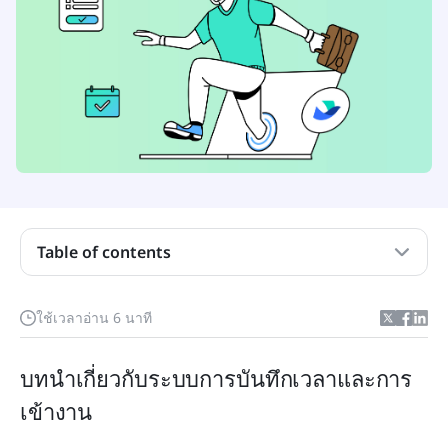
ข้อดีของระบบการบันทึกเวลาและการเข้างาน
Table of contents
คุณสมบัติหลักของระบบติดตามการเข้างาน
วิธีการหาโซลูชันการบันทึกเวลาที่เหมาะสมสำหรับ
ธุรกิจของคุณ
ใช้เวลาอ่าน 6 นาที
ระบบการบันทึกเวลาและการเข้างานที่ดีที่สุดในปี
บทนำเกี่ยวกับระบบการบันทึกเวลาและการ
2026
เข้างาน
เริ่มต้นใช้งานโซลูชันแบบครบวงจรสำหรับการบันทึก
เวลาและการทำงานร่วมกัน