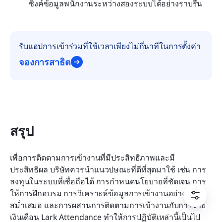
ซิงค์ข้อมูลพนักงานระหว่างสองระบบได้อย่างราบรื่น
รับแอปการเข้าร่วมที่ใช้เวลาเพียงไม่กี่นาทีในการตั้งค่า
จองการสาธิต
สรุป
เพื่อการติดตามการเข้างานที่มีประสิทธิภาพและมี
ประสิทธิผล บริษัทควรนำแนวปษณะที่ดีที่สุดมาใช้ เช่น การ
ลงทุนในระบบที่เชื่อถือได้ การกำหนดนโยบายที่ชัดเจน การ
ให้การฝึกอบรม การวิเคราะห์ข้อมูลการเข้างานอย่าง
สม่ำเสมอ และการผสานการติดตามการเข้างานกับการจ่าย
เงินเดือน Lark Attendance ทำให้การปฏิบัติเหล่านี้เป็นไป