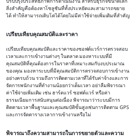
ปรับปรุงประสิทธิภาพการดำเนินงาน สำหรับธุรกิจขนาดเล็ก 
สิ่งสำคัญคือต้องหาโซลูชันที่ทั้งประหยัดและสามารถขยาย
ได้ ทำให้สามารถเติบโตได้โดยไม่มีค่าใช้จ่ายเพิ่มเติมที่สำคัญ
เปรียบเทียบคุณสมบัติและราคา
เปรียบเทียบคุณสมบัติและราคาของซอฟต์แวร์การตรวจสอบ
เวลาและการเข้างานต่างๆ ในตลาด มองหาระบบที่มี
คุณสมบัติที่คุณต้องการในราคาที่เหมาะสมกับงบประมาณ
ของคุณ มองหาระบบที่มีคุณสมบัติการตรวจสอบการเข้างาน
อย่างครบถ้วน รวมถึงการติดตามเวลาที่ได้รับค่าจ้างและการ
จัดการพนักงานที่ทำงานน้อยกว่าเต็มเวลา อย่าลืมพิจารณา
ค่าใช้จ่ายเพิ่มเติม เช่น ฮาร์ดแวร์ ซอฟต์แวร์ หรือค่า
ธรรมเนียมการสนับสนุนต่อเนื่อง พิจารณาว่าระบบมีการ
ติดตามเวลาพื้นฐานและคุณสมบัติขั้นสูงเช่นการติดตาม GPS 
และการจัดตารางเวลาการเข้างานหรือไม่
พิจารณาถึงความสามารถในการขยายตัวและความ