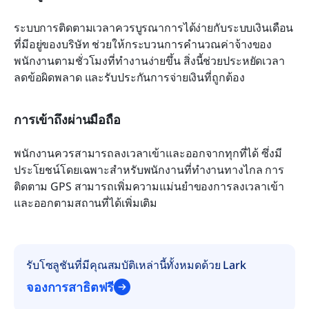
ระบบการติดตามเวลาควรบูรณาการได้ง่ายกับระบบเงินเดือน
ที่มีอยู่ของบริษัท ช่วยให้กระบวนการคำนวณค่าจ้างของ
พนักงานตามชั่วโมงที่ทำงานง่ายขึ้น สิ่งนี้ช่วยประหยัดเวลา 
ลดข้อผิดพลาด และรับประกันการจ่ายเงินที่ถูกต้อง
การเข้าถึงผ่านมือถือ
พนักงานควรสามารถลงเวลาเข้าและออกจากทุกที่ได้ ซึ่งมี
ประโยชน์โดยเฉพาะสำหรับพนักงานที่ทำงานทางไกล การ
ติดตาม GPS สามารถเพิ่มความแม่นยำของการลงเวลาเข้า
และออกตามสถานที่ได้เพิ่มเติม
รับโซลูชันที่มีคุณสมบัติเหล่านี้ทั้งหมดด้วย Lark
จองการสาธิตฟรี