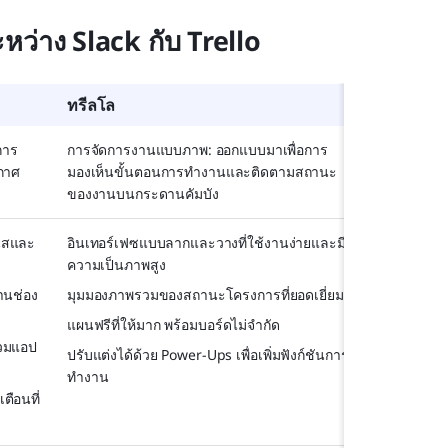
หว่าง Slack กับ Trello
ทรีลโล
การ
การจัดการงานแบบภาพ: ออกแบบมาเพื่อการ
าศ 
มองเห็นขั้นตอนการทำงานและติดตามสถานะ
ของงานบนกระดานคัมบัง
ัสและ
อินเทอร์เฟซแบบลากและวางที่ใช้งานง่ายและมี
ความเป็นภาพสูง
านช่อง
มุมมองภาพรวมของสถานะโครงการที่ยอดเยี่ยม
แผนฟรีที่ให้มาก พร้อมบอร์ดไม่จำกัด
วมแอป
ปรับแต่งได้ด้วย Power-Ups เพื่อเพิ่มฟังก์ชันการ
ทำงาน
ตือนที่