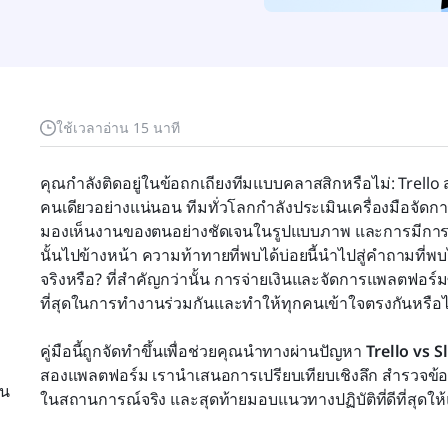
ใช้เวลาอ่าน 15 นาที
คุณกำลังติดอยู่ในข้อถกเถียงทีมแบบคลาสสิกหรือไม่: Trello 
คนเดียวอย่างแน่นอน ทีมทั่วโลกกำลังประเมินเครื่องมือจั
มองเห็นงานของตนอย่างชัดเจนในรูปแบบภาพ และการมีการสื่อ
นั้นไปข้างหน้า ความท้าทายที่พบได้บ่อยนี้นำไปสู่คำถามที่พบได้
จริงหรือ? ที่สำคัญกว่านั้น การจ่ายเงินและจัดการแพลตฟอร์ม
ที่สุดในการทำงานร่วมกันและทำให้ทุกคนเข้าใจตรงกันหรือไ
คู่มือนี้ถูกจัดทำขึ้นเพื่อช่วยคุณนำทางผ่านปัญหา 
Trello vs S
สองแพลตฟอร์ม เรานำเสนอการเปรียบเทียบเชิงลึก สำรวจข้อดีแ
ัน
ในสถานการณ์จริง และสุดท้ายมอบแนวทางปฏิบัติที่ดีที่สุดให้