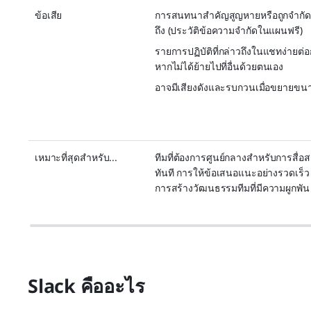
ข้อเสีย
การสนทนาสำคัญสูญหายหรือถูกจำกัด
ถึง (ประวัติข้อความจำกัดในแผนฟรี)
รายการปฏิบัติที่กล่าวถึงในแชทง่ายต่อ
หากไม่ได้ย้ายไปที่อื่นด้วยตนเอง
อาจมีเสียงดังและรบกวนเมื่อขยายขน
เหมาะที่สุดสำหรับ...
ทีมที่ต้องการศูนย์กลางสำหรับการสื่
ทันที การให้ข้อเสนอแนะอย่างรวดเร็
การสร้างวัฒนธรรมทีมที่มีความผูกพัน
Slack คืออะไร