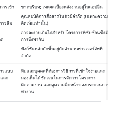
การเข้า
ขาดบริบท; เหตุผลเบื้องหลังงานอยู่ในแอปอื่น
คุณสมบัติการสื่อสารในตัวมีจำกัด (เฉพาะความ
การลืม 
คิดเห็นเท่านั้น)
อาจจะง่ายเกินไปสำหรับโครงการที่ซับซ้อนซึ่งมี
าด
การพึ่งพากัน
ฟังก์ชันหลักมักขึ้นอยู่กับจำนวนพาวเวอร์อัพที่
จำกัด
อสารแบบ
ทีมและบุคคลที่ต้องการวิธีการที่เข้าใจง่ายและ
ว และ
มองเห็นได้ชัดเจนในการจัดการโครงการ 
ติดตามงาน และดูความคืบหน้าของกระบวนการ
ทำงาน