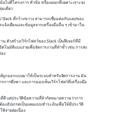
น้นไปที่โครงการ หัวข้อ หรือแผนกที่เฉพาะเจาะจง 
่มเดียว
 Slack ที่กว้างขวาง สามารถเชื่อมต่อกับแอปของ
แจ้งเตือนและข้อมูลจากเครื่องมืออื่น ๆ เข้ามาใน
 ตัวสร้างเวิร์กโฟลว์ของ Slack เป็นฟีเจอร์ที่มี
ัตโนมัติแบบง่ายเพื่อจัดการงานที่ทำซ้ำ เช่น การส่ง
่อง
่ได้ถูกออกแบบมาให้เป็นระบบสำหรับจัดการงาน มัน
ารพึ่งพา และการมองเห็นเวิร์กโฟลว์ที่เครื่องมือ
้นที่ดี แต่ประวัติข้อความที่จำกัดหมายความว่าการ
้องอัปเกรดเป็นแผนแบบชำระเงินเพื่อให้มีประวัติ
ช้จ่ายต่อเนื่อง