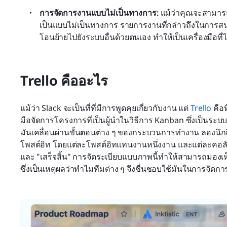
การจัดการงานแบบไม่เป็นทางการ:
 แม้ว่าคุณจะสามารถ
เป็นแบบไม่เป็นทางการ รายการงานที่กล่าวถึงในการส
โอนย้ายไปยังระบบอื่นด้วยตนเอง ทำให้เป็นเครื่องมือที
Trello คืออะไร
แม้ว่า Slack จะเป็นที่ที่มีการพูดคุยเกี่ยวกับงาน แต่ 
Trello
 คือ
มือจัดการโครงการที่เป็นผู้นำในวิธีการ Kanban ซึ่งเป็นระ
มันเคลื่อนผ่านขั้นตอนต่าง ๆ ของกระบวนการทำงาน ลองนึกถึ
โพสต์อิท โดยแต่ละโพสต์อิทแทนงานหนึ่งงาน และแต่ละคอลัม
และ "เสร็จสิ้น" การจัดระเบียบแบบภาพนี้ทำให้สามารถมอง
ซึ่งเป็นเหตุผลว่าทำไมทีมต่าง ๆ จึงชื่นชอบใช้มันในการจัด