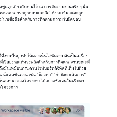
พูดคุยเกี่ยวกับงานได้ แต่การติดตามงานจริง ๆ นั้น
นทนาสามารถถูกกลบและลืมได้ง่าย เว้นแต่จะถูก
่ไม่น่าเชื่อถือสำหรับการติดตามความรับผิดชอบ
ที่ที่งานนั้นถูกทำให้มองเห็นได้ชัดเจน มันเป็นเครื่อง
บบที่เรียบง่ายแต่ทรงพลังสำหรับการติดตามงานขณะที่
งมันเหมือนกระดานไวท์บอร์ดดิจิทัลที่เต็มไปด้วย
น์แทนขั้นตอน เช่น "ต้องทำ" "กำลังดำเนินการ" 
เห็นสถานะของโครงการได้อย่างชัดเจนในพริบตา 
การโครงการ