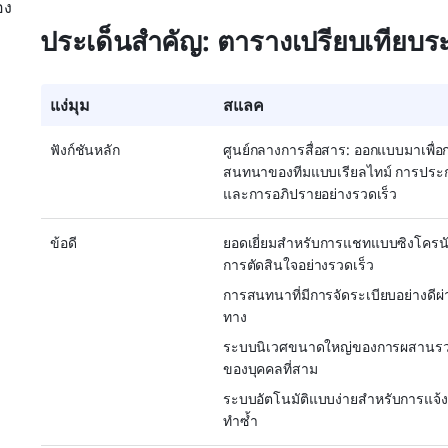
อง
ประเด็นสำคัญ: ตารางเปรียบเทียบระ
แง่มุม
สแลค
ฟังก์ชันหลัก
ศูนย์กลางการสื่อสาร: ออกแบบมาเพื่อ
สนทนาของทีมแบบเรียลไทม์ การประก
และการอภิปรายอย่างรวดเร็ว
ข้อดี
ยอดเยี่ยมสำหรับการแชทแบบซิงโครน
การตัดสินใจอย่างรวดเร็ว
การสนทนาที่มีการจัดระเบียบอย่างดีผ่
ทาง
ระบบนิเวศขนาดใหญ่ของการผสานร
ของบุคคลที่สาม
ระบบอัตโนมัติแบบง่ายสำหรับการแจ้งเ
ทำซ้ำ