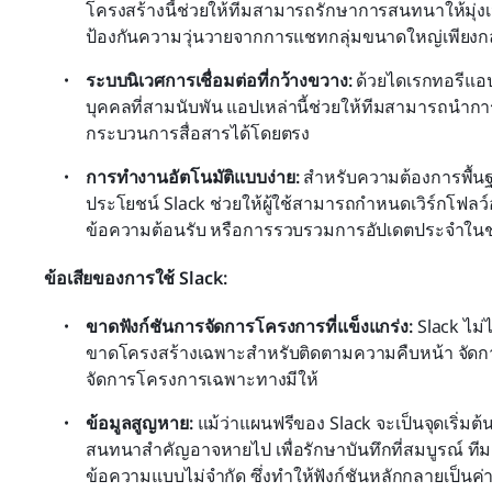
โครงสร้างนี้ช่วยให้ทีมสามารถรักษาการสนทนาให้มุ่งเ
ป้องกันความวุ่นวายจากการแชทกลุ่มขนาดใหญ่เพียงกลุ
ระบบนิเวศการเชื่อมต่อที่กว้างขวาง: 
ด้วยไดเรกทอรีแอป
บุคคลที่สามนับพัน แอปเหล่านี้ช่วยให้ทีมสามารถนำการ
กระบวนการสื่อสารได้โดยตรง
การทำงานอัตโนมัติแบบง่าย:
 สำหรับความต้องการพื้นฐาน
ประโยชน์ Slack ช่วยให้ผู้ใช้สามารถกำหนดเวิร์กโฟลว์อ
ข้อความต้อนรับ หรือการรวบรวมการอัปเดตประจำในช
ข้อเสียของการใช้ Slack:
ขาดฟังก์ชันการจัดการโครงการที่แข็งแกร่ง:
 Slack ไม
ขาดโครงสร้างเฉพาะสำหรับติดตามความคืบหน้า จัดการก
จัดการโครงการเฉพาะทางมีให้
ข้อมูลสูญหาย:
 แม้ว่าแผนฟรีของ Slack จะเป็นจุดเริ่มต
สนทนาสำคัญอาจหายไป เพื่อรักษาบันทึกที่สมบูรณ์ ทีมต
ข้อความแบบไม่จำกัด ซึ่งทำให้ฟังก์ชันหลักกลายเป็นค่าใ