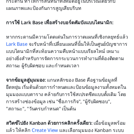
กระดาน ทำให้การสนทนาทั้งหมดอยู่ในบริเวณเดียวกับ
แผนภาพและป้องกันการสูญเสียบริบท
การใช้ Lark Base เพื่อสร้างบอร์ดคัมบังแบบไดนามิก:
หากกระดานมีความโดดเด่นในการวาดแผนที่เชิงกลยุทธ์แล้ว 
Lark Base
 จะรับหน้าที่เปลี่ยนแผนที่นั้นให้เป็นศูนย์บัญชาการ
แบบไดนามิกที่สะท้อนความคืบหน้าแบบเรียลไทม์ เหมาะ
อย่างยิ่งสำหรับการจัดการกระบวนการทำงานที่ต้องติดตาม
สถานะ ผู้รับผิดชอบ และกำหนดเวลา
จากข้อมูลสู่มุมมอง:
 แกนหลักของ Base คือฐานข้อมูลที่
ยืดหยุ่น เริ่มต้นด้วยการกำหนดและป้อนข้อมูลงานทั้งหมดใน
มุมมองแบบตาราง คล้ายกับการใช้สเปรดชีตแบบดั้งเดิม โดย
การสร้างช่องข้อมูล เช่น "ชื่อภารกิจ", "ผู้รับผิดชอบ", 
"สถานะ", "วันครบกำหนด" เป็นต้น
สวิตช์ไปยัง Kanban ด้วยการคลิกครั้งเดียว:
 เมื่อข้อมูลพร้อม
แล้ว ให้คลิก 
Create View
 และเลือกมุมมอง Kanban ระบบ 