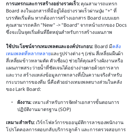
การแทรกและการสร้างอย่างรวดเร็ว: 
คุณสามารถแทรก 
Board ลงในเอกสารที่มีอยู่ได้อย่างรวดเร็วผ่านปุ่ม "+" ที่
บรรทัดเริ่มต้น หากต้องการสร้างเอกสาร Board แบบแยก 
คุณสามารถคลิก "New" -> "Board" จากหน้าแรกของ Docs 
ซึ่งจะเป็นจุดเริ่มต้นที่ยืดหยุ่นสำหรับการสร้างแผนภาพ
ใช้ประโยชน์จากเทมเพลตและองค์ประกอบ:
 Board มี
คลัง
เทมเพลตที่หลากหลาย
และรูปร่างต่าง ๆ (เช่น สี่เหลี่ยมผืนผ้า 
สี่เหลี่ยมข้าวหลามตัด ตัวเชื่อม) ช่วยให้คุณสร้างผังงานหรือ
แผนภาพสระว่ายน้ำที่ชัดเจนได้อย่างง่ายดายด้วยการลาก
และวาง สร้างแหล่งข้อมูลภาพกลางที่เป็นความจริงสำหรับ
กระบวนการของทีม นี่คือตัวอย่างเทมเพลตบางส่วนในคลัง
ของ Lark Board:
ผังงาน:
 เหมาะสำหรับการจัดทำเอกสารขั้นตอนการ
ปฏิบัติงานมาตรฐาน (SOP)
เหมาะสำหรับ:
 เวิร์กโฟลว์การขออนุมัติการลาของพนักงาน 
โปรโตคอลการตอบกลับบริการลูกค้า และการตรวจสอบการ