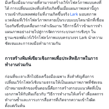
มีเครื่องมือมากมายที่สามารถสร้างเวิร์กโฟลว์ภาพแบบคงที่
ได้ การเปลี่ยนแปลงที่แท้จริงเกิดขึ้นเมื่อแผนภาพเหล่านี้ถูก
รวมเข้ากับแพลตฟอร์มที่งานเกิดขึ้นจริง 
Lark
 มอบสภาพ
แวดล้อมที่เวิร์กโฟลว์ภาพกลายเป็นระบบแบบไดนามิกที่เชื่อม
โยงกันซึ่งขับเคลื่อนการดำเนินงาน วิธีการนี้ก้าวข้ามการทำ
แผนภาพอย่างง่ายไปสู่การจัดการกระบวนการเชิงรุก ใน
ฐานะซอฟต์แวร์เวิร์กโฟลว์ภาพแบบครบวงจร Lark นำความ
ชัดเจนและการลงมือทำมารวมกัน
การสร้างพิมพ์เขียวเชิงภาพเพื่อประสิทธิภาพในการ
ทำงานร่วมกัน
ก่อนที่จะเจาะลึกไปยังเครื่องมือเฉพาะ สิ่งสำคัญคือการ
เปลี่ยนเวิร์กโฟลว์เชิงนามธรรมให้เป็นแผนภาพภาพที่ชัดเจน 
เป้าหมายหลักของขั้นตอนนี้คือการสร้างกรอบแนวคิดที่เป็น
เอกภาพให้กับทีมเกี่ยวกับ “วิธีการทำงานให้เสร็จ” เพื่อลดการ
ทำงานซ้ำและภาระการสื่อสารที่เกิดจากความเข้าใจผิด
ตั้งแต่เริ่มต้น