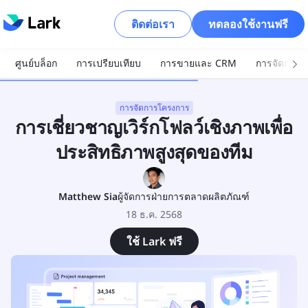
ติดต่อเรา
ทดลองใช้งานฟรี
ศูนย์บล็อก
การเปรียบเทียบ
การขายและ CRM
การจัดการโ
การจัดการโครงการ
การเชี่ยวชาญเวิร์กโฟลว์เชิงภาพเพื่อ
ประสิทธิภาพสูงสุดของทีม
Matthew Sia
ผู้จัดการฝ่ายการตลาดผลิตภัณฑ์
18 ธ.ค. 2568
ใช้ Lark ฟรี