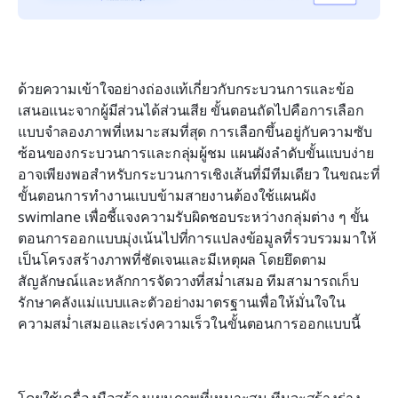
ด้วยความเข้าใจอย่างถ่องแท้เกี่ยวกับกระบวนการและข้อ
เสนอแนะจากผู้มีส่วนได้ส่วนเสีย ขั้นตอนถัดไปคือการเลือก
แบบจำลองภาพที่เหมาะสมที่สุด การเลือกขึ้นอยู่กับความซับ
ซ้อนของกระบวนการและกลุ่มผู้ชม แผนผังลำดับขั้นแบบง่าย
อาจเพียงพอสำหรับกระบวนการเชิงเส้นที่มีทีมเดียว ในขณะที่
ขั้นตอนการทำงานแบบข้ามสายงานต้องใช้แผนผัง 
swimlane เพื่อชี้แจงความรับผิดชอบระหว่างกลุ่มต่าง ๆ ขั้น
ตอนการออกแบบมุ่งเน้นไปที่การแปลงข้อมูลที่รวบรวมมาให้
เป็นโครงสร้างภาพที่ชัดเจนและมีเหตุผล โดยยึดตาม
สัญลักษณ์และหลักการจัดวางที่สม่ำเสมอ ทีมสามารถเก็บ
รักษาคลังแม่แบบและตัวอย่างมาตรฐานเพื่อให้มั่นใจใน
ความสม่ำเสมอและเร่งความเร็วในขั้นตอนการออกแบบนี้