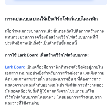
การแปลแบบแปลนให้เป็นเวิร์กโฟลว์แบบไดนามิก
เมื่อกำหนดกระบวนการแล้ว ขั้นตอนถัดไปคือการสร้างภาพ
แทนกระบวนการ เครื่องมือสร้างเวิร์กโฟลว์แบบภาพที่มี
ประสิทธิภาพเป็นสิ่งจำเป็นสำหรับขั้นตอนนี้
การใช้ Lark Board เพื่อสร้างเวิร์กโฟลว์แบบภาพ:
Lark Board
 เป็นเครื่องมือกราฟิกที่ทรงพลังซึ่งฝังอยู่ภายใน
เอกสาร เหมาะอย่างยิ่งสำหรับการสร้างผังงาน แผนผังความ
คิด แผนภาพสระว่ายน้ำ และแผนภาพอื่น ๆ ที่ต้องการการ
แสดงตรรกะและลำดับอย่างแม่นยำ ฟังก์ชันการทำงานของ
มันสอดคล้องกับสิ่งที่ผู้ใช้คาดหวังจากโปรแกรมแก้ไข
เวิร์กโฟลว์แบบภาพโดยเฉพาะ โดยมอบการสร้างแบบลาก
และวางที่ใช้งานง่าย