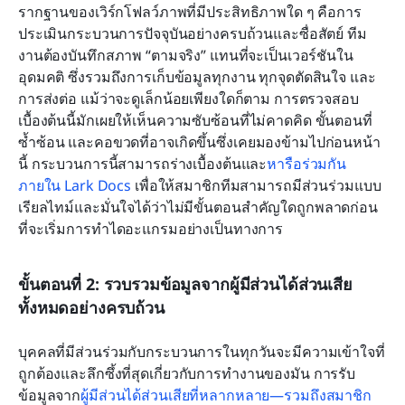
รากฐานของเวิร์กโฟลว์ภาพที่มีประสิทธิภาพใด ๆ คือการ
ประเมินกระบวนการปัจจุบันอย่างครบถ้วนและซื่อสัตย์ ทีม
งานต้องบันทึกสภาพ “ตามจริง” แทนที่จะเป็นเวอร์ชันใน
อุดมคติ ซึ่งรวมถึงการเก็บข้อมูลทุกงาน ทุกจุดตัดสินใจ และ
การส่งต่อ แม้ว่าจะดูเล็กน้อยเพียงใดก็ตาม การตรวจสอบ
เบื้องต้นนี้มักเผยให้เห็นความซับซ้อนที่ไม่คาดคิด ขั้นตอนที่
ซ้ำซ้อน และคอขวดที่อาจเกิดขึ้นซึ่งเคยมองข้ามไปก่อนหน้า
นี้ กระบวนการนี้สามารถร่างเบื้องต้นและ
หารือร่วมกัน
ภายใน Lark Docs
 เพื่อให้สมาชิกทีมสามารถมีส่วนร่วมแบบ
เรียลไทม์และมั่นใจได้ว่าไม่มีขั้นตอนสำคัญใดถูกพลาดก่อน
ที่จะเริ่มการทำไดอะแกรมอย่างเป็นทางการ
ขั้นตอนที่ 2: รวบรวมข้อมูลจากผู้มีส่วนได้ส่วนเสีย
ทั้งหมดอย่างครบถ้วน
บุคคลที่มีส่วนร่วมกับกระบวนการในทุกวันจะมีความเข้าใจที่
ถูกต้องและลึกซึ้งที่สุดเกี่ยวกับการทำงานของมัน การรับ
ข้อมูลจาก
ผู้มีส่วนได้ส่วนเสียที่หลากหลาย
—รวมถึงสมาชิก