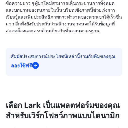
ข้อความยาว ๆ ผู้มาใหม่สามารถเห็นกระบวนการทั้งหมด
และบทบาทของตนภายในนั้น บริบทเชิงภาพนี้ช่วยเร่งการ
เรียนรู้และเพิ่มประสิทธิภาพการทำงานของพวกเขาได้เร็วขึ้น
มาก อีกทั้งยังรับประกันว่าพนักงานทุกคนจะได้รับข้อมูลที่
สอดคล้องและครบถ้วนเกี่ยวกับขั้นตอนมาตรฐาน
สัมผัสประสบการณ์ประโยชน์เหล่านี้ร่วมกับทีมของคุณ
ลองใช้ฟรี
เลือก Lark เป็นแพลตฟอร์มของคุณ
สำหรับเวิร์กโฟลว์ภาพแบบไดนามิก