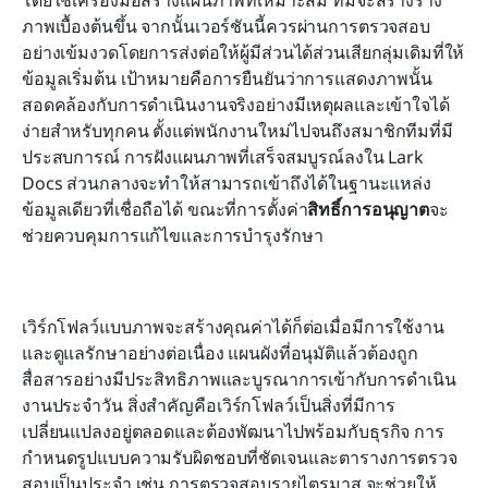
โดยใช้เครื่องมือสร้างแผนภาพที่เหมาะสม ทีมจะสร้างร่าง
ภาพเบื้องต้นขึ้น จากนั้นเวอร์ชันนี้ควรผ่านการตรวจสอบ
อย่างเข้มงวดโดยการส่งต่อให้ผู้มีส่วนได้ส่วนเสียกลุ่มเดิมที่ให้
ข้อมูลเริ่มต้น เป้าหมายคือการยืนยันว่าการแสดงภาพนั้น
สอดคล้องกับการดำเนินงานจริงอย่างมีเหตุผลและเข้าใจได้
ง่ายสำหรับทุกคน ตั้งแต่พนักงานใหม่ไปจนถึงสมาชิกทีมที่มี
ประสบการณ์ การฝังแผนภาพที่เสร็จสมบูรณ์ลงใน Lark 
Docs ส่วนกลางจะทำให้สามารถเข้าถึงได้ในฐานะแหล่ง
ข้อมูลเดียวที่เชื่อถือได้ ขณะที่การตั้งค่า
สิทธิ์การอนุญาต
จะ
ช่วยควบคุมการแก้ไขและการบำรุงรักษา
เวิร์กโฟลว์แบบภาพจะสร้างคุณค่าได้ก็ต่อเมื่อมีการใช้งาน
และดูแลรักษาอย่างต่อเนื่อง แผนผังที่อนุมัติแล้วต้องถูก
สื่อสารอย่างมีประสิทธิภาพและบูรณาการเข้ากับการดำเนิน
งานประจำวัน สิ่งสำคัญคือเวิร์กโฟลว์เป็นสิ่งที่มีการ
เปลี่ยนแปลงอยู่ตลอดและต้องพัฒนาไปพร้อมกับธุรกิจ การ
กำหนดรูปแบบความรับผิดชอบที่ชัดเจนและตารางการตรวจ
สอบเป็นประจำ เช่น การตรวจสอบรายไตรมาส จะช่วยให้