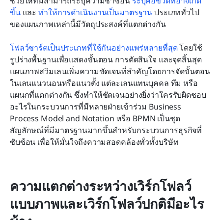
ช่วยให้ทีมสามารถระบุความซ้ำซ้อน 
ระบุคอขวดที่อาจเกิด
ขึ้น
 และ 
ทำให้การดำเนินงานเป็นมาตรฐาน
 ประเภททั่วไป
ของแผนภาพเหล่านี้มีวัตถุประสงค์ที่แตกต่างกัน
โฟลว์ชาร์ตเป็นประเภทที่ใช้กันอย่างแพร่หลายที่สุด
 โดยใช้
รูปร่างพื้นฐานเพื่อแสดงขั้นตอน การตัดสินใจ และจุดสิ้นสุด 
แผนภาพสวิมเลนเพิ่มความชัดเจนที่สำคัญโดยการจัดขั้นตอน
ในเลนแนวนอนหรือแนวตั้ง แต่ละเลนแทนบุคคล ทีม หรือ
แผนกที่แตกต่างกัน ซึ่งทำให้ชัดเจนอย่างยิ่งว่าใครรับผิดชอบ
อะไรในกระบวนการที่มีหลายฝ่ายเข้าร่วม Business 
Process Model and Notation หรือ BPMN เป็นชุด
สัญลักษณ์ที่มีมาตรฐานมากขึ้นสำหรับกระบวนการธุรกิจที่
ซับซ้อน เพื่อให้มั่นใจถึงความสอดคล้องทั่วทั้งบริษัท
ความแตกต่างระหว่างเวิร์กโฟลว์
แบบภาพและเวิร์กโฟลว์ปกติมีอะไร