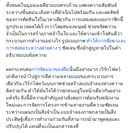
ทั้งหมดในมุมมองเดียวแบบครบถ้วน แสดงความสัมพันธ์
ระหว่างขั้นตอน เส้นทางที่ดำเนินไปพร้อมกัน และผลลัพธ์
ของการตัดสินใจในเวลาเดียวกัน การแสดงผลแบบกราฟิกนี้
ถูกประมวลผลได้เร็วกว่าโดยสมองมนุษย์ ช่วยขจัดความ
จำเป็นในการสร้างภาพจำในใจ และให้ความเข้าใจทันทีว่า
กระบวนการทำงานอย่างไร รูปแบบภาพ 
ทำให้การพึ่งพาและ
การส่งต่อระหว่างฝ่ายต่าง ๆ
 ชัดเจน ซึ่งมักสูญหายไปในคำ
อธิบายแบบข้อความ
ผลกระทบต่อ
การจัดแนวของทีม
นั้นมีอย่างมาก เวิร์กโฟลว์
ปกติอาจนำไปสู่การตีความหลายแบบของกระบวนการ
เดียวกัน เวิร์กโฟลว์แบบภาพช่วยสร้างแบบจำลองทางความ
คิดร่วมกัน ทำให้มั่นใจได้ว่าทุกคนอยู่ในหน้าเดียวกันอย่าง
แท้จริง สิ่งนี้มีความสำคัญอย่างยิ่งต่อการต้อนรับพนักงาน
ใหม่และการจัดการโครงการข้ามสายงานที่ความชัดเจน
ระหว่างแผนกเป็นสิ่งจำเป็น แบบจำลองภาพกลายเป็นสิ่ง
ประดิษฐ์เพื่อการทำงานร่วมกันที่สามารถนำมาพูดคุยและ
ปรับปรุงได้ แทนที่จะเป็นเอกสารคงที่