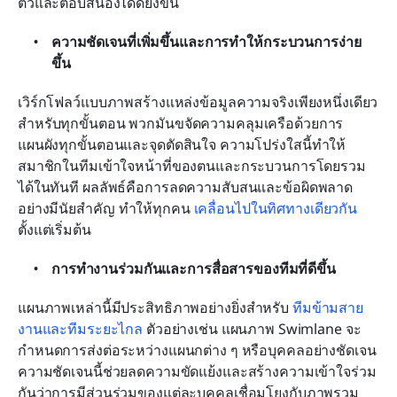
ตัวและตอบสนองได้ดียิ่งขึ้น
ความชัดเจนที่เพิ่มขึ้นและการทำให้กระบวนการง่าย
ขึ้น
เวิร์กโฟลว์แบบภาพสร้างแหล่งข้อมูลความจริงเพียงหนึ่งเดียว
สำหรับทุกขั้นตอน พวกมันขจัดความคลุมเครือด้วยการ
แผนผังทุกขั้นตอนและจุดตัดสินใจ ความโปร่งใสนี้ทำให้
สมาชิกในทีมเข้าใจหน้าที่ของตนและกระบวนการโดยรวม
ได้ในทันที ผลลัพธ์คือการลดความสับสนและข้อผิดพลาด
อย่างมีนัยสำคัญ ทำให้ทุกคน 
เคลื่อนไปในทิศทางเดียวกัน
ตั้งแต่เริ่มต้น
การทำงานร่วมกันและการสื่อสารของทีมที่ดีขึ้น
แผนภาพเหล่านี้มีประสิทธิภาพอย่างยิ่งสำหรับ 
ทีมข้ามสาย
งานและทีมระยะไกล
 ตัวอย่างเช่น แผนภาพ Swimlane จะ
กำหนดการส่งต่อระหว่างแผนกต่าง ๆ หรือบุคคลอย่างชัดเจน 
ความชัดเจนนี้ช่วยลดความขัดแย้งและสร้างความเข้าใจร่วม
กันว่าการมีส่วนร่วมของแต่ละบุคคลเชื่อมโยงกับภาพรวม