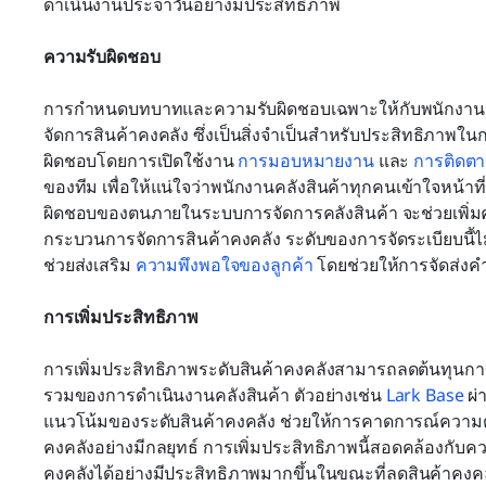
ดำเนินงานประจำวันอย่างมีประสิทธิภาพ
ความรับผิดชอบ
การกำหนดบทบาทและความรับผิดชอบเฉพาะให้กับพนักงานคลั
จัดการสินค้าคงคลัง ซึ่งเป็นสิ่งจำเป็นสำหรับประสิทธิภาพใน
ผิดชอบโดยการเปิดใช้งาน 
การมอบหมายงาน
 และ 
การติดต
ของทีม เพื่อให้แน่ใจว่าพนักงานคลังสินค้าทุกคนเข้าใจหน้
ผิดชอบของตนภายในระบบการจัดการคลังสินค้า จะช่วยเพิ่ม
กระบวนการจัดการสินค้าคงคลัง ระดับของการจัดระเบียบนี้ไม่เ
ช่วยส่งเสริม 
ความพึงพอใจของลูกค้า
 โดยช่วยให้การจัดส่งคำส
การเพิ่มประสิทธิภาพ
การเพิ่มประสิทธิภาพระดับสินค้าคงคลังสามารถลดต้นทุนการ
รวมของการดำเนินงานคลังสินค้า ตัวอย่างเช่น 
Lark Base
 ผ่
แนวโน้มของระดับสินค้าคงคลัง ช่วยให้การคาดการณ์ความต
คงคลังอย่างมีกลยุทธ์ การเพิ่มประสิทธิภาพนี้สอดคล้องกับค
คงคลังได้อย่างมีประสิทธิภาพมากขึ้นในขณะที่ลดสินค้าคงคล