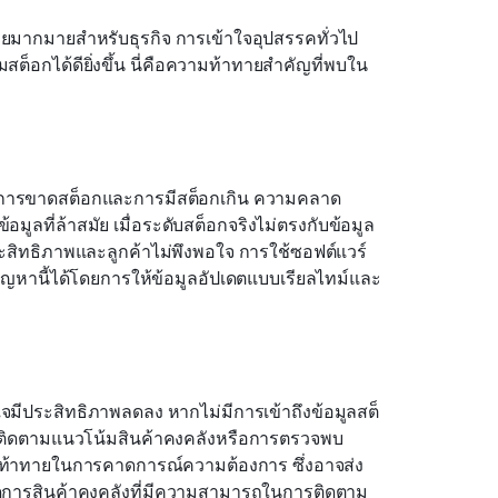
ายมากมายสำหรับธุรกิจ การเข้าใจอุปสรรคทั่วไป
สต็อกได้ดียิ่งขึ้น นี่คือความท้าทายสำคัญที่พบใน
ช่น การขาดสต็อกและการมีสต็อกเกิน ความคลาด
อมูลที่ล้าสมัย เมื่อระดับสต็อกจริงไม่ตรงกับข้อมูล
ีประสิทธิภาพและลูกค้าไม่พึงพอใจ การใช้ซอฟต์แวร์
ญหานี้ได้โดยการให้ข้อมูลอัปเดตแบบเรียลไทม์และ
มีประสิทธิภาพลดลง หากไม่มีการเข้าถึงข้อมูลสต็
รติดตามแนวโน้มสินค้าคงคลังหรือการตรวจพบ
ท้าทายในการคาดการณ์ความต้องการ ซึ่งอาจส่ง
ัดการสินค้าคงคลังที่มีความสามารถในการติดตาม