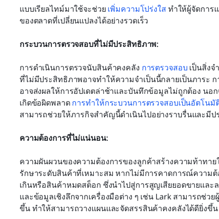
แบบเรียลไทม์มาใช้จะช่วย 
เพิ่มความโปร่งใส
 ทำให้ผู้จัดก
ของตลาดที่เปลี่ยนแปลงได้อย่างรวดเร็ว
กระบวนการตรวจสอบที่ไม่มีประสิทธิภาพ: 
การดำเนินการตรวจนับสินค้าคงคลัง 
การตรวจสอบ
 เป็นสิ่
ที่ไม่มีประสิทธิภาพอาจทำให้ความจำเป็นนี้กลายเป็นภาระ ก
อาจส่งผลให้การอัปเดตล่าช้าและบันทึกข้อมูลไม่ถูกต้อง นอ
เกิดข้อผิดพลาด 
การทำให้กระบวนการตรวจสอบเป็นอัตโนมัต
สามารถช่วยให้ภารกิจสำคัญนี้ดำเนินไปอย่างราบรื่นและมีป
ความต้องการที่ไม่แน่นอน:
ความผันผวนของความต้องการของลูกค้าสร้างความท้าทายในก
รักษาระดับสินค้าที่เหมาะสม หากไม่มีการคาดการณ์ความต้อง
เกินหรือสินค้าหมดสต็อก ซึ่งนำไปสู่การสูญเสียยอดขายและล
และข้อมูลเชิงลึกจากเครื่องมือต่าง ๆ เช่น Lark สามารถช่
ขึ้น ทำให้สามารถวางแผนและจัดสรรสินค้าคงคลังได้ดียิ่งขึ้น