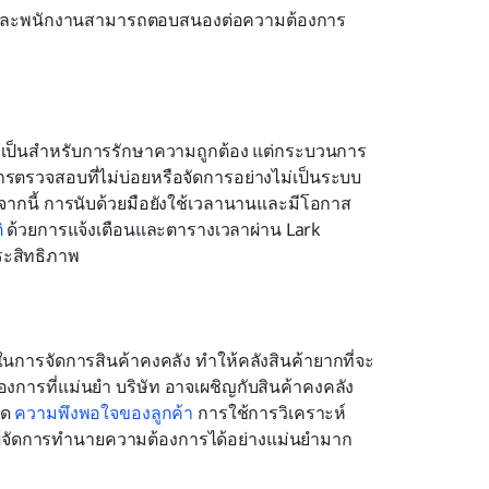
ารและพนักงานสามารถตอบสนองต่อความต้องการ
งจำเป็นสำหรับการรักษาความถูกต้อง แต่กระบวนการ
ารตรวจสอบที่ไม่บ่อยหรือจัดการอย่างไม่เป็นระบบ
กจากนี้ การนับด้วยมือยังใช้เวลานานและมีโอกาส
ิ
 ด้วยการแจ้งเตือนและตารางเวลาผ่าน Lark 
ระสิทธิภาพ
ารจัดการสินค้าคงคลัง ทำให้คลังสินค้ายากที่จะ
การที่แม่นยำ บริษัท อาจเผชิญกับสินค้าคงคลัง
ด 
ความพึงพอใจของลูกค้า
 การใช้การวิเคราะห์
วยผู้จัดการทำนายความต้องการได้อย่างแม่นยำมาก