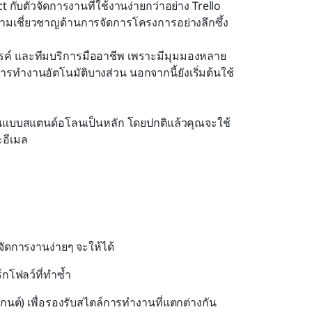
กับตัวจัดการงานที่ใช้งานง่ายกว่าอย่าง Trello 
ความเชี่ยวชาญด้านการจัดการโครงการอย่างลึกซึ้ง
รค์ และทีมบริการมืออาชีพ เพราะมีมุมมองหลาย
รทำงานอัตโนมัติบางส่วน นอกจากนี้ยังเริ่มต้นใช้
านแบบสแตนด์อโลนเป็นหลัก โดยปกติแล้วคุณจะใช้
อีเมล
ัดการงานง่ายๆ จะให้ได้
โฟลว์ที่ทำซ้ำ
ต์) เพื่อรองรับสไตล์การทำงานที่แตกต่างกัน