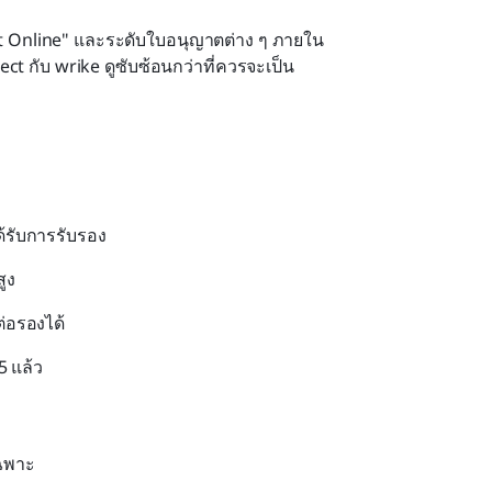
ect Online" และระดับใบอนุญาตต่าง ๆ ภายใน 
ct กับ wrike ดูซับซ้อนกว่าที่ควรจะเป็น
้รับการรับรอง
ูง
ต่อรองได้
5 แล้ว
เฉพาะ