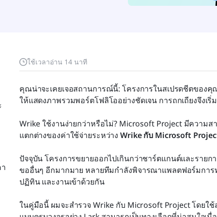
ใช้เวลาอ่าน 14 นาที
คุณน่าจะเคยเจอสถานการณ์นี้: โครงการในสเปรดชีตของคุณยุ่
ให้แสดงภาพรวมพอร์ตโฟลิโออย่างชัดเจน การถกเถียงจึงเริ่มข
ะ
Wrike ใช้งานง่ายกว่าหรือไม่? Microsoft Project มีควา
แตกต่างของค่าใช้จ่ายระหว่าง 
Wrike กับ Microsoft Projec
ปัจจุบัน โครงการขยายออกไปเกินกว่าชาร์ตแกนต์และรายกา
คา
ขออื่นๆ อีกมากมาย หลายทีมกำลังพิจารณาแพลตฟอร์มการ
ปฏิทิน และงานเข้าด้วยกัน
ในคู่มือนี้ ผมจะสำรวจ Wrike กับ Microsoft Project โดยใช้สถ
แบบครบวงจรอย่าง Lark สามารถเป็นทางเลือกที่น่าสนใจเมื่