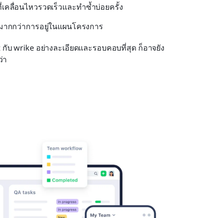
่เคลื่อนไหวรวดเร็วและทำซ้ำบ่อยครั้ง
 มากกว่าการอยู่ในแผนโครงการ
t กับ wrike อย่างละเอียดและรอบคอบที่สุด ก็อาจยัง
่า