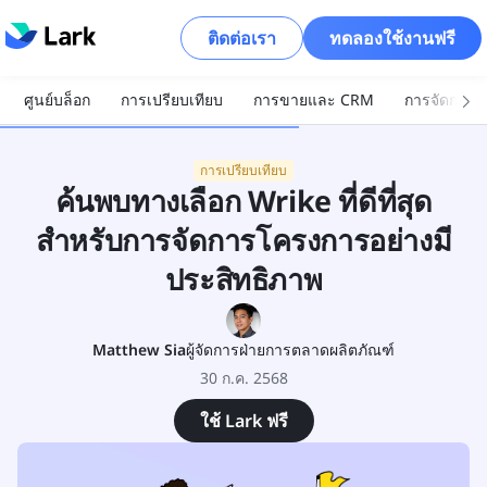
ติดต่อเรา
ทดลองใช้งานฟรี
ศูนย์บล็อก
การเปรียบเทียบ
การขายและ CRM
การจัดการโ
การเปรียบเทียบ
ค้นพบทางเลือก Wrike ที่ดีที่สุด
สำหรับการจัดการโครงการอย่างมี
ประสิทธิภาพ
Matthew Sia
ผู้จัดการฝ่ายการตลาดผลิตภัณฑ์
30 ก.ค. 2568
ใช้ Lark ฟรี