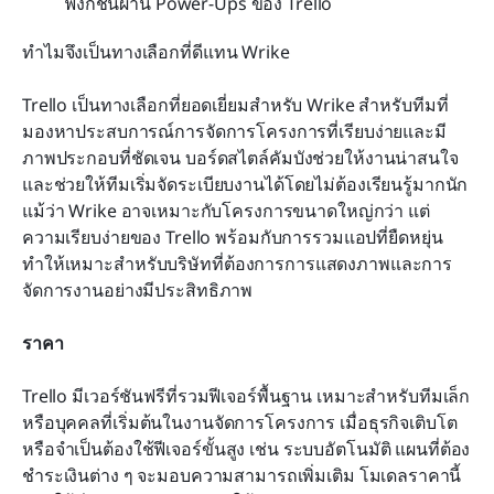
ฟังก์ชันผ่าน Power-Ups ของ Trello
ทำไมจึงเป็นทางเลือกที่ดีแทน Wrike
Trello เป็นทางเลือกที่ยอดเยี่ยมสำหรับ Wrike สำหรับทีมที่
มองหาประสบการณ์การจัดการโครงการที่เรียบง่ายและมี
ภาพประกอบที่ชัดเจน บอร์ดสไตล์คัมบังช่วยให้งานน่าสนใจ
และช่วยให้ทีมเริ่มจัดระเบียบงานได้โดยไม่ต้องเรียนรู้มากนัก 
แม้ว่า Wrike อาจเหมาะกับโครงการขนาดใหญ่กว่า แต่
ความเรียบง่ายของ Trello พร้อมกับการรวมแอปที่ยืดหยุ่น 
ทำให้เหมาะสำหรับบริษัทที่ต้องการการแสดงภาพและการ
จัดการงานอย่างมีประสิทธิภาพ
ราคา
Trello มีเวอร์ชันฟรีที่รวมฟีเจอร์พื้นฐาน เหมาะสำหรับทีมเล็ก
หรือบุคคลที่เริ่มต้นในงานจัดการโครงการ เมื่อธุรกิจเติบโต
หรือจำเป็นต้องใช้ฟีเจอร์ขั้นสูง เช่น ระบบอัตโนมัติ แผนที่ต้อง
ชำระเงินต่าง ๆ จะมอบความสามารถเพิ่มเติม โมเดลราคานี้