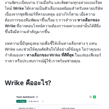
ทางเลือกของ Wrike ชั้นนำ: การค้นหาตัวเลือกที่
งานจัดระเบียบงาน ร่วมมือกัน และติดตามทุกอย่างแบบเรียล
เหมาะสมสำหรับทีมของคุณ
ไทม์ 
Wrike
 ได้กลายเป็นตัวเลือกยอดนิยมสำหรับหลายบริษัท
เนื่องจากชุดฟีเจอร์ที่ครอบคลุม อย่างไรก็ตาม เมื่อความ
การตัดสินใจที่ถูกต้องสำหรับทีมของคุณ
ต้องการของทีมพัฒนาขึ้นเรื่อย ๆ การสำรวจ 
ทางเลือกของ 
Wrike
บทสรุป
 ที่อาจตอบโจทย์ความต้องการเฉพาะเหล่านั้นได้ดียิ่ง
ขึ้นจึงมีความสำคัญมากขึ้น
คำถามที่พบบ่อย
บทความนี้มีจุดมุ่งหมายเพื่อชี้ให้เห็นทางเลือกต่าง ๆ แทน 
การอ่านที่เกี่ยวข้อง
Wrike และช่วยให้คุณตัดสินใจได้อย่างมีข้อมูล ไม่ว่าคุณจะ
กำลังมองหา 
ทางเลือกของ Wrike ที่ดีที่สุด
 ในแง่ของฟีเจอร์ 
ราคา หรือประสบการณ์ผู้ใช้ เราพร้อมช่วยคุณ
Wrike คืออะไร?