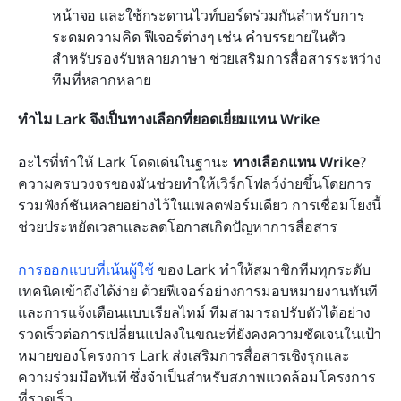
หน้าจอ และใช้กระดานไวท์บอร์ดร่วมกันสำหรับการ
ระดมความคิด ฟีเจอร์ต่างๆ เช่น คำบรรยายในตัว
สำหรับรองรับหลายภาษา ช่วยเสริมการสื่อสารระหว่าง
ทีมที่หลากหลาย
ทำไม Lark จึงเป็นทางเลือกที่ยอดเยี่ยมแทน Wrike
อะไรที่ทำให้ Lark โดดเด่นในฐานะ 
ทางเลือกแทน Wrike
? 
ความครบวงจรของมันช่วยทำให้เวิร์กโฟลว์ง่ายขึ้นโดยการ
รวมฟังก์ชันหลายอย่างไว้ในแพลตฟอร์มเดียว การเชื่อมโยงนี้
ช่วยประหยัดเวลาและลดโอกาสเกิดปัญหาการสื่อสาร
การออกแบบที่เน้นผู้ใช้
 ของ Lark ทำให้สมาชิกทีมทุกระดับ
เทคนิคเข้าถึงได้ง่าย ด้วยฟีเจอร์อย่างการมอบหมายงานทันที
และการแจ้งเตือนแบบเรียลไทม์ ทีมสามารถปรับตัวได้อย่าง
รวดเร็วต่อการเปลี่ยนแปลงในขณะที่ยังคงความชัดเจนในเป้า
หมายของโครงการ Lark ส่งเสริมการสื่อสารเชิงรุกและ
ความร่วมมือทันที ซึ่งจำเป็นสำหรับสภาพแวดล้อมโครงการ
ที่รวดเร็ว