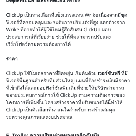
เหตุผลที่เป็นทางเลือกที่ดีแทน Wrike
ClickUp เป็นทางเลือกที่แข็งแกร่งแทน Wrike เนื่องจากมีชุด
ฟีเจอร์ที่ครอบคลุมและระดับการปรับแต่งที่สูง แตกต่างจาก 
Wrike ที่อาจทำให้ผู้ใช้ใหม่รู้สึกสับสน ClickUp มอบ
ประสบการณ์ที่เรียบง่าย ช่วยให้ทีมสามารถปรับแต่ง
เวิร์กโฟลว์ตามความต้องการได้ 
ราคา
ClickUp ใช้โมเดลราคาที่ยืดหยุ่น เริ่มต้นด้วย 
เวอร์ชันฟรี
 ที่มี
ฟีเจอร์พื้นฐานสำหรับทีมส่วนใหญ่ แผนที่ต้องชำระเงินมีราคา
ที่เข้าถึงได้และมอบฟังก์ชันเพิ่มเติมที่ช่วยให้บริษัทสามารถ
ขยายประสบการณ์การใช้ ClickUp ตามความต้องการของ
โครงการที่เพิ่มขึ้น โครงสร้างราคาที่ปรับขนาดได้นี้ทำให้ 
ClickUp เป็นตัวเลือกที่น่าสนใจสำหรับการสร้างสมดุล
ระหว่างคุณภาพและงบประมาณ
5. Trello: ความเรียบง่ายของบอร์ดคัมบัง