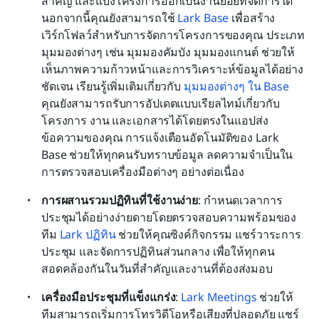
สำคัญ และแบ่งโครงการออกเป็นงานย่อยที่จัดการได้ 
นอกจากนี้คุณยังสามารถใช้ 
Lark Base
 เพื่อสร้าง
เวิร์กโฟลว์สำหรับการจัดการโครงการของคุณ ประเภท
มุมมองต่างๆ เช่น มุมมองคัมบัง มุมมองแกนต์ ช่วยให้
เห็นภาพความก้าวหน้าและการวิเคราะห์ข้อมูลได้อย่าง
ชัดเจน เรียนรู้เพิ่มเติมเกี่ยวกับ 
มุมมองต่างๆ ใน Base
คุณยังสามารถรับการอัปเดตแบบเรียลไทม์เกี่ยวกับ
โครงการ งาน และเอกสารได้โดยตรงในแอปส่ง
ข้อความของคุณ การแจ้งเตือนอัตโนมัติของ Lark 
Base ช่วยให้ทุกคนรับทราบข้อมูล ลดความจำเป็นใน
การตรวจสอบเครื่องมือต่างๆ อย่างต่อเนื่อง
การผสานรวมปฏิทินที่ใช้งานง่าย
: กำหนดเวลาการ
ประชุมได้อย่างง่ายดายโดยตรวจสอบความพร้อมของ
ทีม 
Lark ปฏิทิน
 ช่วยให้คุณซิงค์กิจกรรม แชร์วาระการ
ประชุม และจัดการปฏิทินส่วนกลาง เพื่อให้ทุกคน
สอดคล้องกันในวันที่สำคัญและงานที่ต้องส่งมอบ
เครื่องมือประชุมที่แข็งแกร่ง
: 
Lark Meetings
 ช่วยให้
ทีมสามารถเริ่มการโทรวิดีโอหรือเสียงที่ปลอดภัย แชร์