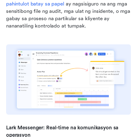
pahintulot batay sa papel
 ay nagsisiguro na ang mga 
sensitibong file ng audit, mga ulat ng insidente, o mga 
gabay sa proseso na partikular sa kliyente ay 
nananatiling kontrolado at tumpak.
Lark Messenger: Real-time na komunikasyon sa 
operasyon