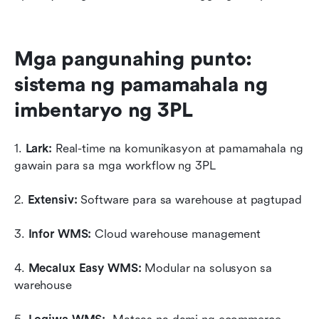
Mga pangunahing punto: 
sistema ng pamamahala ng 
imbentaryo ng 3PL
1. 
Lark: 
Real-time na komunikasyon at pamamahala ng 
gawain para sa mga workflow ng 3PL
2. 
Extensiv: 
Software para sa warehouse at pagtupad
3. 
Infor WMS: 
Cloud warehouse management
4. 
Mecalux Easy WMS: 
Modular na solusyon sa 
warehouse