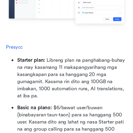
Presyo
:
Starter plan: 
Libreng plan na panghabang-buhay 
na may kasamang 11 makapangyarihang mga 
kasangkapan para sa hanggang 20 mga 
gumagamit. Kasama rin dito ang 100GB na 
imbakan, 1000 automation runs, AI translations, 
at iba pa.
Basic na plano:
 $6/bawat user/buwan 
(binabayaran taun-taon) para sa hanggang 500 
user. Kasama dito ang lahat ng nasa Starter pati 
na ang group calling para sa hanggang 500 