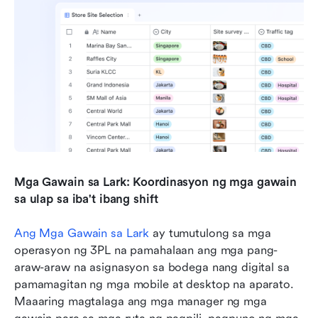
Mga Gawain sa Lark: Koordinasyon ng mga gawain 
sa ulap sa iba't ibang shift
Ang Mga Gawain sa Lark
 ay tumutulong sa mga 
operasyon ng 3PL na pamahalaan ang mga pang-
araw-araw na asignasyon sa bodega nang digital sa 
pamamagitan ng mga mobile at desktop na aparato. 
Maaaring magtalaga ang mga manager ng mga 