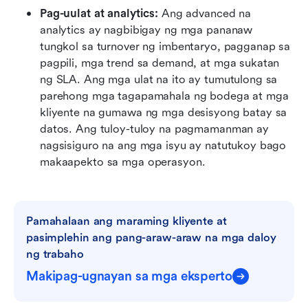
Pag-uulat at analytics: 
Ang advanced na 
analytics ay nagbibigay ng mga pananaw 
tungkol sa turnover ng imbentaryo, pagganap sa 
pagpili, mga trend sa demand, at mga sukatan 
ng SLA. Ang mga ulat na ito ay tumutulong sa 
parehong mga tagapamahala ng bodega at mga 
kliyente na gumawa ng mga desisyong batay sa 
datos. Ang tuloy-tuloy na pagmamanman ay 
nagsisiguro na ang mga isyu ay natutukoy bago 
makaapekto sa mga operasyon. 
Pamahalaan ang maraming kliyente at 
pasimplehin ang pang-araw-araw na mga daloy 
ng trabaho
Makipag-ugnayan sa mga eksperto