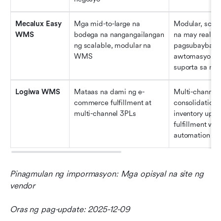
Mecalux Easy 
Mga mid-to-large na 
Modular, scala
WMS
bodega na nangangailangan 
na may real-ti
ng scalable, modular na 
pagsubaybay n
WMS
awtomasyon ng 
suporta sa ma
Logiwa WMS
Mataas na dami ng e-
Multi-channel 
commerce fulfillment at 
consolidation, 
multi-channel 3PLs
inventory upda
fulfillment wor
automation
Pinagmulan ng impormasyon: Mga opisyal na site ng 
vendor
Oras ng pag-update: 2025-12-09