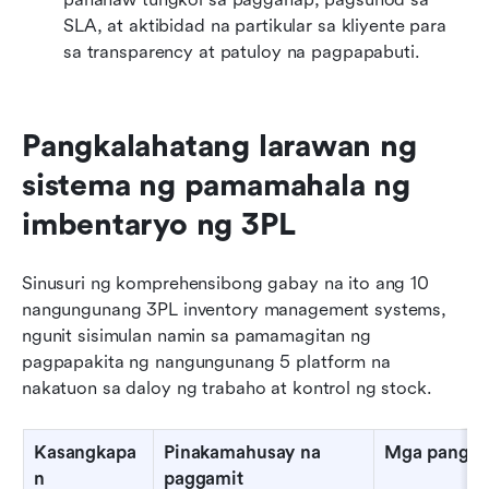
SLA, at aktibidad na partikular sa kliyente para 
sa transparency at patuloy na pagpapabuti.
Pangkalahatang larawan ng 
sistema ng pamamahala ng 
imbentaryo ng 3PL
Sinusuri ng komprehensibong gabay na ito ang 10 
nangungunang 3PL inventory management systems, 
ngunit sisimulan namin sa pamamagitan ng 
pagpapakita ng nangungunang 5 platform na 
nakatuon sa daloy ng trabaho at kontrol ng stock.
Kasangkapa
Pinakamahusay na 
Mga pangun
n
paggamit