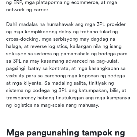
ng ERP, mga plataporma ng ecommerce, at mga 
network ng carrier.
Dahil madalas na humahawak ang mga 3PL provider 
ng mga komplikadong daloy ng trabaho tulad ng 
cross-docking, mga serbisyong may dagdag na 
halaga, at reverse logistics, kailangan nila ng isang 
solusyon sa sistema ng pamamahala ng bodega para 
sa 3PL na may kasamang advanced na pag-uulat, 
pagsingil batay sa kontrata, at mga kasangkapan sa 
visibility para sa parehong mga koponan ng bodega 
at mga kliyente. Sa madaling salita, tinitiyak ng 
sistema ng bodega ng 3PL ang katumpakan, bilis, at 
transparency habang tinutulungan ang mga kumpanya 
ng logistics na mag-scale nang mahusay.
Mga pangunahing tampok ng 