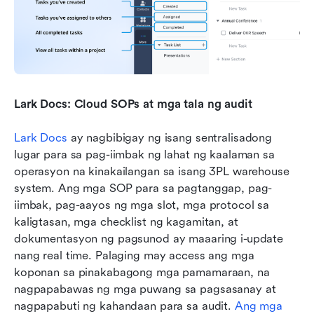
Lark Docs: Cloud SOPs at mga tala ng audit
Lark Docs
 ay nagbibigay ng isang sentralisadong 
lugar para sa pag-iimbak ng lahat ng kaalaman sa 
operasyon na kinakailangan sa isang 3PL warehouse 
system. Ang mga SOP para sa pagtanggap, pag-
iimbak, pag-aayos ng mga slot, mga protocol sa 
kaligtasan, mga checklist ng kagamitan, at 
dokumentasyon ng pagsunod ay maaaring i-update 
nang real time. Palaging may access ang mga 
koponan sa pinakabagong mga pamamaraan, na 
nagpapabawas ng mga puwang sa pagsasanay at 
nagpapabuti ng kahandaan para sa audit. 
Ang mga 