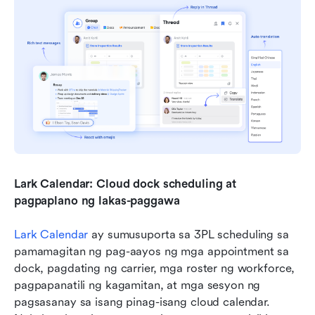
Lark Calendar: Cloud dock scheduling at 
pagpaplano ng lakas-paggawa
Lark Calendar
 ay sumusuporta sa 3PL scheduling sa 
pamamagitan ng pag-aayos ng mga appointment sa 
dock, pagdating ng carrier, mga roster ng workforce, 
pagpapanatili ng kagamitan, at mga sesyon ng 
pagsasanay sa isang pinag-isang cloud calendar. 