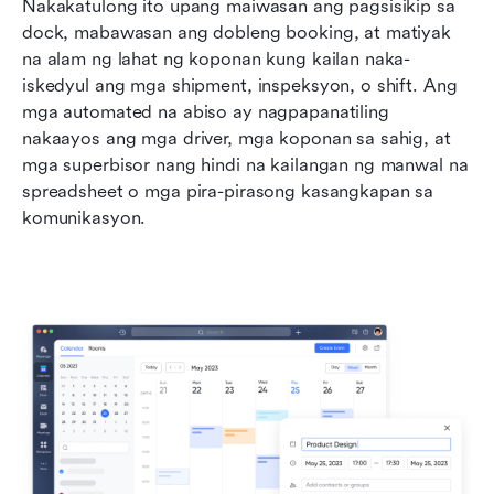
Nakakatulong ito upang maiwasan ang pagsisikip sa 
dock, mabawasan ang dobleng booking, at matiyak 
na alam ng lahat ng koponan kung kailan naka-
iskedyul ang mga shipment, inspeksyon, o shift. Ang 
mga automated na abiso ay nagpapanatiling 
nakaayos ang mga driver, mga koponan sa sahig, at 
mga superbisor nang hindi na kailangan ng manwal na 
spreadsheet o mga pira-pirasong kasangkapan sa 
komunikasyon.