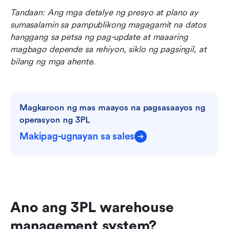
Tandaan: Ang mga detalye ng presyo at plano ay 
sumasalamin sa pampublikong magagamit na datos 
hanggang sa petsa ng pag-update at maaaring 
magbago depende sa rehiyon, siklo ng pagsingil, at 
bilang ng mga ahente.
Magkaroon ng mas maayos na pagsasaayos ng 
operasyon ng 3PL
Makipag-ugnayan sa sales
Ano ang 3PL warehouse 
management system?