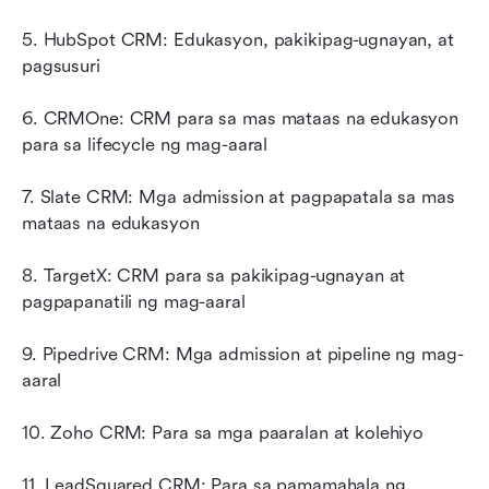
5. HubSpot CRM: Edukasyon, pakikipag-ugnayan, at 
pagsusuri
6. CRMOne: CRM para sa mas mataas na edukasyon 
para sa lifecycle ng mag-aaral
7. Slate CRM: Mga admission at pagpapatala sa mas 
mataas na edukasyon
8. TargetX: CRM para sa pakikipag-ugnayan at 
pagpapanatili ng mag-aaral
9. Pipedrive CRM: Mga admission at pipeline ng mag-
aaral
10. Zoho CRM: Para sa mga paaralan at kolehiyo
11. LeadSquared CRM: Para sa pamamahala ng 