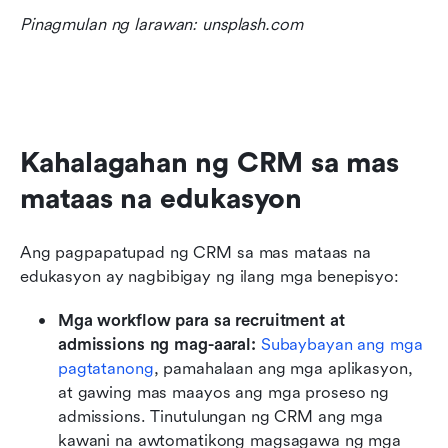
Pinagmulan ng larawan: unsplash.com
Kahalagahan ng CRM sa mas 
mataas na edukasyon
Ang pagpapatupad ng CRM sa mas mataas na 
edukasyon ay nagbibigay ng ilang mga benepisyo:
Mga workflow para sa recruitment at 
admissions ng mag-aaral:
Subaybayan ang mga 
pagtatanong
, pamahalaan ang mga aplikasyon, 
at gawing mas maayos ang mga proseso ng 
admissions. Tinutulungan ng CRM ang mga 
kawani na awtomatikong magsagawa ng mga 