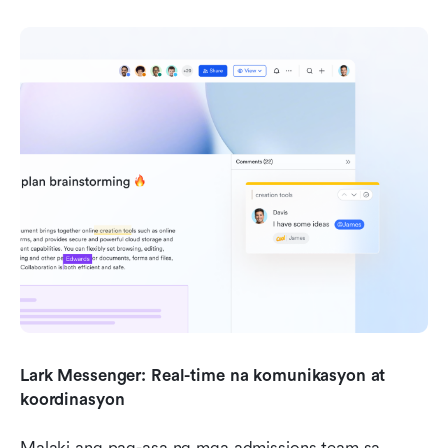
Lark Messenger: Real-time na komunikasyon at 
koordinasyon
Malaki ang pag-asa ng mga admissions team sa 