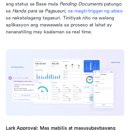
ang status sa Base mula 
Pending Documents
 patungo 
sa 
Handa para sa Pagsusuri
, 
na magti-trigger ng abiso
sa nakatalagang tagasuri. Tinitiyak nito na walang 
aplikasyon ang mawawala sa proseso at lahat ay 
nananatiling may kaalaman sa real time.
Lark Approval: Mas mabilis at masusubaybayang 