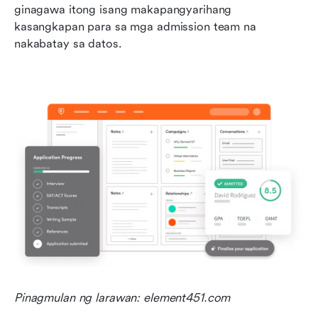
ginagawa itong isang makapangyarihang 
kasangkapan para sa mga admission team na 
nakabatay sa datos.
Pinagmulan ng larawan: element451.com