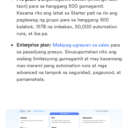
taon) para sa hanggang 500 gumagamit. 
Kasama rito ang lahat sa Starter pati na rin ang 
pagtawag ng grupo para sa hanggang 500 
kalahok, 15TB na imbakan, 50,000 automation 
runs, at iba pa.
Enterprise plan:
Makipag-ugnayan sa sales
 para 
sa pasadyang presyo. Sinusuportahan nito ang 
walang limitasyong gumagamit at may kasamang 
mas marami pang automation runs at mga 
advanced na tampok sa seguridad, pagsunod, at 
pamamahala.