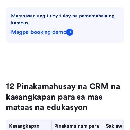
Maranasan ang tuloy-tuloy na pamamahala ng 
kampus
Magpa-book ng demo
12 Pinakamahusay na CRM na 
kasangkapan para sa mas 
mataas na edukasyon
Kasangkapan
Pinakamainam para 
Saklaw ng