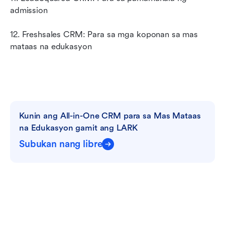
admission
12. Freshsales CRM: Para sa mga koponan sa mas 
mataas na edukasyon
Kunin ang All-in-One CRM para sa Mas Mataas 
na Edukasyon gamit ang LARK
Subukan nang libre