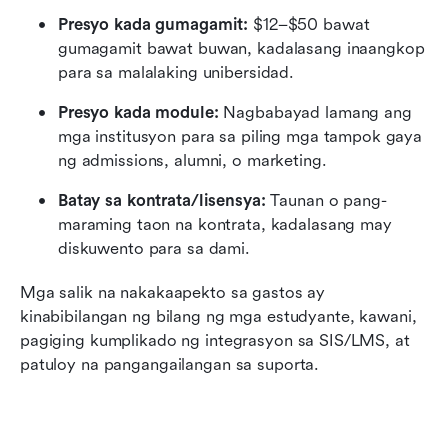
Presyo kada gumagamit:
 $12–$50 bawat 
gumagamit bawat buwan, kadalasang inaangkop 
para sa malalaking unibersidad.
Presyo kada module:
 Nagbabayad lamang ang 
mga institusyon para sa piling mga tampok gaya 
ng admissions, alumni, o marketing.
Batay sa kontrata/lisensya:
 Taunan o pang-
maraming taon na kontrata, kadalasang may 
diskuwento para sa dami.
Mga salik na nakakaapekto sa gastos ay 
kinabibilangan ng bilang ng mga estudyante, kawani, 
pagiging kumplikado ng integrasyon sa SIS/LMS, at 
patuloy na pangangailangan sa suporta.