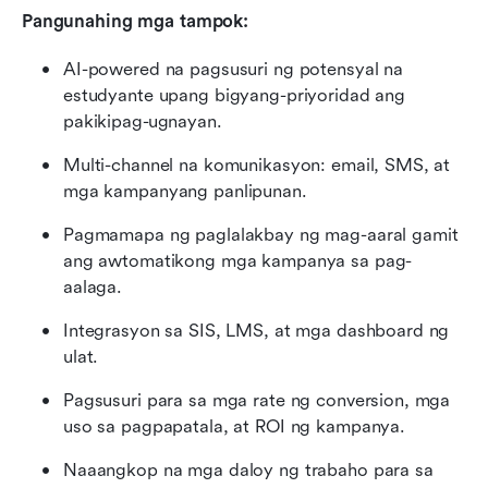
Pangunahing mga tampok:
AI-powered na pagsusuri ng potensyal na 
estudyante upang bigyang-priyoridad ang 
pakikipag-ugnayan.
Multi-channel na komunikasyon: email, SMS, at 
mga kampanyang panlipunan.
Pagmamapa ng paglalakbay ng mag-aaral gamit 
ang awtomatikong mga kampanya sa pag-
aalaga.
Integrasyon sa SIS, LMS, at mga dashboard ng 
ulat.
Pagsusuri para sa mga rate ng conversion, mga 
uso sa pagpapatala, at ROI ng kampanya.
Naaangkop na mga daloy ng trabaho para sa 