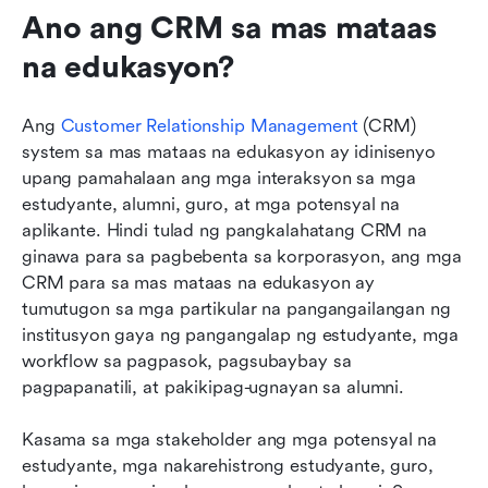
Ano ang CRM sa mas mataas 
na edukasyon?
Ang 
Customer Relationship Management
 (CRM) 
system sa mas mataas na edukasyon ay idinisenyo 
upang pamahalaan ang mga interaksyon sa mga 
estudyante, alumni, guro, at mga potensyal na 
aplikante. Hindi tulad ng pangkalahatang CRM na 
ginawa para sa pagbebenta sa korporasyon, ang mga 
CRM para sa mas mataas na edukasyon ay 
tumutugon sa mga partikular na pangangailangan ng 
institusyon gaya ng pangangalap ng estudyante, mga 
workflow sa pagpasok, pagsubaybay sa 
pagpapanatili, at pakikipag-ugnayan sa alumni. 
Kasama sa mga stakeholder ang mga potensyal na 
estudyante, mga nakarehistrong estudyante, guro, 