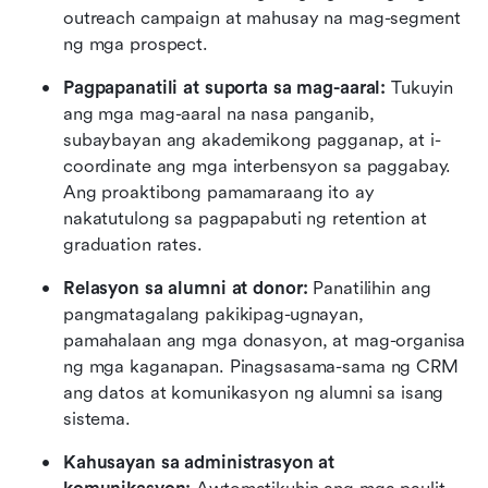
outreach campaign at mahusay na mag-segment 
ng mga prospect.
Pagpapanatili at suporta sa mag-aaral:
 Tukuyin 
ang mga mag-aaral na nasa panganib, 
subaybayan ang akademikong pagganap, at i-
coordinate ang mga interbensyon sa paggabay. 
Ang proaktibong pamamaraang ito ay 
nakatutulong sa pagpapabuti ng retention at 
graduation rates.
Relasyon sa alumni at donor:
 Panatilihin ang 
pangmatagalang pakikipag-ugnayan, 
pamahalaan ang mga donasyon, at mag-organisa 
ng mga kaganapan. Pinagsasama-sama ng CRM 
ang datos at komunikasyon ng alumni sa isang 
sistema.
Kahusayan sa administrasyon at 