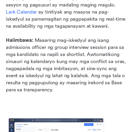
sesyon ng pagsusuri ay madaling maging magulo. 
Lark Calendar
 ay tinitiyak ang maayos na pag-
iskedyul sa pamamagitan ng pagpapakita ng real-time 
na availability ng mga tagapanayam at kawani.
Halimbawa: 
Maaaring mag-iskedyul ang isang 
admissions officer ng group interview session para sa 
mga kandidato na napili sa shortlist. Awtomatikong 
sinusuri ng kalendaryo kung may mga conflict sa oras, 
nagpapadala ng mga imbitasyon, at sine-sync ang 
event sa iskedyul ng lahat ng kalahok. Ang mga tala o 
resulta ng pagpupulong ay maaaring irekord sa Base 
para sa transparency.