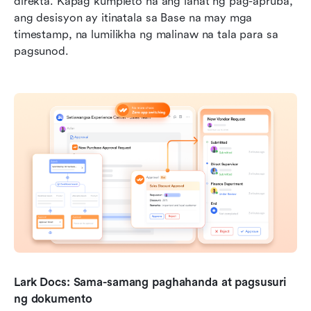
direkta. Kapag kumpleto na ang lahat ng pag-apruba, 
ang desisyon ay itinatala sa Base na may mga 
timestamp, na lumilikha ng malinaw na tala para sa 
pagsunod.
Lark Docs: Sama-samang paghahanda at pagsusuri 
ng dokumento