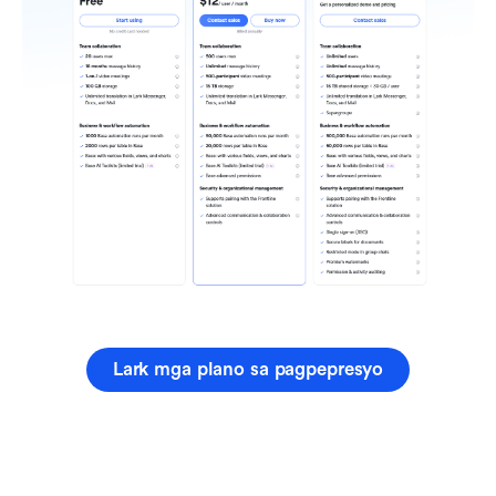
Lark mga plano sa pagpepresyo