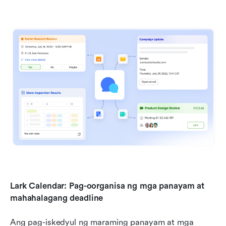
Lark Calendar: Pag-oorganisa ng mga panayam at 
mahahalagang deadline
Ang pag-iskedyul ng maraming panayam at mga 