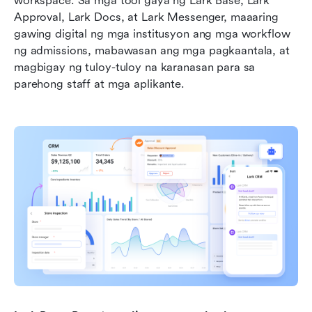
workspace. Sa mga tool gaya ng Lark Base, Lark 
Approval, Lark Docs, at Lark Messenger, maaaring 
gawing digital ng mga institusyon ang mga workflow 
ng admissions, mabawasan ang mga pagkaantala, at 
magbigay ng tuloy-tuloy na karanasan para sa 
parehong staff at mga aplikante.