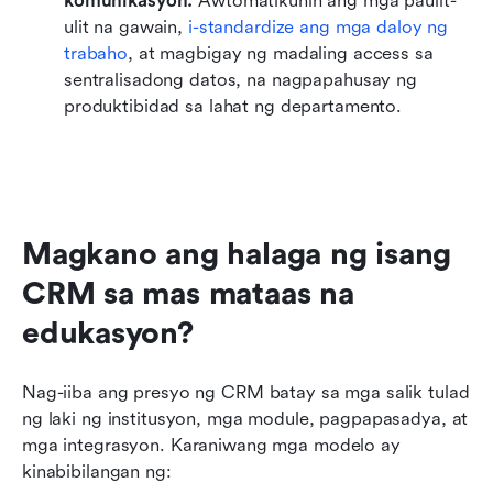
komunikasyon:
 Awtomatikuhin ang mga paulit-
ulit na gawain, 
i-standardize ang mga daloy ng 
trabaho
, at magbigay ng madaling access sa 
sentralisadong datos, na nagpapahusay ng 
produktibidad sa lahat ng departamento.
Magkano ang halaga ng isang 
CRM sa mas mataas na 
edukasyon?
Nag-iiba ang presyo ng CRM batay sa mga salik tulad 
ng laki ng institusyon, mga module, pagpapasadya, at 
mga integrasyon. Karaniwang mga modelo ay 
kinabibilangan ng: