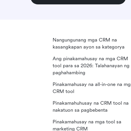
Nangungunang mga CRM na
kasangkapan ayon sa kategorya
Ang pinakamahusay na mga CRM
tool para sa 2026: Talahanayan ng
paghahambing
Pinakamahusay na all-in-one na mg
CRM tool
Pinakamahuhusay na CRM tool na
nakatuon sa pagbebenta
Pinakamahusay na mga tool sa
marketing CRM