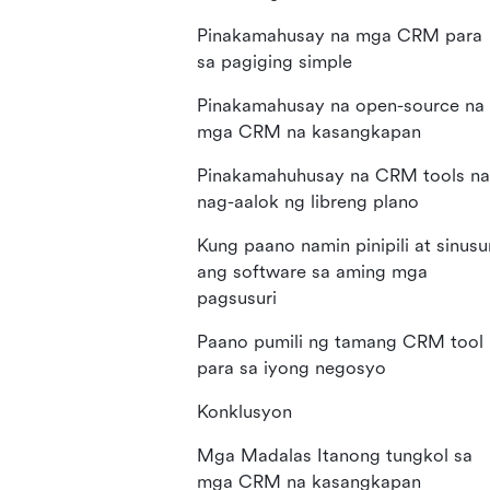
Pinakamahusay na mga CRM para
sa pagiging simple
Pinakamahusay na open-source na
mga CRM na kasangkapan
Pinakamahuhusay na CRM tools na
nag-aalok ng libreng plano
Kung paano namin pinipili at sinusu
ang software sa aming mga
pagsusuri
Paano pumili ng tamang CRM tool
para sa iyong negosyo
Konklusyon
Mga Madalas Itanong tungkol sa
mga CRM na kasangkapan