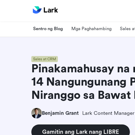
Sentro ng Blog
Mga Paghahambing
Sales 
Sales at CRM
Pinakamahusay na 
14 Nangungunang P
Niranggo sa Bawat
Benjamin Grant
Lark Content Manager
Gamitin ang Lark nang LIBRE