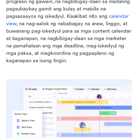
progreso ng gawain, na nagbibigay-daan sa madaling 
pagsubaybay gamit ang kulay at mabilis na 
pagsasaayos ng iskedyul. Kaakibat nito ang 
calendar 
view
, na nag-aalok ng nababagay na araw, linggo, at 
buwanang pag-iskedyul para sa mga content calendar 
at kaganapan, na nagbibigay-daan sa mga marketer 
na pamahalaan ang mga deadline, mag-iskedyul ng 
mga paksa, at magkoordina ng pagpaplano ng 
kaganapan sa isang tingin.