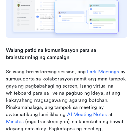
Walang patid na komunikasyon para sa 
brainstorming ng campaign
Sa isang brainstorming session, ang 
Lark Meetings
 ay 
sumusuporta sa kolaborasyon gamit ang mga tampok 
gaya ng pagbabahagi ng screen, isang virtual na 
whiteboard para sa live na pagbuo ng ideya, at ang 
kakayahang magsagawa ng agarang botohan. 
Pinakamahalaga, ang tampok sa meeting ay 
awtomatikong lumilikha ng 
AI Meeting Notes
 at 
Minutes
 (mga transkripsyon), na kumukuha ng bawat 
ideyang natalakay. Pagkatapos ng meeting, 