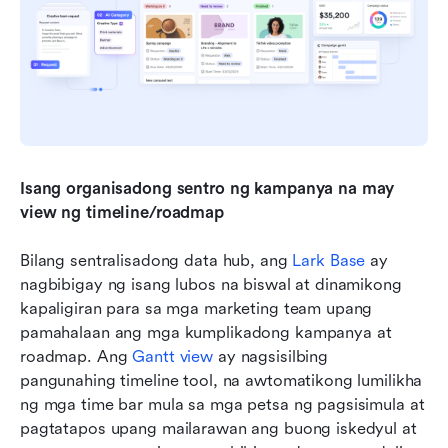
Isang organisadong sentro ng kampanya na may 
view ng timeline/roadmap
Bilang sentralisadong data hub, ang 
Lark Base
 ay 
nagbibigay ng isang lubos na biswal at dinamikong 
kapaligiran para sa mga marketing team upang 
pamahalaan ang mga kumplikadong kampanya at 
roadmap. Ang 
Gantt view
 ay nagsisilbing 
pangunahing timeline tool, na awtomatikong lumilikha 
ng mga time bar mula sa mga petsa ng pagsisimula at 
pagtatapos upang mailarawan ang buong iskedyul at 