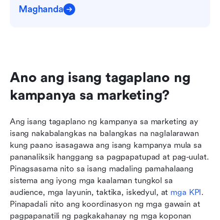
Maghanda
Ano ang isang tagaplano ng 
kampanya sa marketing?
Ang isang tagaplano ng kampanya sa marketing ay 
isang nakabalangkas na balangkas na naglalarawan 
kung paano isasagawa ang isang kampanya mula sa 
pananaliksik hanggang sa pagpapatupad at pag-uulat. 
Pinagsasama nito sa isang madaling pamahalaang 
sistema ang iyong mga kaalaman tungkol sa 
audience, mga layunin, taktika, iskedyul, at 
mga KPI
. 
Pinapadali nito ang koordinasyon ng mga gawain at 
pagpapanatili ng pagkakahanay ng mga koponan 