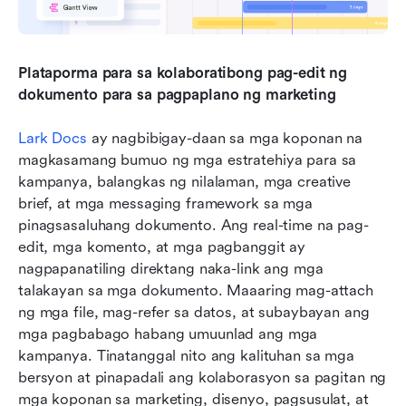
Plataporma para sa kolaboratibong pag-edit ng 
dokumento para sa pagpaplano ng marketing
Lark Docs
 ay nagbibigay-daan sa mga koponan na 
magkasamang bumuo ng mga estratehiya para sa 
kampanya, balangkas ng nilalaman, mga creative 
brief, at mga messaging framework sa mga 
pinagsasaluhang dokumento. Ang real-time na pag-
edit, mga komento, at mga pagbanggit ay 
nagpapanatiling direktang naka-link ang mga 
talakayan sa mga dokumento. Maaaring mag-attach 
ng mga file, mag-refer sa datos, at subaybayan ang 
mga pagbabago habang umuunlad ang mga 
kampanya. Tinatanggal nito ang kalituhan sa mga 
bersyon at pinapadali ang kolaborasyon sa pagitan ng 
mga koponan sa marketing, disenyo, pagsusulat, at 