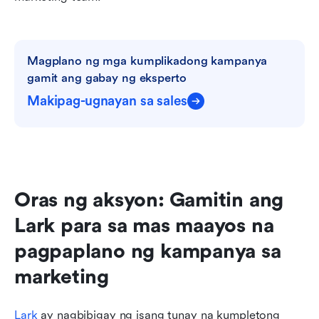
Magplano ng mga kumplikadong kampanya 
gamit ang gabay ng eksperto
Makipag-ugnayan sa sales
Oras ng aksyon: Gamitin ang 
Lark para sa mas maayos na 
pagpaplano ng kampanya sa 
marketing
Lark
 ay nagbibigay ng isang tunay na kumpletong 