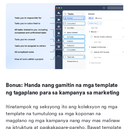
Bonus: Handa nang gamitin na mga template 
ng tagaplano para sa kampanya sa marketing
Itinatampok ng seksyong ito ang koleksyon ng mga 
template na tumutulong sa mga koponan na 
magplano ng mga kampanya nang may mas malinaw 
na istruktura at pagkakapare-pareho. Bawat template 