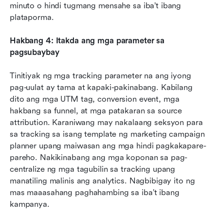
minuto o hindi tugmang mensahe sa iba’t ibang 
plataporma.
Hakbang 4: Itakda ang mga parameter sa 
pagsubaybay
Tinitiyak ng mga tracking parameter na ang iyong 
pag-uulat ay tama at kapaki-pakinabang. Kabilang 
dito ang mga UTM tag, conversion event, mga 
hakbang sa funnel, at mga patakaran sa source 
attribution. Karaniwang may nakalaang seksyon para 
sa tracking sa isang template ng marketing campaign 
planner upang maiwasan ang mga hindi pagkakapare-
pareho. Nakikinabang ang mga koponan sa pag-
centralize ng mga tagubilin sa tracking upang 
manatiling malinis ang analytics. Nagbibigay ito ng 
mas maaasahang paghahambing sa iba’t ibang 
kampanya.