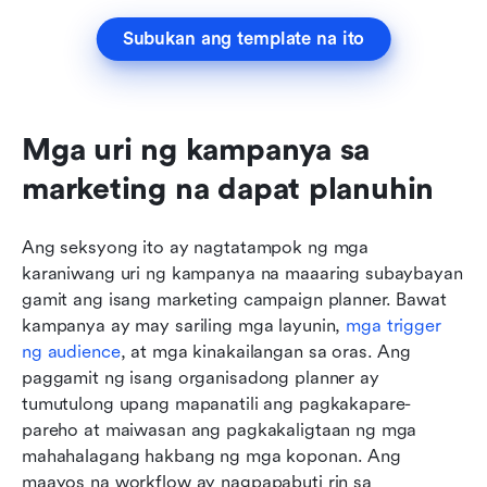
Subukan ang template na ito
Mga uri ng kampanya sa 
marketing na dapat planuhin
Ang seksyong ito ay nagtatampok ng mga 
karaniwang uri ng kampanya na maaaring subaybayan 
gamit ang isang marketing campaign planner. Bawat 
kampanya ay may sariling mga layunin, 
mga trigger 
ng audience
, at mga kinakailangan sa oras. Ang 
paggamit ng isang organisadong planner ay 
tumutulong upang mapanatili ang pagkakapare-
pareho at maiwasan ang pagkakaligtaan ng mga 
mahahalagang hakbang ng mga koponan. Ang 
maayos na workflow ay nagpapabuti rin sa 