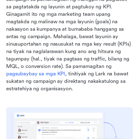
sa pagtatakda ng layunin at pagtukoy ng KPI. 
Ginagamit ito ng mga marketing team upang 
magtakda ng malinaw na mga layunin (goals) na 
nakaayon sa kumpanya at bumababa hanggang sa 
antas ng campaign. Mahalaga, bawat layunin ay 
sinusuportahan ng nasusukat na mga key result (KPIs) 
na tiyak na naglalarawan kung ano ang hitsura ng 
tagumpay (hal., tiyak na pagtaas ng traffic, bilang ng 
MQL, o conversion rate). Sa pamamagitan ng 
pagsubaybay sa mga KPI
, tinitiyak ng Lark na bawat 
sukatan ng campaign ay direktang nakakatulong sa 
estratehiya ng organisasyon.