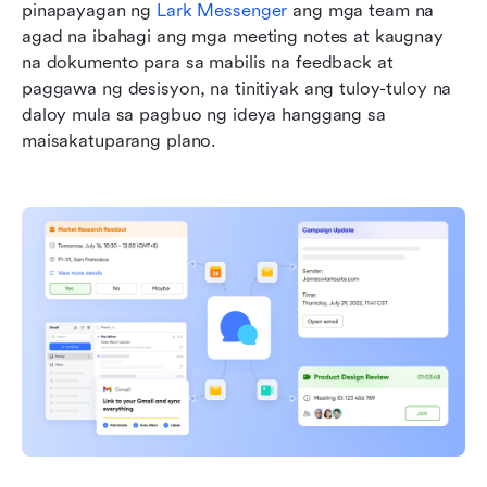
pinapayagan ng 
Lark Messenger
 ang mga team na 
agad na ibahagi ang mga meeting notes at kaugnay 
na dokumento para sa mabilis na feedback at 
paggawa ng desisyon, na tinitiyak ang tuloy-tuloy na 
daloy mula sa pagbuo ng ideya hanggang sa 
maisakatuparang plano.