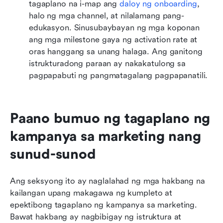
tagaplano na i-map ang 
daloy ng onboarding
, 
halo ng mga channel, at nilalamang pang-
edukasyon. Sinusubaybayan ng mga koponan 
ang mga milestone gaya ng activation rate at 
oras hanggang sa unang halaga. Ang ganitong 
istrukturadong paraan ay nakakatulong sa 
pagpapabuti ng pangmatagalang pagpapanatili.
Paano bumuo ng tagaplano ng 
kampanya sa marketing nang 
sunud-sunod
Ang seksyong ito ay naglalahad ng mga hakbang na 
kailangan upang makagawa ng kumpleto at 
epektibong tagaplano ng kampanya sa marketing. 
Bawat hakbang ay nagbibigay ng istruktura at 