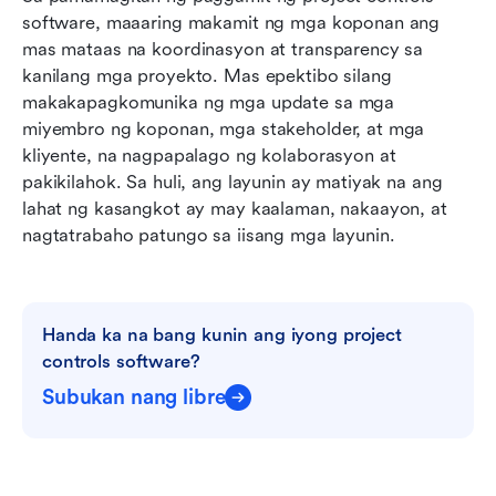
software, maaaring makamit ng mga koponan ang 
mas mataas na koordinasyon at transparency sa 
kanilang mga proyekto. Mas epektibo silang 
makakapagkomunika ng mga update sa mga 
miyembro ng koponan, mga stakeholder, at mga 
kliyente, na nagpapalago ng kolaborasyon at 
pakikilahok. Sa huli, ang layunin ay matiyak na ang 
lahat ng kasangkot ay may kaalaman, nakaayon, at 
nagtatrabaho patungo sa iisang mga layunin.
Handa ka na bang kunin ang iyong project 
controls software?
Subukan nang libre