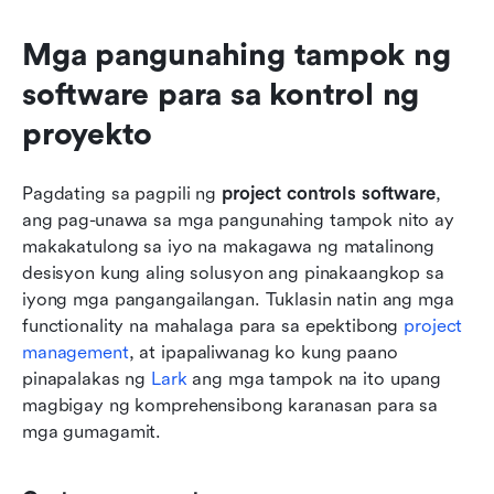
Mga pangunahing tampok ng 
software para sa kontrol ng 
proyekto
Pagdating sa pagpili ng 
project controls software
, 
ang pag-unawa sa mga pangunahing tampok nito ay 
makakatulong sa iyo na makagawa ng matalinong 
desisyon kung aling solusyon ang pinakaangkop sa 
iyong mga pangangailangan. Tuklasin natin ang mga 
functionality na mahalaga para sa epektibong 
project 
management
, at ipapaliwanag ko kung paano 
pinapalakas ng 
Lark
 ang mga tampok na ito upang 
magbigay ng komprehensibong karanasan para sa 
mga gumagamit.