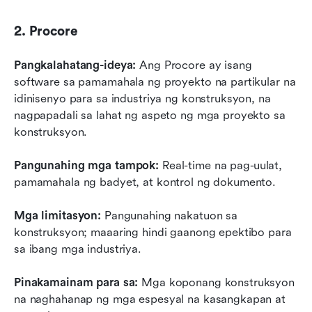
2. Procore
Pangkalahatang-ideya:
 Ang Procore ay isang 
software sa pamamahala ng proyekto na partikular na 
idinisenyo para sa industriya ng konstruksyon, na 
nagpapadali sa lahat ng aspeto ng mga proyekto sa 
konstruksyon.
Pangunahing mga tampok:
 Real-time na pag-uulat, 
pamamahala ng badyet, at kontrol ng dokumento.
Mga limitasyon:
 Pangunahing nakatuon sa 
konstruksyon; maaaring hindi gaanong epektibo para 
sa ibang mga industriya.
Pinakamainam para sa:
 Mga koponang konstruksyon 
na naghahanap ng mga espesyal na kasangkapan at 