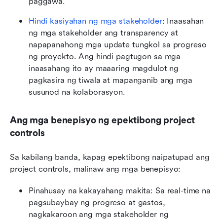
paggawa.
Hindi kasiyahan ng mga stakeholder
: Inaasahan 
ng mga stakeholder ang transparency at 
napapanahong mga update tungkol sa progreso 
ng proyekto. Ang hindi pagtugon sa mga 
inaasahang ito ay maaaring magdulot ng 
pagkasira ng tiwala at mapanganib ang mga 
susunod na kolaborasyon.
Ang mga benepisyo ng epektibong project 
controls
Sa kabilang banda, kapag epektibong naipatupad ang 
project controls, malinaw ang mga benepisyo:
Pinahusay na kakayahang makita: Sa real-time na 
pagsubaybay ng progreso at gastos, 
nagkakaroon ang mga stakeholder ng 