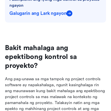
ngayon
Galugarin ang Lark ngayon
Bakit mahalaga ang 
epektibong kontrol sa 
proyekto?
Ang pag-unawa sa mga tampok ng project controls 
software ay napakahalaga, ngunit kasinghalaga rin 
ang maunawaan kung bakit mahalaga ang epektibong 
project controls sa mas malawak na konteksto ng 
pamamahala ng proyekto. Talakayin natin ang mga 
epekto ng mahihinang project controls at ang mga 