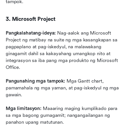
tampok.
3. Microsoft Project
Pangkalahatang-ideya:
 Nag-aalok ang Microsoft 
Project ng matibay na suite ng mga kasangkapan sa 
pagpaplano at pag-iskedyul, na malawakang 
ginagamit dahil sa kakayahang umangkop nito at 
integrasyon sa iba pang mga produkto ng Microsoft 
Office.
Pangunahing mga tampok:
 Mga Gantt chart, 
pamamahala ng mga yaman, at pag-iskedyul ng mga 
gawain.
Mga limitasyon:
 Maaaring maging kumplikado para 
sa mga bagong gumagamit; nangangailangan ng 
panahon upang matutunan.