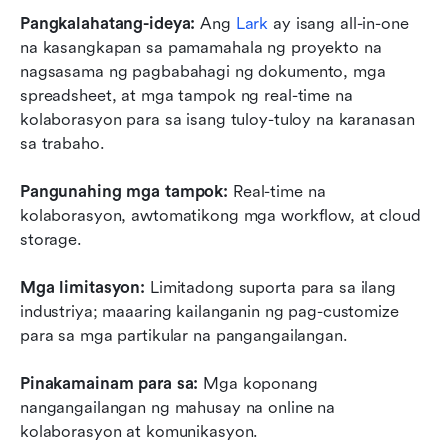
Pangkalahatang-ideya:
 Ang 
Lark
 ay isang all-in-one 
na kasangkapan sa pamamahala ng proyekto na 
nagsasama ng pagbabahagi ng dokumento, mga 
spreadsheet, at mga tampok ng real-time na 
kolaborasyon para sa isang tuloy-tuloy na karanasan 
sa trabaho.
Pangunahing mga tampok:
 Real-time na 
kolaborasyon, awtomatikong mga workflow, at cloud 
storage.
Mga limitasyon:
 Limitadong suporta para sa ilang 
industriya; maaaring kailanganin ng pag-customize 
para sa mga partikular na pangangailangan.
Pinakamainam para sa:
 Mga koponang 
nangangailangan ng mahusay na online na 
kolaborasyon at komunikasyon.