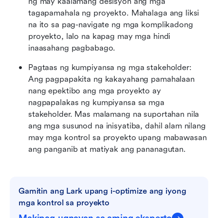
ng may kaalamang desisyon ang mga 
tagapamahala ng proyekto. Mahalaga ang liksi 
na ito sa pag-navigate ng mga komplikadong 
proyekto, lalo na kapag may mga hindi 
inaasahang pagbabago.
Pagtaas ng kumpiyansa ng mga stakeholder: 
Ang pagpapakita ng kakayahang pamahalaan 
nang epektibo ang mga proyekto ay 
nagpapalakas ng kumpiyansa sa mga 
stakeholder. Mas malamang na suportahan nila 
ang mga susunod na inisyatiba, dahil alam nilang 
may mga kontrol sa proyekto upang mabawasan 
ang panganib at matiyak ang pananagutan.
Gamitin ang Lark upang i-optimize ang iyong 
mga kontrol sa proyekto