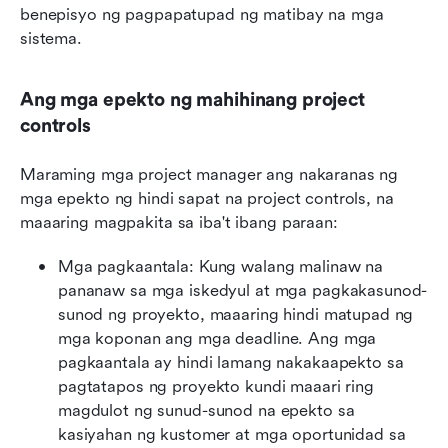
benepisyo ng pagpapatupad ng matibay na mga 
sistema.
Ang mga epekto ng mahihinang project 
controls
Maraming mga project manager ang nakaranas ng 
mga epekto ng hindi sapat na project controls, na 
maaaring magpakita sa iba't ibang paraan:
Mga pagkaantala: Kung walang malinaw na 
pananaw sa mga iskedyul at mga pagkakasunod-
sunod ng proyekto, maaaring hindi matupad ng 
mga koponan ang mga deadline. Ang mga 
pagkaantala ay hindi lamang nakakaapekto sa 
pagtatapos ng proyekto kundi maaari ring 
magdulot ng sunud-sunod na epekto sa 
kasiyahan ng kustomer at mga oportunidad sa 