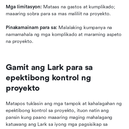
Mga limitasyon:
 Mataas na gastos at kumplikado; 
maaaring sobra para sa mas maliliit na proyekto.
Pinakamainam para sa:
 Malalaking kumpanya na 
namamahala ng mga komplikado at maraming aspeto 
na proyekto.
Gamit ang Lark para sa 
epektibong kontrol ng 
proyekto
Matapos tuklasin ang mga tampok at kahalagahan ng 
epektibong kontrol sa proyekto, ituon natin ang 
pansin kung paano maaaring maging mahalagang 
katuwang ang Lark sa iyong mga pagsisikap sa 