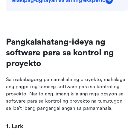
Makipag-ugnayan sa aming eksperto
Pangkalahatang-ideya ng 
software para sa kontrol ng 
proyekto
Sa makabagong pamamahala ng proyekto, mahalaga 
ang pagpili ng tamang software para sa kontrol ng 
proyekto. Narito ang limang kilalang mga opsyon sa 
software para sa kontrol ng proyekto na tumutugon 
sa iba't ibang pangangailangan sa pamamahala.
1. Lark