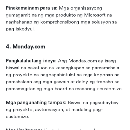
Pinakamainam para sa:
 Mga organisasyong 
gumagamit na ng mga produkto ng Microsoft na 
naghahanap ng komprehensibong mga solusyon sa 
pag-iskedyul.
4. Monday.com
Pangkalahatang-ideya:
 Ang Monday.com ay isang 
biswal na nakatuon na kasangkapan sa pamamahala 
ng proyekto na nagpapahintulot sa mga koponan na 
pamahalaan ang mga gawain at daloy ng trabaho sa 
pamamagitan ng mga board na maaaring i-customize.
Mga pangunahing tampok:
 Biswal na pagsubaybay 
ng proyekto, awtomasyon, at madaling pag-
customize.