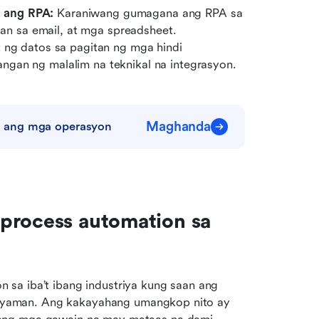
 ang RPA: 
Karaniwang gumagana ang RPA sa 
 sa email, at mga spreadsheet. 
 ng datos sa pagitan ng mga hindi 
ngan ng malalim na teknikal na integrasyon.
Maghanda
n ang mga operasyon
process automation sa 
sa iba’t ibang industriya kung saan ang 
at yaman. Ang kakayahang umangkop nito ay 