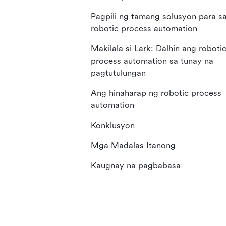
Pagpili ng tamang solusyon para s
robotic process automation
Makilala si Lark: Dalhin ang roboti
process automation sa tunay na
pagtutulungan
Ang hinaharap ng robotic process
automation
Konklusyon
Mga Madalas Itanong
Kaugnay na pagbabasa