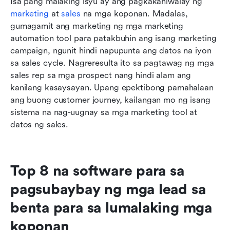
Isa pang malaking isyu ay ang pagkakahiwalay ng 
marketing
 at 
sales
 na mga koponan. Madalas, 
gumagamit ang marketing ng mga marketing 
automation tool para patakbuhin ang isang marketing 
campaign, ngunit hindi napupunta ang datos na iyon 
sa sales cycle. Nagreresulta ito sa pagtawag ng mga 
sales rep sa mga prospect nang hindi alam ang 
kanilang kasaysayan. Upang epektibong pamahalaan 
ang buong customer journey, kailangan mo ng isang 
sistema na nag-uugnay sa mga marketing tool at 
datos ng sales.
Top 8 na software para sa 
pagsubaybay ng mga lead sa 
benta para sa lumalaking mga 
koponan