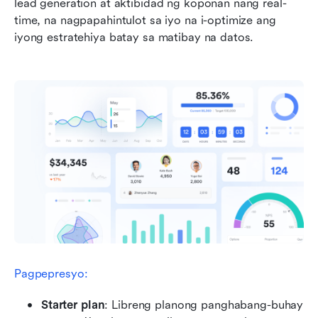
lead generation at aktibidad ng koponan nang real-
time, na nagpapahintulot sa iyo na i-optimize ang 
iyong estratehiya batay sa matibay na datos.
Pagpepresyo:
Starter plan
: Libreng planong panghabang-buhay 