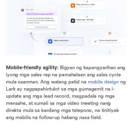
Mobile-friendly agility:
 Bigyan ng kapangyarihan ang 
iyong mga sales rep na pamahalaan ang sales cycle 
mula saanman. Ang walang patid na 
mobile design
 ng 
Lark ay nagpapahintulot sa mga gumagamit na i-
update ang mga lead record, magpadala ng mga 
mensahe, at sumali sa mga video meeting nang 
direkta mula sa kanilang mga telepono, na tinitiyak 
ang mabilis na follow-up habang nasa field.