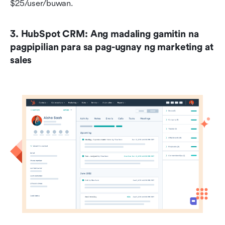
$25/user/buwan.
3. HubSpot CRM: Ang madaling gamitin na 
pagpipilian para sa pag-ugnay ng marketing at 
sales