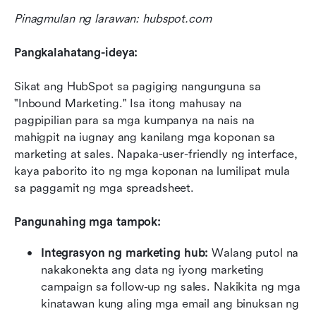
Pinagmulan ng larawan: hubspot.com
Pangkalahatang-ideya:
Sikat ang HubSpot sa pagiging nangunguna sa 
"Inbound Marketing." Isa itong mahusay na 
pagpipilian para sa mga kumpanya na nais na 
mahigpit na iugnay ang kanilang mga koponan sa 
marketing at sales. Napaka-user-friendly ng interface, 
kaya paborito ito ng mga koponan na lumilipat mula 
sa paggamit ng mga spreadsheet.
Pangunahing mga tampok:
Integrasyon ng marketing hub:
 Walang putol na 
nakakonekta ang data ng iyong marketing 
campaign sa follow-up ng sales. Nakikita ng mga 
kinatawan kung aling mga email ang binuksan ng 