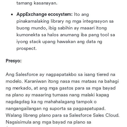
tamang kasanayan.
AppExchange ecosystem: 
Ito ang 
pinakamalaking library ng mga integrasyon sa 
buong mundo, ibig sabihin ay maaari itong 
kumonekta sa halos anumang iba pang tool sa 
iyong stack upang hawakan ang data ng 
prospect.
Presyo:
Ang Salesforce ay nagpapatakbo sa isang tiered na 
modelo. Karaniwan itong nasa mas mataas na bahagi 
ng merkado, at ang mga gastos para sa mga bayad 
na plano ay maaaring tumaas nang malaki kapag 
nagdagdag ka ng mahahalagang tampok o 
nangangailangan ng suporta sa pagpapatupad. 
Walang libreng plano para sa Salesforce Sales Cloud. 
Nagsisimula ang mga bayad na plano sa 