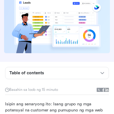
Mga pangunahing punto: Nangungunang 5
software para sa pagsubaybay ng mga lead sa
benta sa isang sulyap
Ano ang sales lead tracking software at bakit
ito mahalaga?
Table of contents
Mga pangunahing tampok na dapat hanapin sa
mga kasangkapan sa pamamahala ng lead
Basahin sa loob ng 15 minuto
Ang nakatagong hamon: Bakit nabibigo ang
mga tradisyunal na sistema ng pamamahala ng
Isipin ang senaryong ito: Isang grupo ng mga 
lead
potensyal na customer ang pumupuno ng mga web 