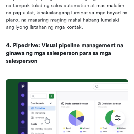
na tampok tulad ng sales automation at mas malalim 
na pag-uulat, kinakailangang lumipat sa mga bayad na 
plano, na maaaring maging mahal habang lumalaki 
ang iyong listahan ng mga kontak.
4. Pipedrive: Visual pipeline management na 
ginawa ng mga salesperson para sa mga 
salesperson