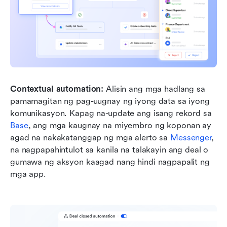
Contextual automation:
 Alisin ang mga hadlang sa 
pamamagitan ng pag-uugnay ng iyong data sa iyong 
komunikasyon. Kapag na-update ang isang rekord sa 
Base
, ang mga kaugnay na miyembro ng koponan ay 
agad na nakakatanggap ng mga alerto sa 
Messenger
, 
na nagpapahintulot sa kanila na talakayin ang deal o 
gumawa ng aksyon kaagad nang hindi nagpapalit ng 
mga app.