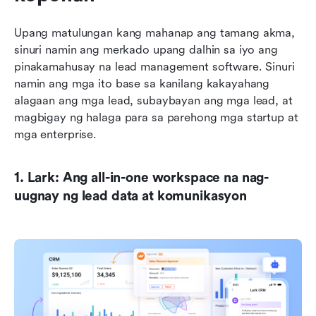
Upang matulungan kang mahanap ang tamang akma, 
sinuri namin ang merkado upang dalhin sa iyo ang 
pinakamahusay na lead management software. Sinuri 
namin ang mga ito base sa kanilang kakayahang 
alagaan ang mga lead, subaybayan ang mga lead, at 
magbigay ng halaga para sa parehong mga startup at 
mga enterprise.
1. Lark: Ang all-in-one workspace na nag-
uugnay ng lead data at komunikasyon