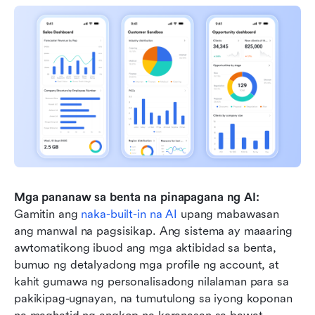
Mga pananaw sa benta na pinapagana ng AI:
Gamitin ang 
naka-built-in na AI
 upang mabawasan 
ang manwal na pagsisikap. Ang sistema ay maaaring 
awtomatikong ibuod ang mga aktibidad sa benta, 
bumuo ng detalyadong mga profile ng account, at 
kahit gumawa ng personalisadong nilalaman para sa 
pakikipag-ugnayan, na tumutulong sa iyong koponan 