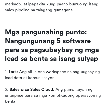
merkado, at ipapakita kung paano bumuo ng isang 
sales pipeline na talagang gumagana.
Mga pangunahing punto: 
Nangungunang 5 software 
para sa pagsubaybay ng mga 
lead sa benta sa isang sulyap
1.
 Lark: 
Ang all-in-one workspace na nag-uugnay ng 
lead data at komunikasyon
2.
 Salesforce Sales Cloud:
 Ang pamantayan ng 
enterprise para sa mga komplikadong operasyon ng 
benta