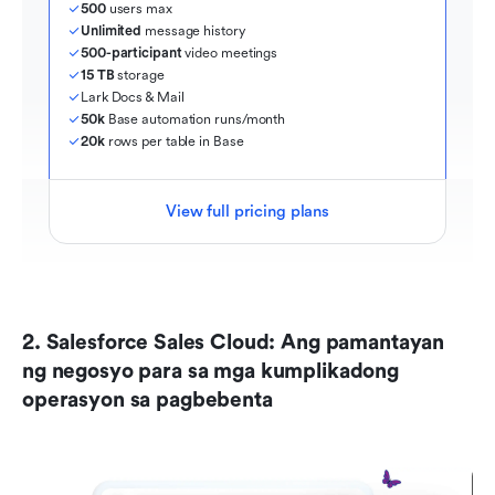
500
 users max
Unlimited
 message history
500-participant
 video meetings
15 TB
 storage
Lark Docs & Mail
50k
 Base automation runs/month
20k
 rows per table in Base
View full pricing plans
2. Salesforce Sales Cloud: Ang pamantayan 
ng negosyo para sa mga kumplikadong 
operasyon sa pagbebenta