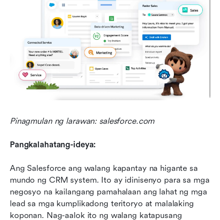
Pinagmulan ng larawan: salesforce.com
Pangkalahatang-ideya:
Ang Salesforce ang walang kapantay na higante sa 
mundo ng CRM system. Ito ay idinisenyo para sa mga 
negosyo na kailangang pamahalaan ang lahat ng mga 
lead sa mga kumplikadong teritoryo at malalaking 
koponan. Nag-aalok ito ng walang katapusang 