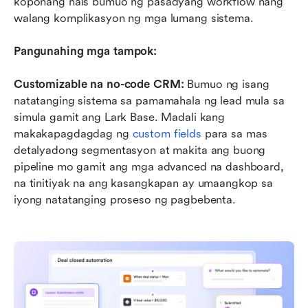
koponang nais bumuo ng pasadyang workflow nang 
walang komplikasyon ng mga lumang sistema.
Pangunahing mga tampok:
Customizable na no-code CRM:
 Bumuo ng isang 
natatanging sistema sa pamamahala ng lead mula sa 
simula gamit ang Lark Base. Madali kang 
makakapagdagdag ng 
custom fields
 para sa mas 
detalyadong segmentasyon at makita ang buong 
pipeline mo gamit ang mga advanced na dashboard, 
na tinitiyak na ang kasangkapan ay umaangkop sa 
iyong natatanging proseso ng pagbebenta.