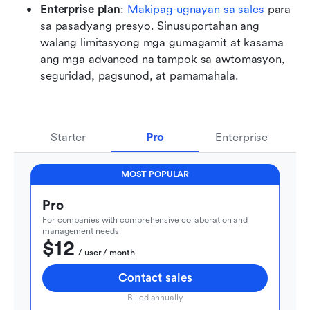
Enterprise plan
: 
Makipag-ugnayan sa sales
 para 
sa pasadyang presyo. Sinusuportahan ang 
walang limitasyong mga gumagamit at kasama 
ang mga advanced na tampok sa awtomasyon, 
seguridad, pagsunod, at pamamahala.
Starter
Pro
Enterprise
MOST POPULAR
Pro
For companies with comprehensive collaboration and 
management needs
$12
  / user / month
Contact sales
Billed annually