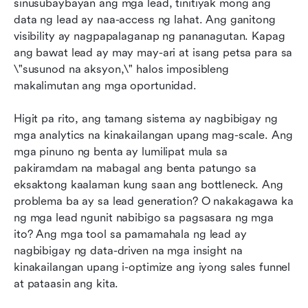
sinusubaybayan ang mga lead, tinitiyak mong ang 
data ng lead ay naa-access ng lahat. Ang ganitong 
visibility ay nagpapalaganap ng pananagutan. Kapag 
ang bawat lead ay may may-ari at isang petsa para sa 
\"susunod na aksyon,\" halos imposibleng 
makalimutan ang mga oportunidad.
Higit pa rito, ang tamang sistema ay nagbibigay ng 
mga analytics na kinakailangan upang mag-scale. Ang 
mga pinuno ng benta ay lumilipat mula sa 
pakiramdam na mabagal ang benta patungo sa 
eksaktong kaalaman kung saan ang bottleneck. Ang 
problema ba ay sa lead generation? O nakakagawa ka 
ng mga lead ngunit nabibigo sa pagsasara ng mga 
ito? Ang mga tool sa pamamahala ng lead ay 
nagbibigay ng data-driven na mga insight na 
kinakailangan upang i-optimize ang iyong sales funnel 
at pataasin ang kita.