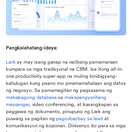
Pangkalahatang-ideya:
Lark
 ay may isang ganap na naiibang pamamaraan 
kumpara sa mga tradisyunal na CRM. Isa itong all-in-
one productivity super-app na muling binibigyang-
kahulugan kung paano mo pinamamahalaan ang datos 
ng negosyo. Sa pamamagitan ng pagsasama ng 
mababagong database
 sa 
makapangyarihang 
messenger
, video conferencing, at kasangkapan sa 
paggawa ng dokumento, pinupuno ng Lark ang 
puwang sa pagitan ng 
pagsubaybay sa lead
 at 
komunikasyon ng koponan. Dinisenyo ito para sa mga 