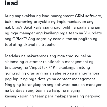
lead
Kung napakabisa ng lead management CRM software, 
bakit maraming proyekto ng implementasyon ang 
nabibigo? Bakit kailangang paulit-ulit na paalalahanan 
ng mga manager ang kanilang mga team na \"i-update 
ang CRM\"? Ang sagot ay nasa alitan sa pagitan ng 
tool at ng aktwal na trabaho.
Madalas na nakararanas ang mga tradisyunal na 
sistema ng customer relationship management ng 
tinatawag na \"input tax.\" Kinakailangan nitong 
gumugol ng oras ang mga sales rep sa manu-manong 
pag-input ng mga detalye sa contact management. 
Nagiging kasangkapan ang software para sa manager 
na bantayan ang team, sa halip na maging 
kasangkapan ng team para makapagsara ng negosyo.