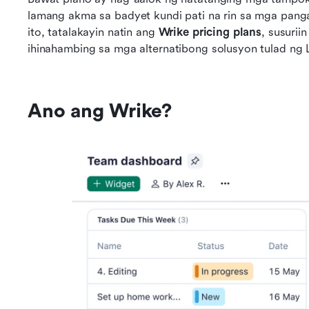
lamang akma sa badyet kundi pati na rin sa mga pang
ito, tatalakayin natin ang 
Wrike pricing plans
, susurii
ihinahambing sa mga alternatibong solusyon tulad ng 
Ano ang Wrike?