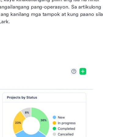
angailangang pang-operasyon. Sa artikulong 
n ang kanilang mga tampok at kung paano sila 
Lark.