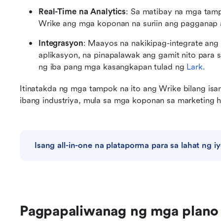
Real-Time na Analytics
: Sa matibay na mga tampo
Wrike ang mga koponan na suriin ang pagganap
Integrasyon
: Maayos na nakikipag-integrate ang
aplikasyon, na pinapalawak ang gamit nito para
ng iba pang mga kasangkapan tulad ng 
Lark.
Itinatakda ng mga tampok na ito ang Wrike bilang isang
ibang industriya, mula sa mga koponan sa marketing
Isang all-in-one na plataporma para sa lahat ng 
Pagpapaliwanag ng mga plano