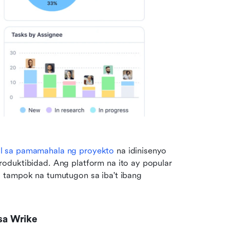
l sa pamamahala ng proyekto
 na idinisenyo 
oduktibidad. Ang platform na ito ay popular 
 tampok na tumutugon sa iba't ibang 
sa Wrike