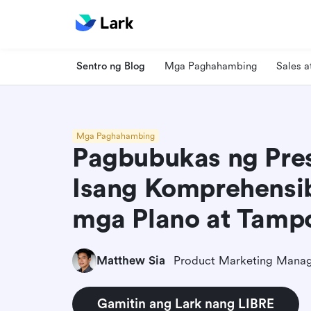
Sentro ng Blog
Mga Paghahambing
Sales 
Mga Paghahambing
Pagbubukas ng Pres
Isang Komprehensi
mga Plano at Tamp
Matthew Sia
Product Marketing Mana
Gamitin ang Lark nang LIBRE