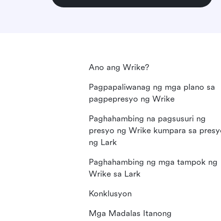
Ano ang Wrike?
Pagpapaliwanag ng mga plano sa
pagpepresyo ng Wrike
Paghahambing na pagsusuri ng
presyo ng Wrike kumpara sa presy
ng Lark
Paghahambing ng mga tampok ng
Wrike sa Lark
Konklusyon
Mga Madalas Itanong