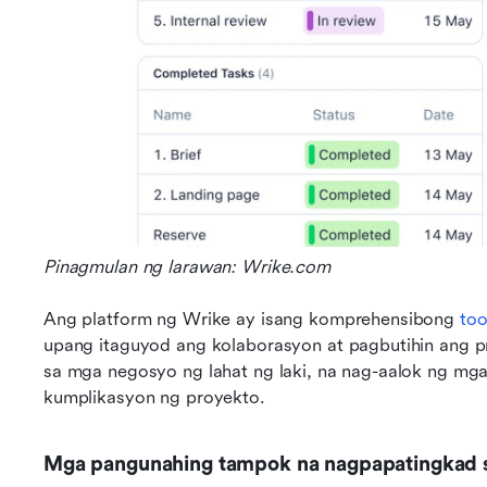
Pinagmulan ng larawan: Wrike.com
Ang platform ng Wrike ay isang komprehensibong 
too
upang itaguyod ang kolaborasyon at pagbutihin ang pr
sa mga negosyo ng lahat ng laki, na nag-aalok ng mga
kumplikasyon ng proyekto.
Mga pangunahing tampok na nagpapatingkad 