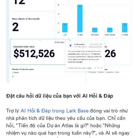
Đặt câu hỏi dữ liệu của bạn với AI Hỏi & Đáp
Trợ lý 
AI Hỏi & Đáp
 trong Lark Base
 đóng vai trò như 
nhà phân tích dữ liệu theo yêu cầu của bạn. Chỉ cần 
hỏi, "Tiến độ của Dự án Atlas là gì?" hoặc "Những 
nhiệm vụ nào quá hạn trong tuần này?", và AI sẽ ngay 