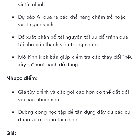
và tài chính.
Dự báo AI đưa ra các khả năng chậm trễ hoặc 
vượt ngân sách.
Đề xuất phân bổ tài nguyên tối ưu để tránh quá 
tải cho các thành viên trong nhóm.
Mô hình kịch bản giúp kiểm tra các thay đổi “nếu 
xảy ra” một cách dễ dàng.
Nhược điểm:
Giá tùy chỉnh và các gói cao hơn có thể đắt đối 
với các nhóm nhỏ.
Đường cong học tập để tận dụng đầy đủ các dự 
đoán và mô-đun tài chính.
Giá: