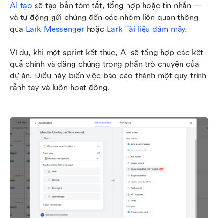
AI tạo
 sẽ tạo bản tóm tắt, tổng hợp hoặc tin nhắn — 
và tự động gửi chúng đến các nhóm liên quan thông 
qua 
Lark Messenger
 hoặc 
Lark Tài liệu đám mây
.
Ví dụ, khi một sprint kết thúc, AI sẽ tổng hợp các kết 
quả chính và đăng chúng trong phần trò chuyện của 
dự án. Điều này biến việc báo cáo thành một quy trình 
rảnh tay và luôn hoạt động.