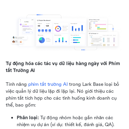
Tự động hóa các tác vụ dữ liệu hàng ngày với Phím 
tắt Trường AI
Tính năng 
phím tắt trường AI
 trong Lark Base loại bỏ 
việc quản lý dữ liệu lặp đi lặp lại. Nó giới thiệu các 
phím tắt tích hợp cho các tình huống kinh doanh cụ 
thể, bao gồm:
Phân loại:
 Tự động nhóm hoặc gắn nhãn các 
nhiệm vụ dự án (ví dụ: thiết kế, đánh giá, QA).