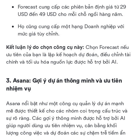
Forecast cung cấp các phiên bản định giá từ 29 
USD đến 49 USD cho mỗi chỗ ngồi hàng năm. 
Họ cũng cung cấp một hạng Doanh nghiệp với 
mức giá tùy chỉnh. 
Kết luận lý do chọn công cụ này: 
Chọn Forecast nếu 
ưu tiên của bạn là lập kế hoạch dự đoán, điều chỉnh tài 
chính và tối ưu hóa nguồn lực được hỗ trợ bởi AI.
3. Asana: Gợi ý dự án thông minh và ưu tiên 
nhiệm vụ
Asana nổi bật như một công cụ quản lý dự án mạnh 
mẽ được thiết kế cho các nhóm coi trọng cấu trúc và 
sự rõ ràng. Các gợi ý thông minh được hỗ trợ bởi AI 
giúp người dùng ưu tiên nhiệm vụ, cân bằng khối 
lượng công việc và dự đoán các sự chậm trễ tiềm ẩn 