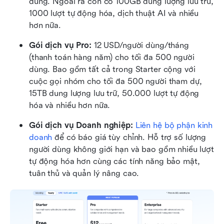
dùng. Ngoài ra còn có 100GB dung lượng lưu trữ, 
1000 lượt tự động hóa, dịch thuật AI và nhiều 
hơn nữa.
Gói dịch vụ Pro:
 12 USD/người dùng/tháng 
(thanh toán hàng năm) cho tối đa 500 người 
dùng. Bao gồm tất cả trong Starter cộng với 
cuộc gọi nhóm cho tối đa 500 người tham dự, 
15TB dung lượng lưu trữ, 50.000 lượt tự động 
hóa và nhiều hơn nữa.
Gói dịch vụ Doanh nghiệp:
Liên hệ bộ phận kinh 
doanh
 để có báo giá tùy chỉnh. Hỗ trợ số lượng 
người dùng không giới hạn và bao gồm nhiều lượt 
tự động hóa hơn cùng các tính năng bảo mật, 
tuân thủ và quản lý nâng cao.