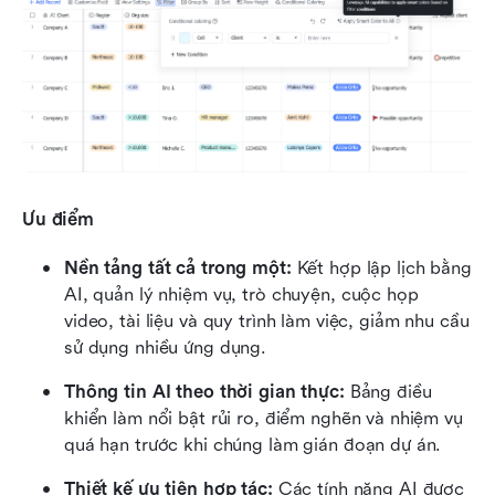
Ưu điểm
Nền tảng tất cả trong một:
 Kết hợp lập lịch bằng 
AI, quản lý nhiệm vụ, trò chuyện, cuộc họp 
video, tài liệu và quy trình làm việc, giảm nhu cầu 
sử dụng nhiều ứng dụng.
Thông tin AI theo thời gian thực:
 Bảng điều 
khiển làm nổi bật rủi ro, điểm nghẽn và nhiệm vụ 
quá hạn trước khi chúng làm gián đoạn dự án.
Thiết kế ưu tiên hợp tác:
 Các tính năng AI được 