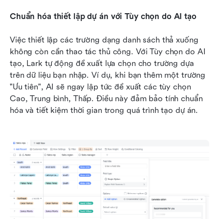
Chuẩn hóa thiết lập dự án với Tùy chọn do AI tạo
Việc thiết lập các trường dạng danh sách thả xuống 
không còn cần thao tác thủ công. Với Tùy chọn do AI 
tạo, Lark tự động đề xuất lựa chọn cho trường dựa 
trên dữ liệu bạn nhập. Ví dụ, khi bạn thêm một trường 
"Ưu tiên", AI sẽ ngay lập tức đề xuất các tùy chọn 
Cao, Trung bình, Thấp. Điều này đảm bảo tính chuẩn 
hóa và tiết kiệm thời gian trong quá trình tạo dự án.