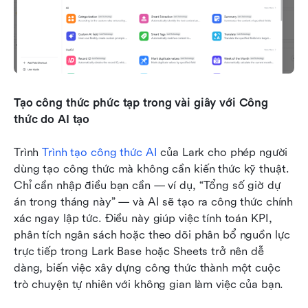
Tạo công thức phức tạp trong vài giây với Công 
thức do AI tạo
Trình 
Trình tạo công thức AI
 của Lark cho phép người 
dùng tạo công thức mà không cần kiến thức kỹ thuật. 
Chỉ cần nhập điều bạn cần — ví dụ, “Tổng số giờ dự 
án trong tháng này” — và AI sẽ tạo ra công thức chính 
xác ngay lập tức. Điều này giúp việc tính toán KPI, 
phân tích ngân sách hoặc theo dõi phân bổ nguồn lực 
trực tiếp trong Lark Base hoặc Sheets trở nên dễ 
dàng, biến việc xây dựng công thức thành một cuộc 
trò chuyện tự nhiên với không gian làm việc của bạn.