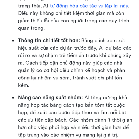
trạng thái, AI 
tự động hóa các tác vụ lặp lại này
. 
Điều này không chỉ tiết kiệm thời gian mà còn 
giảm thiểu lỗi của con người trong các quy trình 
quan trọng.
Thông tin chi tiết tốt hơn: 
Bằng cách xem xét 
hiệu suất của các dự án trước đây, AI dự báo các 
rủi ro và sự chậm trễ tiềm ẩn trước khi chúng xảy 
ra. Cách tiếp cận chủ động này giúp các nhà 
quản lý có cơ hội điều chỉnh kế hoạch và phân 
công lại nhiệm vụ sớm, tránh vượt chi phí tốn 
kém.
Nâng cao năng suất nhóm: 
AI tăng cường khả 
năng hợp tác bằng cách tạo bản tóm tắt cuộc 
họp, đề xuất các bước tiếp theo và làm nổi bật 
các ưu tiên cấp bách. Các nhóm dành ít thời gian 
hơn cho việc phối hợp và nhiều thời gian hơn để 
tập trung vào các nhiệm vụ mang lại giá trị.