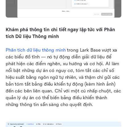
Khám phá thông tin chi tiết ngay lập tức với Phân 
tích Dữ liệu Thông minh
Phân tích dữ liệu thông minh
 trong Lark Base vượt xa 
các biểu đồ tĩnh — nó tự động diễn giải dữ liệu để 
phát hiện các điểm nghẽn, xu hướng và cơ hội. AI làm 
nổi bật những dự án có nguy cơ, tóm tắt các chỉ số 
hiệu suất bằng ngôn ngữ tự nhiên, và thậm chí gửi các 
bản tóm tắt bảng điều khiển tự động (kèm hình ảnh) 
đến các bên liên quan. Chỉ với một cú nhấp chuột, các 
quản lý dự án có thể biến bảng điều khiển thành 
những thông tin sẵn sàng cho quyết định.