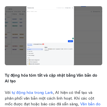
Tự động hóa tóm tắt và cập nhật bằng Văn bản do 
AI tạo
Với 
tự động hóa trong Lark
, AI hiện có thể tạo và 
phân phối văn bản một cách linh hoạt. Khi các cột 
mốc được đạt hoặc báo cáo đã sẵn sàng, 
Văn bản do 