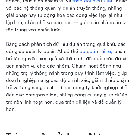
hoạch, thực hiện nhiệm vụ và 
theo dõi hiệu suất
. Khác 
với các hệ thống quản lý dự án truyền thống, những 
giải pháp này tự động hóa các công việc lặp lại như 
lập lịch, nhắc nhở và báo cáo — giúp các nhà quản lý 
tập trung vào chiến lược.
Bằng cách phân tích dữ liệu dự án trong quá khứ, các 
công cụ quản lý dự án AI có thể 
dự đoán rủi ro
, phân 
bổ tài nguyên hiệu quả và thậm chí đề xuất mức độ ưu 
tiên nhiệm vụ cho các nhóm. Chúng hoạt động như 
những trợ lý thông minh trong quy trình làm việc, giúp 
doanh nghiệp nâng cao độ chính xác, giảm thiểu chậm 
trễ và tăng năng suất. Từ các công ty khởi nghiệp nhỏ 
đến các Enterprise lớn, những công cụ này giúp dự án 
trở nên linh hoạt hơn, dựa trên dữ liệu và dễ quản lý 
hơn.