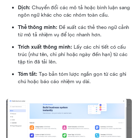
Dịch:
 Chuyển đổi các mô tả hoặc bình luận sang 
ngôn ngữ khác cho các nhóm toàn cầu.
Thẻ thông minh:
 Đề xuất các thẻ theo ngữ cảnh 
từ mô tả nhiệm vụ để lọc nhanh hơn.
Trích xuất thông minh:
 Lấy các chi tiết có cấu 
trúc (như tên, chi phí hoặc ngày đến hạn) từ các 
tập tin đã tải lên.
Tóm tắt:
 Tạo bản tóm lược ngắn gọn từ các ghi 
chú hoặc báo cáo nhiệm vụ dài.