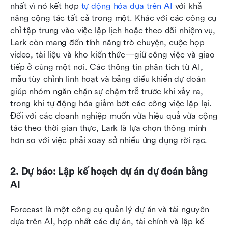
nhất vì nó kết hợp 
tự động hóa dựa trên AI
 với khả 
năng cộng tác tất cả trong một. Khác với các công cụ 
chỉ tập trung vào việc lập lịch hoặc theo dõi nhiệm vụ, 
Lark còn mang đến tính năng trò chuyện, cuộc họp 
video, tài liệu và kho kiến thức—giữ công việc và giao 
tiếp ở cùng một nơi. Các thông tin phân tích từ AI, 
mẫu tùy chỉnh linh hoạt và bảng điều khiển dự đoán 
giúp nhóm ngăn chặn sự chậm trễ trước khi xảy ra, 
trong khi tự động hóa giảm bớt các công việc lặp lại. 
Đối với các doanh nghiệp muốn vừa hiệu quả vừa cộng 
tác theo thời gian thực, Lark là lựa chọn thông minh 
hơn so với việc phải xoay sở nhiều ứng dụng rời rạc.
2. Dự báo: Lập kế hoạch dự án dự đoán bằng 
AI
Forecast là một công cụ quản lý dự án và tài nguyên 
dựa trên AI, hợp nhất các dự án, tài chính và lập kế 