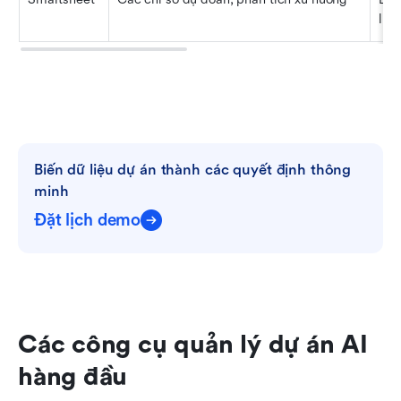
lượ
Biến dữ liệu dự án thành các quyết định thông 
minh
Đặt lịch demo
Các công cụ quản lý dự án AI 
hàng đầu