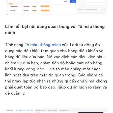
Làm nổi bật nội dung quan trọng với Tô màu thông 
minh
Tính năng
 Tô màu thông minh 
của Lark tự động áp 
dụng các dấu hiệu trực quan cho bảng điều khiển và 
bảng dữ liệu của bạn. Nó xác định các điều kiện như 
nhiệm vụ quá hạn, chậm tiến độ hoặc mất cân bằng 
khối lượng công việc — và tô màu chúng một cách 
linh hoạt dựa trên mức độ quan trọng. Các nhóm có 
thể ngay lập tức nhận ra những gì cần chú ý mà không 
phải quét toàn bộ báo cáo, giúp dự án luôn rõ ràng và 
dễ quản lý.