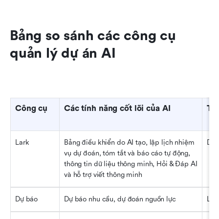
Bảng so sánh các công cụ 
quản lý dự án AI
Công cụ
Các tính năng cốt lõi của AI
Trư
Lark
Bảng điều khiển do AI tạo, lập lịch nhiệm 
Dự 
vụ dự đoán, tóm tắt và báo cáo tự động, 
thông tin dữ liệu thông minh, Hỏi & Đáp AI 
và hỗ trợ viết thông minh
Dự báo
Dự báo nhu cầu, dự đoán nguồn lực
Lập 