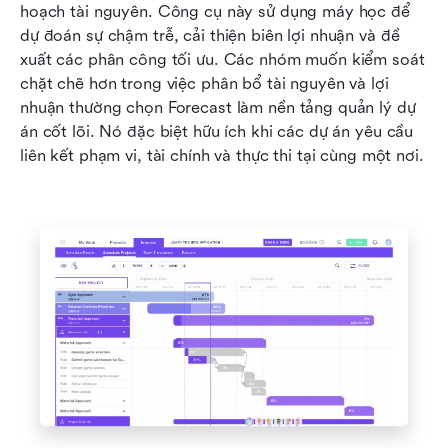
hoạch tài nguyên. Công cụ này sử dụng máy học để 
dự đoán sự chậm trễ, cải thiện biên lợi nhuận và đề 
xuất các phân công tối ưu. Các nhóm muốn kiểm soát 
chặt chẽ hơn trong việc phân bổ tài nguyên và lợi 
nhuận thường chọn Forecast làm nền tảng quản lý dự 
án cốt lõi. Nó đặc biệt hữu ích khi các dự án yêu cầu 
liên kết phạm vi, tài chính và thực thi tại cùng một nơi.