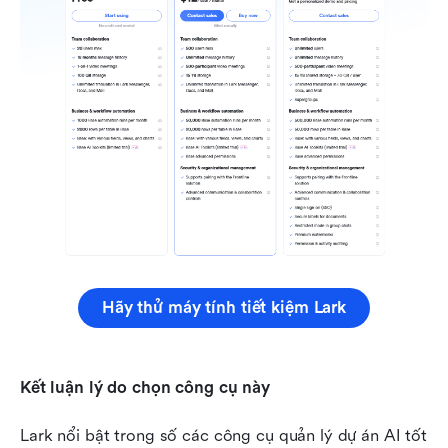
Hãy thử máy tính tiết kiệm Lark
Kết luận lý do chọn công cụ này
Lark nổi bật trong số các công cụ quản lý dự án AI tốt 