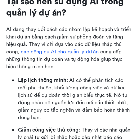
Tại sao nên sử dụng AI trong 
quản lý dự án?
AI đang thay đổi cách các nhóm lập kế hoạch và triển 
khai dự án bằng cách giảm sự phỏng đoán và tăng 
hiệu quả. Thay vì chỉ dựa vào các dữ liệu nhập thủ 
công, 
các công cụ AI cho quản lý dự án
 cung cấp 
những thông tin dự đoán và tự động hóa giúp thực 
hiện thông minh hơn.
Lập lịch thông minh: 
AI có thể phân tích các 
mối phụ thuộc, khối lượng công việc và dữ liệu 
lịch sử để dự đoán thời gian biểu thực tế. Nó tự 
động phân bổ nguồn lực đến nơi cần thiết nhất, 
giảm nguy cơ tắc nghẽn và đảm bảo hoàn thành 
đúng hạn.
Giảm công việc thủ công: 
Thay vì các nhà quản 
lý phải tự gửi lời nhắc hoặc cập nhật báo cáo 