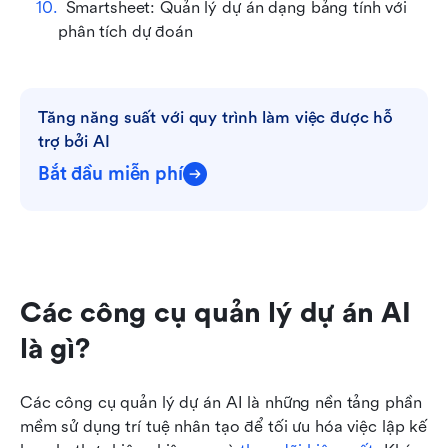
Smartsheet: Quản lý dự án dạng bảng tính với 
phân tích dự đoán
Tăng năng suất với quy trình làm việc được hỗ 
trợ bởi AI
Bắt đầu miễn phí
Các công cụ quản lý dự án AI 
là gì?
Các công cụ quản lý dự án AI là những nền tảng phần 
mềm sử dụng trí tuệ nhân tạo để tối ưu hóa việc lập kế 